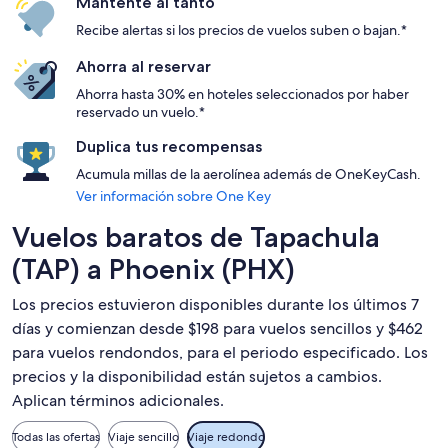
Mantente al tanto
Recibe alertas si los precios de vuelos suben o bajan.*
Ahorra al reservar
Ahorra hasta 30% en hoteles seleccionados por haber
reservado un vuelo.*
Duplica tus recompensas
Acumula millas de la aerolínea además de OneKeyCash.
Ver información sobre One Key
Vuelos baratos de Tapachula
(TAP) a Phoenix (PHX)
Los precios estuvieron disponibles durante los últimos 7
días y comienzan desde $198 para vuelos sencillos y $462
para vuelos rendondos, para el periodo especificado. Los
precios y la disponibilidad están sujetos a cambios.
Aplican términos adicionales.
Todas las ofertas
Viaje sencillo
Viaje redondo