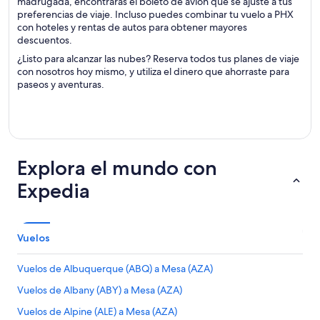
madrugada, encontrarás el boleto de avión que se ajuste a tus
preferencias de viaje. Incluso puedes combinar tu vuelo a PHX
con hoteles y rentas de autos para obtener mayores
descuentos.
¿Listo para alcanzar las nubes? Reserva todos tus planes de viaje
con nosotros hoy mismo, y utiliza el dinero que ahorraste para
paseos y aventuras.
Explora el mundo con
Expedia
Vuelos
Vuelos de Albuquerque (ABQ) a Mesa (AZA)
Vuelos de Albany (ABY) a Mesa (AZA)
Vuelos de Alpine (ALE) a Mesa (AZA)