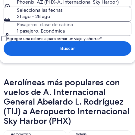
Phoenix, AZ (PHX-A. Internacional Sky Harbor)
Selecciona las fechas
21 ago - 28 ago
Pasajeros, clase de cabina
1 pasajero, Económica
Agregar una estancia para armar un viaje y ahorrar*
Buscar
Aerolíneas más populares con
vuelos de A. Internacional
General Abelardo L. Rodríguez
(TIJ) a Aeropuerto Internacional
Sky Harbor (PHX)
Aeromexico
Volaris
Aeromexico
Volaris