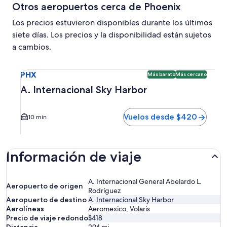
Otros aeropuertos cerca de Phoenix
Los precios estuvieron disponibles durante los últimos
siete días. Los precios y la disponibilidad están sujetos
a cambios.
Seleccionar vuelo a A. Internacional Sky Harbor PHX. Opci
PHX
Más barato
Más cercano
A. Internacional Sky Harbor
Vuelos desde $420
10 min
Información de viaje
A. Internacional General Abelardo L.
Aeropuerto de origen
Rodríguez
Aeropuerto de destino
A. Internacional Sky Harbor
Aerolíneas
Aeromexico, Volaris
Precio de viaje redondo
$418