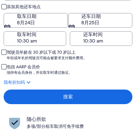
取车和还车
添加其他还车地点
取车日期
还车日期
8月24日
8月25日
取车时间
还车时间
驾驶员年龄在 30 岁以下或 70 岁以上
年轻或年长的驾驶员可能会被要求支付额外费用。
包括 AARP 会员价
须持有会员身份，并在取车时通过验证。
我有折扣码
搜索
随心所欲
多项/部分租车取消可免手续费