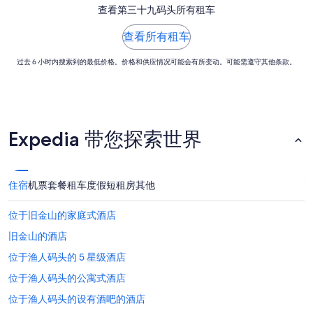
查看第三十九码头所有租车
（星
期
查看所有租车
四）
过去 6 小时内搜索到的最低价格。价格和供应情况可能会有所变动。可能需遵守其他条款。
Expedia 带您探索世界
住宿
机票
套餐
租车
度假短租房
其他
位于旧金山的家庭式酒店
旧金山的酒店
位于渔人码头的 5 星级酒店
位于渔人码头的公寓式酒店
位于渔人码头的设有酒吧的酒店