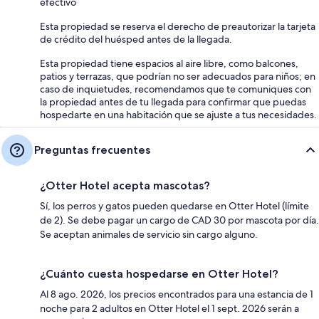
efectivo
Esta propiedad se reserva el derecho de preautorizar la tarjeta
de crédito del huésped antes de la llegada.
Esta propiedad tiene espacios al aire libre, como balcones,
patios y terrazas, que podrían no ser adecuados para niños; en
caso de inquietudes, recomendamos que te comuniques con
la propiedad antes de tu llegada para confirmar que puedas
hospedarte en una habitación que se ajuste a tus necesidades.
Preguntas frecuentes
¿Otter Hotel acepta mascotas?
Sí, los perros y gatos pueden quedarse en Otter Hotel (límite
de 2). Se debe pagar un cargo de CAD 30 por mascota por día.
Se aceptan animales de servicio sin cargo alguno.
¿Cuánto cuesta hospedarse en Otter Hotel?
Al 8 ago. 2026, los precios encontrados para una estancia de 1
noche para 2 adultos en Otter Hotel el 1 sept. 2026 serán a