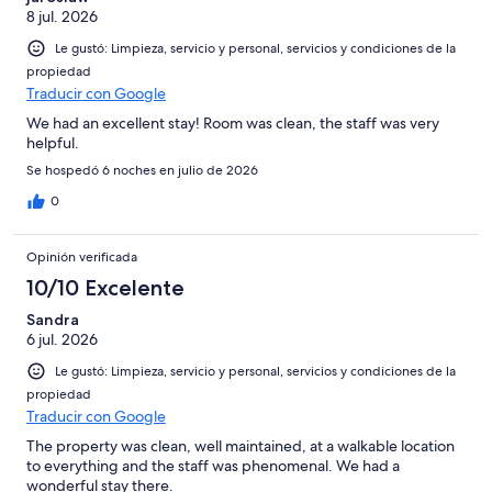
8 jul. 2026
Le gustó: Limpieza, servicio y personal, servicios y condiciones de la
propiedad
Traducir con Google
We had an excellent stay! Room was clean, the staff was very
helpful.
Se hospedó 6 noches en julio de 2026
0
Opinión verificada
10/10 Excelente
Sandra
6 jul. 2026
Le gustó: Limpieza, servicio y personal, servicios y condiciones de la
propiedad
Traducir con Google
The property was clean, well maintained, at a walkable location
to everything and the staff was phenomenal. We had a
wonderful stay there.