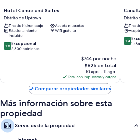
seguridad.
Hotel
Canalta
Hotel Canoe and Suites
Canalt
Otros de los servicios que también encontrarás en las habitaciones
Canoe
Hotel
incluyen:
Distrito de Uptown
Distrit
and
Lodge
Tina de hidromasaje
Acepta mascotas
Tina d
Baños con secadoras de cabello
Suites
Distrito
Estacionamiento
Wifi gratuito
Acept
Distrito
de
Televisiones de 50 pulgadas con canales por cable
incluido
de
Uptown
9.4
Exc
9.4
Refrigeradores, teteras eléctricas y calefacción
9.6
Uptown
Excepcional
de
1,48
9.6
de
2,800 opiniones
10,
10,
Excepcio
$744 por noche
Excepcional,
1,486
El
$825 en total
2,800
opinion
precio
opiniones
10 ago. - 11 ago.
actual
Total con impuestos y cargos
es
de
Comparar propiedades similares
$825
Más información sobre esta
propiedad
Servicios de la propiedad
Internet