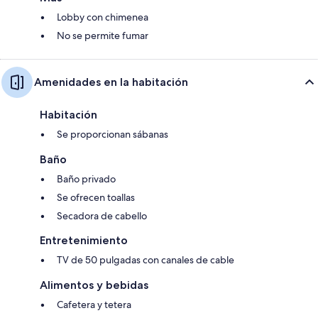
Lobby con chimenea
No se permite fumar
Amenidades en la habitación
Habitación
Se proporcionan sábanas
Baño
Baño privado
Se ofrecen toallas
Secadora de cabello
Entretenimiento
TV de 50 pulgadas con canales de cable
Alimentos y bebidas
Cafetera y tetera