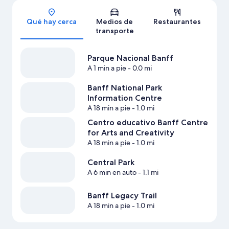
Sección del mapa
Qué hay cerca
Medios de
Restaurantes
transporte
Parque Nacional Banff
A 1 min a pie
- 0.0 mi
Banff National Park
Information Centre
A 18 min a pie
- 1.0 mi
Centro educativo Banff Centre
for Arts and Creativity
A 18 min a pie
- 1.0 mi
Central Park
A 6 min en auto
- 1.1 mi
Banff Legacy Trail
A 18 min a pie
- 1.0 mi