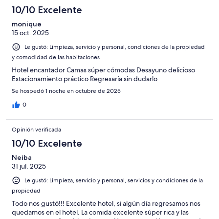
10/10 Excelente
monique
15 oct. 2025
Le gustó: Limpieza, servicio y personal, condiciones de la propiedad
y comodidad de las habitaciones
Hotel encantador Camas súper cómodas Desayuno delicioso
Estacionamiento práctico Regresaría sin dudarlo
Se hospedó 1 noche en octubre de 2025
0
Opinión verificada
10/10 Excelente
Neiba
31 jul. 2025
Le gustó: Limpieza, servicio y personal, servicios y condiciones de la
propiedad
Todo nos gustó!!! Excelente hotel, si algún día regresamos nos
quedamos en el hotel. La comida excelente súper rica y las