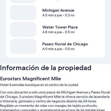
Michigan Avenue
A 5 min a pie
- 0.3 mi
Water Tower Place
A 8 min a pie
- 0.5 mi
Paseo fluvial de Chicago
A 9 min a pie
- 0.5 mi
Información de la propiedad
Eurostars Magnificent Mile
Hotel 4 estrellas boutique en el centro de la ciudad
Con una ubicación a solo unos pasos de Michigan Avenue y Paseo fluvial
de Chicago, Eurostars Magnificent Mile te ofrece servicio de lavandería
o tintorería, gimnasio y centro de negocios abierto las 24 horas.
Regálate un momento de relax con masajes de tejido profundo,
tratamientos corporales y aromaterapia en el spa de las instalaciones.