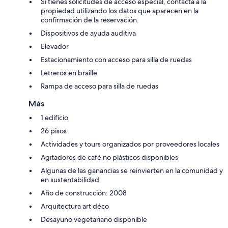
Si tienes solicitudes de acceso especial, contacta a la
propiedad utilizando los datos que aparecen en la
confirmación de la reservación.
Dispositivos de ayuda auditiva
Elevador
Estacionamiento con acceso para silla de ruedas
Letreros en braille
Rampa de acceso para silla de ruedas
Más
1 edificio
26 pisos
Actividades y tours organizados por proveedores locales
Agitadores de café no plásticos disponibles
Algunas de las ganancias se reinvierten en la comunidad y
en sustentabilidad
Año de construcción: 2008
Arquitectura art déco
Desayuno vegetariano disponible