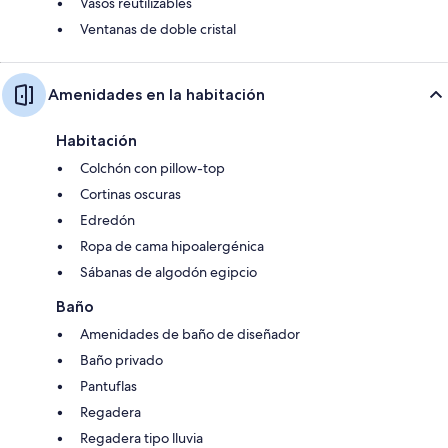
Vasos reutilizables
Ventanas de doble cristal
Amenidades en la habitación
Habitación
Colchón con pillow-top
Cortinas oscuras
Edredón
Ropa de cama hipoalergénica
Sábanas de algodón egipcio
Baño
Amenidades de baño de diseñador
Baño privado
Pantuflas
Regadera
Regadera tipo lluvia