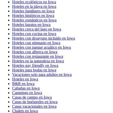
Hoteles ecológicos en Iowa
Hoteles en la playa en Iowa
Hoteles familiares en Iowa
Hoteles históricos en Iowa
Hoteles románticos en Iowa
Hoteles baratos en Iowa
Hoteles cerca del lago en Iowa
Hoteles con cocina en Iowa
Hoteles con desayuno incluido en Iowa
Hoteles con gimnasio en Iowa
Hoteles con parque acuático en Iowa
Hoteles con alberca en Iowa
Hoteles con restaurante en Iowa
Hoteles en la naturaleza en Iowa
Hoteles gay friendly en Iowa
Hoteles para bodas en Iowa
Vacaciones solo para adultos en Iowa
Hoteles en Iowa
B&B en Iowa
Cabañas en Iowa
Campings en Iowa
Casas de campo en Iowa
Casas de huéspedes en Iowa
Casas vacacionales en Iowa
Chalets en Iowa