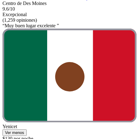
Centro de Des Moines
9.6/10
Excepcional
(1,259 opiniones)
“Muy buen lugar excelente ”
Yenicet
Ver menos
$130 por noche