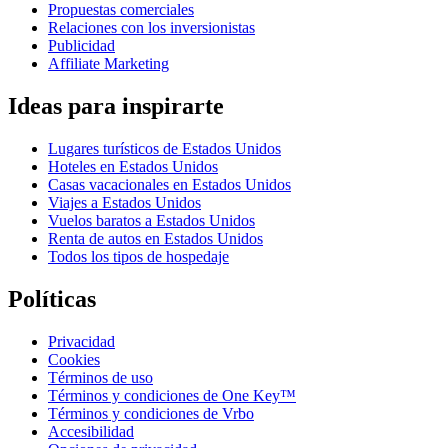
Propuestas comerciales
Relaciones con los inversionistas
Publicidad
Affiliate Marketing
Ideas para inspirarte
Lugares turísticos de Estados Unidos
Hoteles en Estados Unidos
Casas vacacionales en Estados Unidos
Viajes a Estados Unidos
Vuelos baratos a Estados Unidos
Renta de autos en Estados Unidos
Todos los tipos de hospedaje
Políticas
Privacidad
Cookies
Términos de uso
Términos y condiciones de One Key™
Términos y condiciones de Vrbo
Accesibilidad