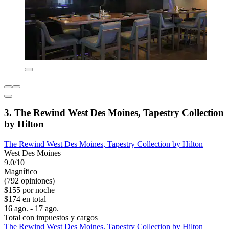
3. The Rewind West Des Moines, Tapestry Collection
by Hilton
The Rewind West Des Moines, Tapestry Collection by Hilton
West Des Moines
9.0/10
Magnífico
(792 opiniones)
$155 por noche
$174 en total
16 ago. - 17 ago.
Total con impuestos y cargos
The Rewind West Des Moines, Tapestry Collection by Hilton