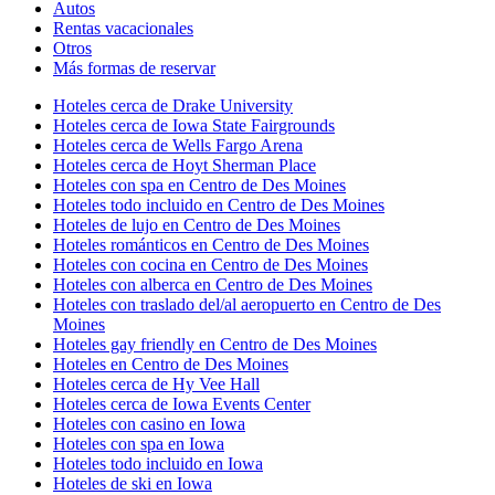
Autos
Rentas vacacionales
Otros
Más formas de reservar
Hoteles cerca de Drake University
Hoteles cerca de Iowa State Fairgrounds
Hoteles cerca de Wells Fargo Arena
Hoteles cerca de Hoyt Sherman Place
Hoteles con spa en Centro de Des Moines
Hoteles todo incluido en Centro de Des Moines
Hoteles de lujo en Centro de Des Moines
Hoteles románticos en Centro de Des Moines
Hoteles con cocina en Centro de Des Moines
Hoteles con alberca en Centro de Des Moines
Hoteles con traslado del/al aeropuerto en Centro de Des
Moines
Hoteles gay friendly en Centro de Des Moines
Hoteles en Centro de Des Moines
Hoteles cerca de Hy Vee Hall
Hoteles cerca de Iowa Events Center
Hoteles con casino en Iowa
Hoteles con spa en Iowa
Hoteles todo incluido en Iowa
Hoteles de ski en Iowa