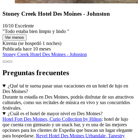
Stoney Creek Hotel Des Moines - Johnston
10/10
Excelente
"Todo estaba bien limpio y lindo "
Ver menos
Kirenia
(se hospedó 1 noches)
Publicada hace 10 meses
Stoney Creek Hotel Des Moines - Johnston
Preguntas frecuentes
¿Qué tal te suena pasar unas vacaciones en un hotel de lujo en
Des Moines?
Durante tu estadía en Des Moines, podrás disfrutar de sus atractivos
culturales, como sus recitales de música en vivo y sus concurridos
festivales.
¿Cuál es el hotel de mayor nivel en Des Moines?
Hotel Fort Des Moines, Curio Collection by Hilton
: hotel de lujo
que cuenta con gimnasio y un snack bar, y es una de las mejores
opciones para los clientes de Expedia que buscan un lugar elegante
para hospedarse.
Revel Hotel Des Moines Urbandale, Tapestry