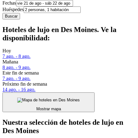
Fechas
Huéspedes
Buscar
Hoteles de lujo en Des Moines. Ve la
disponibilidad:
Hoy
7 ago. - 8 ago.
Mañana
8 ago. - 9 ago.
Este fin de semana
7 ago. - 9 ago.
Próximo fin de semana
14 ago. - 16 ago.
Mostrar mapa
Nuestra selección de hoteles de lujo en
Des Moines