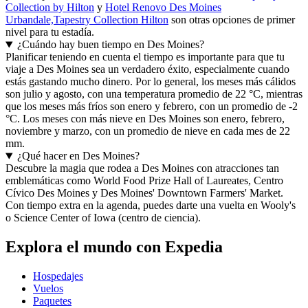
Collection by Hilton
y
Hotel Renovo Des Moines
Urbandale,Tapestry Collection Hilton
son otras opciones de primer
nivel para tu estadía.
¿Cuándo hay buen tiempo en Des Moines?
Planificar teniendo en cuenta el tiempo es importante para que tu
viaje a Des Moines sea un verdadero éxito, especialmente cuando
estás gastando mucho dinero. Por lo general, los meses más cálidos
son julio y agosto, con una temperatura promedio de 22 °C, mientras
que los meses más fríos son enero y febrero, con un promedio de -2
°C. Los meses con más nieve en Des Moines son enero, febrero,
noviembre y marzo, con un promedio de nieve en cada mes de 22
mm.
¿Qué hacer en Des Moines?
Descubre la magia que rodea a Des Moines con atracciones tan
emblemáticas como World Food Prize Hall of Laureates, Centro
Cívico Des Moines y Des Moines' Downtown Farmers' Market.
Con tiempo extra en la agenda, puedes darte una vuelta en Wooly's
o Science Center of Iowa (centro de ciencia).
Explora el mundo con Expedia
Hospedajes
Vuelos
Paquetes