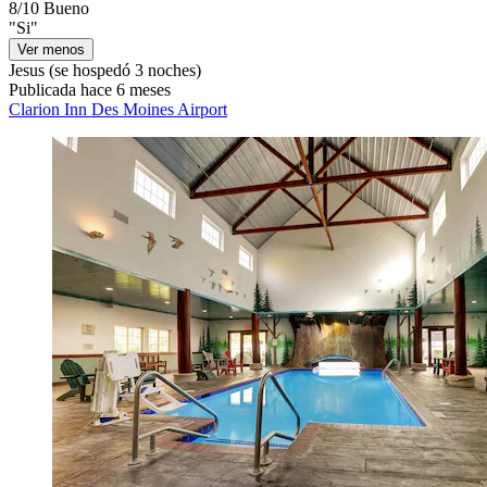
8/10
Bueno
"Si"
Ver menos
Jesus
(se hospedó 3 noches)
Publicada hace 6 meses
Clarion Inn Des Moines Airport