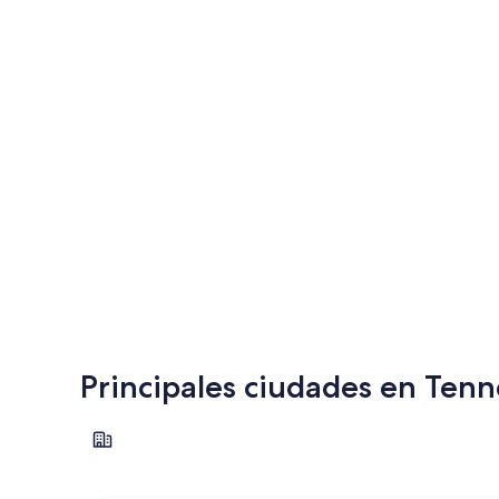
Principales ciudades en Ten
Chattanooga