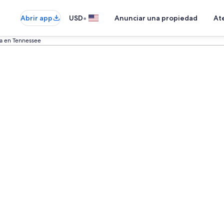
•
Abrir app
USD
Anunciar una propiedad
Ate
a en Tennessee