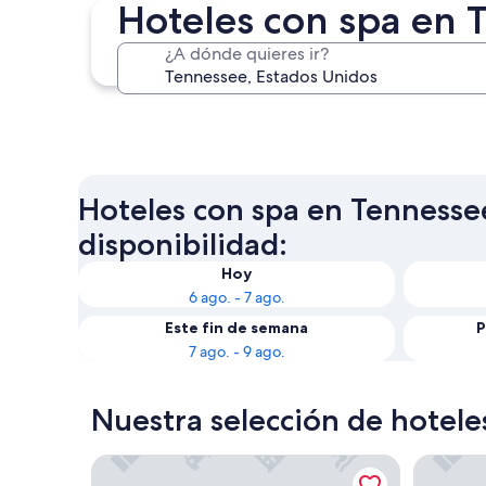
Hoteles con spa en 
¿A dónde quieres ir?
Chattanooga
Hoteles con spa en Tennessee
disponibilidad:
Hoy
6 ago. - 7 ago.
Este fin de semana
P
7 ago. - 9 ago.
Nuestra selección de hotele
1 Hotel Nashville
Harthall 