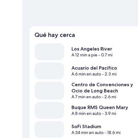
Qué hay cerca
Los Angeles River
A 12 min a pie
- 0.7 mi
Acuario del Pacífico
A 6 min en auto
- 2.3 mi
Centro de Convenciones y
Ocio de Long Beach
A 7 min en auto
- 2.6 mi
Buque RMS Queen Mary
A 8 min en auto
- 3.9 mi
SoFi Stadium
A 34 min en auto
- 18.6 mi