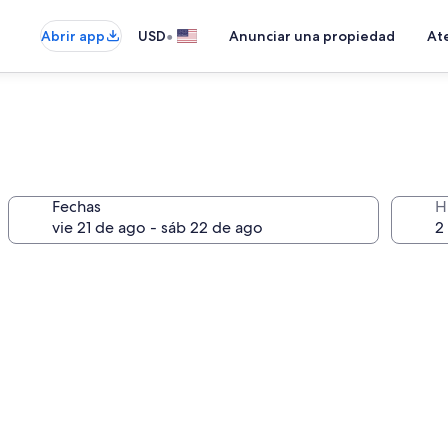
•
Abrir app
USD
Anunciar una propiedad
Ate
Fechas
H