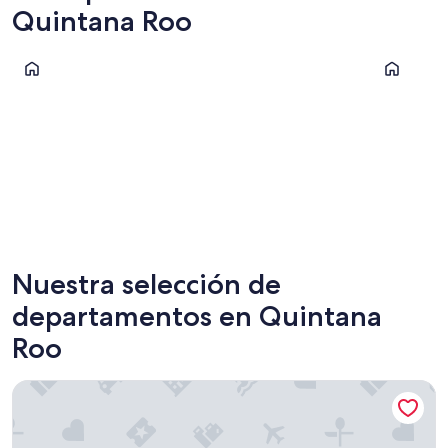
Quintana Roo
Cancún
Playa del
Cancún
Playa d
Nuestra selección de
departamentos en Quintana
Roo
Singular Dream Beach Residences