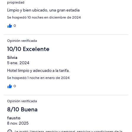
propiedad
Limpio y bien ubicado, una gran estadia
Se hospedó 10 noches en diciembre de 2024
0
Opinión verificada
10/10 Excelente
Silvia
5 ene. 2024
Hotel limpio y adecuado a la tarifa.
Se hospedó 1 noche en enero de 2024
0
Opinión verificada
8/10 Buena
fausto
8 nov. 2025
Le gustó: Limpieza, servicio y personal, servicios y condiciones de la