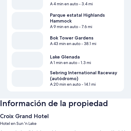
A 4 min en auto
- 3.4 mi
Parque estatal Highlands
Hammock
A 9 min en auto
- 7.6 mi
Bok Tower Gardens
A 43 min en auto
- 38.1 mi
Lake Glenada
A 1 min en auto
- 1.3 mi
Sebring International Raceway
(autódromo)
A 20 min en auto
- 14.1 mi
Información de la propiedad
Croix Grand Hotel
Hotel en Sun 'n Lake