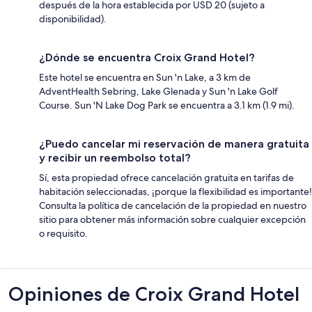
después de la hora establecida por USD 20 (sujeto a
disponibilidad).
¿Dónde se encuentra Croix Grand Hotel?
Este hotel se encuentra en Sun 'n Lake, a 3 km de
AdventHealth Sebring, Lake Glenada y Sun 'n Lake Golf
Course. Sun 'N Lake Dog Park se encuentra a 3.1 km (1.9 mi).
¿Puedo cancelar mi reservación de manera gratuita
y recibir un reembolso total?
Sí, esta propiedad ofrece cancelación gratuita en tarifas de
habitación seleccionadas, ¡porque la flexibilidad es importante!
Consulta la política de cancelación de la propiedad en nuestro
sitio para obtener más información sobre cualquier excepción
o requisito.
Opiniones
Opiniones de Croix Grand Hotel