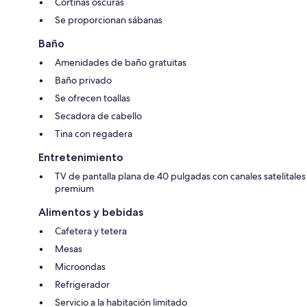
Cortinas oscuras
Se proporcionan sábanas
Baño
Amenidades de baño gratuitas
Baño privado
Se ofrecen toallas
Secadora de cabello
Tina con regadera
Entretenimiento
TV de pantalla plana de 40 pulgadas con canales satelitales
premium
Alimentos y bebidas
Cafetera y tetera
Mesas
Microondas
Refrigerador
Servicio a la habitación limitado