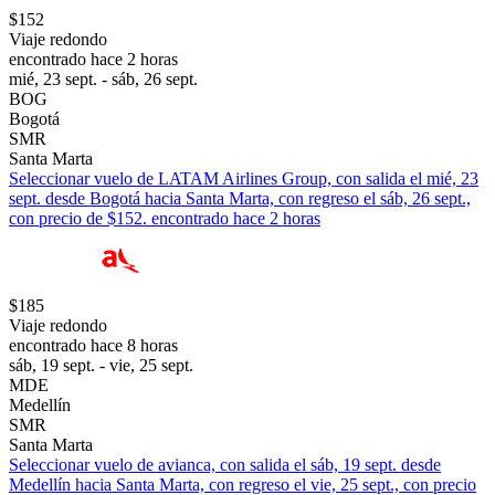
$152
Viaje redondo
encontrado hace 2 horas
mié, 23 sept. - sáb, 26 sept.
BOG
Bogotá
SMR
Santa Marta
Seleccionar vuelo de LATAM Airlines Group, con salida el mié, 23
sept. desde Bogotá hacia Santa Marta, con regreso el sáb, 26 sept.,
con precio de $152. encontrado hace 2 horas
$185
Viaje redondo
encontrado hace 8 horas
sáb, 19 sept. - vie, 25 sept.
MDE
Medellín
SMR
Santa Marta
Seleccionar vuelo de avianca, con salida el sáb, 19 sept. desde
Medellín hacia Santa Marta, con regreso el vie, 25 sept., con precio