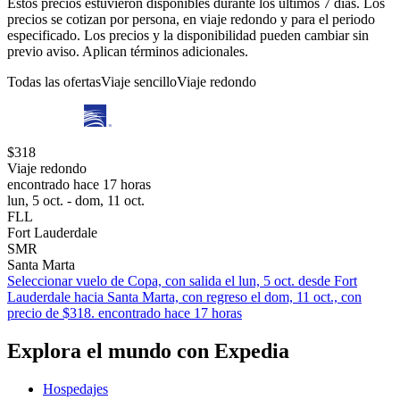
Estos precios estuvieron disponibles durante los últimos 7 días. Los
precios se cotizan por persona, en viaje redondo y para el periodo
especificado. Los precios y la disponibilidad pueden cambiar sin
previo aviso. Aplican términos adicionales.
Todas las ofertas
Viaje sencillo
Viaje redondo
$318
Viaje redondo
encontrado hace 17 horas
lun, 5 oct. - dom, 11 oct.
FLL
Fort Lauderdale
SMR
Santa Marta
Seleccionar vuelo de Copa, con salida el lun, 5 oct. desde Fort
Lauderdale hacia Santa Marta, con regreso el dom, 11 oct., con
precio de $318. encontrado hace 17 horas
Explora el mundo con Expedia
Hospedajes