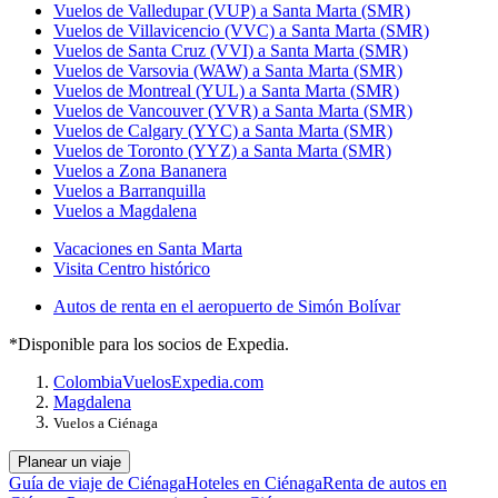
Vuelos de Valledupar (VUP) a Santa Marta (SMR)
Vuelos de Villavicencio (VVC) a Santa Marta (SMR)
Vuelos de Santa Cruz (VVI) a Santa Marta (SMR)
Vuelos de Varsovia (WAW) a Santa Marta (SMR)
Vuelos de Montreal (YUL) a Santa Marta (SMR)
Vuelos de Vancouver (YVR) a Santa Marta (SMR)
Vuelos de Calgary (YYC) a Santa Marta (SMR)
Vuelos de Toronto (YYZ) a Santa Marta (SMR)
Vuelos a Zona Bananera
Vuelos a Barranquilla
Vuelos a Magdalena
Vacaciones en Santa Marta
Visita Centro histórico
Autos de renta en el aeropuerto de Simón Bolívar
*Disponible para los socios de Expedia.
Colombia
Vuelos
Expedia.com
Magdalena
Vuelos a Ciénaga
Planear un viaje
Guía de viaje de Ciénaga
Hoteles en Ciénaga
Renta de autos en