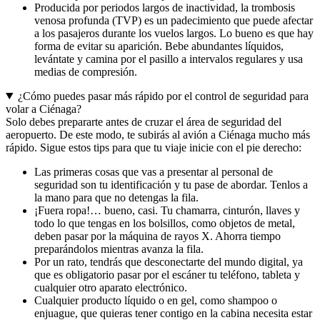
Producida por periodos largos de inactividad, la trombosis
venosa profunda (TVP) es un padecimiento que puede afectar
a los pasajeros durante los vuelos largos. Lo bueno es que hay
forma de evitar su aparición. Bebe abundantes líquidos,
levántate y camina por el pasillo a intervalos regulares y usa
medias de compresión.
¿Cómo puedes pasar más rápido por el control de seguridad para
volar a Ciénaga?
Solo debes prepararte antes de cruzar el área de seguridad del
aeropuerto. De este modo, te subirás al avión a Ciénaga mucho más
rápido. Sigue estos tips para que tu viaje inicie con el pie derecho:
Las primeras cosas que vas a presentar al personal de
seguridad son tu identificación y tu pase de abordar. Tenlos a
la mano para que no detengas la fila.
¡Fuera ropa!… bueno, casi. Tu chamarra, cinturón, llaves y
todo lo que tengas en los bolsillos, como objetos de metal,
deben pasar por la máquina de rayos X. Ahorra tiempo
preparándolos mientras avanza la fila.
Por un rato, tendrás que desconectarte del mundo digital, ya
que es obligatorio pasar por el escáner tu teléfono, tableta y
cualquier otro aparato electrónico.
Cualquier producto líquido o en gel, como shampoo o
enjuague, que quieras tener contigo en la cabina necesita estar