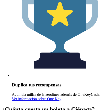
Duplica tus recompensas
Acumula millas de la aerolínea además de OneKeyCash.
Ver información sobre One Key
¿Cuánto cuesta un boleto a Ciénaga?