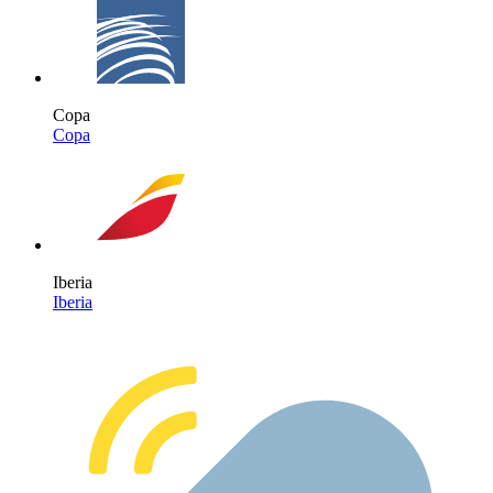
Copa
Copa
Iberia
Iberia