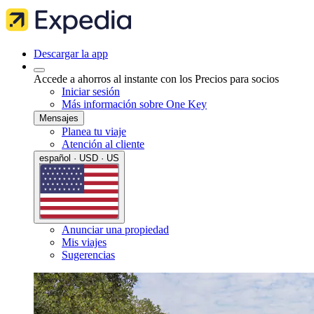
Descargar la app
Accede a ahorros al instante con los Precios para socios
Iniciar sesión
Más información sobre One Key
Mensajes
Planea tu viaje
Atención al cliente
español · USD · US
Anunciar una propiedad
Mis viajes
Sugerencias