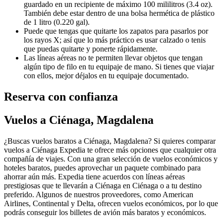
guardado en un recipiente de máximo 100 mililitros (3.4 oz).
También debe estar dentro de una bolsa hermética de plástico
de 1 litro (0.220 gal).
Puede que tengas que quitarte los zapatos para pasarlos por
los rayos X; así que lo más práctico es usar calzado o tenis
que puedas quitarte y ponerte rápidamente.
Las líneas aéreas no te permiten llevar objetos que tengan
algún tipo de filo en tu equipaje de mano. Si tienes que viajar
con ellos, mejor déjalos en tu equipaje documentado.
Reserva con confianza
Vuelos a Ciénaga, Magdalena
¿Buscas vuelos baratos a Ciénaga, Magdalena? Si quieres comparar
vuelos a Ciénaga Expedia te ofrece más opciones que cualquier otra
compañía de viajes. Con una gran selección de vuelos económicos y
hoteles baratos, puedes aprovechar un paquete combinado para
ahorrar aún más. Expedia tiene acuerdos con líneas aéreas
prestigiosas que te llevarán a Ciénaga en Ciénaga o a tu destino
preferido. Algunos de nuestros proveedores, como American
Airlines, Continental y Delta, ofrecen vuelos económicos, por lo que
podrás conseguir los billetes de avión más baratos y económicos.