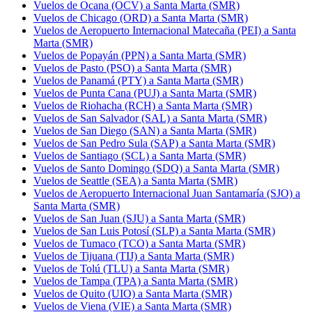
Vuelos de Ocana (OCV) a Santa Marta (SMR)
Vuelos de Chicago (ORD) a Santa Marta (SMR)
Vuelos de Aeropuerto Internacional Matecaña (PEI) a Santa
Marta (SMR)
Vuelos de Popayán (PPN) a Santa Marta (SMR)
Vuelos de Pasto (PSO) a Santa Marta (SMR)
Vuelos de Panamá (PTY) a Santa Marta (SMR)
Vuelos de Punta Cana (PUJ) a Santa Marta (SMR)
Vuelos de Riohacha (RCH) a Santa Marta (SMR)
Vuelos de San Salvador (SAL) a Santa Marta (SMR)
Vuelos de San Diego (SAN) a Santa Marta (SMR)
Vuelos de San Pedro Sula (SAP) a Santa Marta (SMR)
Vuelos de Santiago (SCL) a Santa Marta (SMR)
Vuelos de Santo Domingo (SDQ) a Santa Marta (SMR)
Vuelos de Seattle (SEA) a Santa Marta (SMR)
Vuelos de Aeropuerto Internacional Juan Santamaría (SJO) a
Santa Marta (SMR)
Vuelos de San Juan (SJU) a Santa Marta (SMR)
Vuelos de San Luis Potosí (SLP) a Santa Marta (SMR)
Vuelos de Tumaco (TCO) a Santa Marta (SMR)
Vuelos de Tijuana (TIJ) a Santa Marta (SMR)
Vuelos de Tolú (TLU) a Santa Marta (SMR)
Vuelos de Tampa (TPA) a Santa Marta (SMR)
Vuelos de Quito (UIO) a Santa Marta (SMR)
Vuelos de Viena (VIE) a Santa Marta (SMR)