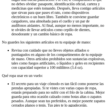
no debes olvidar: pasaporte, identificación oficial, cartera y
medicinas que estés tomando. Después, lleva contigo artículos
que sirvan para que pases el rato, como dispositivos
electrónicos o un buen libro. También te conviene guardar
cargadores, una almohada para el cuello y un par de
audífonos aislantes. Al final, aunque no menos importante, no
te olvides de llevar artículos como cepillo de dientes,
desodorante y un cambio básico de ropa.
No guardes los siguientes artículos en tu equipaje de mano:
Revisa con cuidado que no lleves objetos afilados o
puntiagudos en alguno de los compartimentos de tu equipaje
de mano. Otros artículos prohibidos son sustancias explosivas,
tales como fuegos artificiales, o líquidos y geles en recipientes
con capacidad superior a 100 mililitros (3.4 oz).
Qué ropa usar en un vuelo:
El secreto para un viaje cómodo es tan fácil como ponerse las
prendas apropiadas. Si te vistes con varias capas de ropa,
estarás preparado para no sufrir con el frío de la cabina. Mejor
guarda para otra ocasión calzado como botas altas o zapatos
pesados. Aunque sean tus preferidos, es mejor ponerte zapatos
cerrados planos o tenis. Tus pies te lo agradecerán.