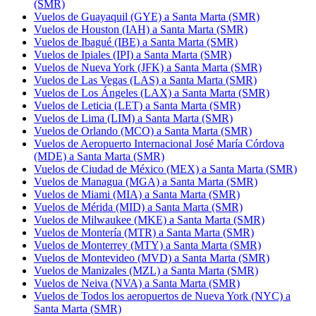
(SMR)
Vuelos de Guayaquil (GYE) a Santa Marta (SMR)
Vuelos de Houston (IAH) a Santa Marta (SMR)
Vuelos de Ibagué (IBE) a Santa Marta (SMR)
Vuelos de Ipiales (IPI) a Santa Marta (SMR)
Vuelos de Nueva York (JFK) a Santa Marta (SMR)
Vuelos de Las Vegas (LAS) a Santa Marta (SMR)
Vuelos de Los Ángeles (LAX) a Santa Marta (SMR)
Vuelos de Leticia (LET) a Santa Marta (SMR)
Vuelos de Lima (LIM) a Santa Marta (SMR)
Vuelos de Orlando (MCO) a Santa Marta (SMR)
Vuelos de Aeropuerto Internacional José María Córdova
(MDE) a Santa Marta (SMR)
Vuelos de Ciudad de México (MEX) a Santa Marta (SMR)
Vuelos de Managua (MGA) a Santa Marta (SMR)
Vuelos de Miami (MIA) a Santa Marta (SMR)
Vuelos de Mérida (MID) a Santa Marta (SMR)
Vuelos de Milwaukee (MKE) a Santa Marta (SMR)
Vuelos de Montería (MTR) a Santa Marta (SMR)
Vuelos de Monterrey (MTY) a Santa Marta (SMR)
Vuelos de Montevideo (MVD) a Santa Marta (SMR)
Vuelos de Manizales (MZL) a Santa Marta (SMR)
Vuelos de Neiva (NVA) a Santa Marta (SMR)
Vuelos de Todos los aeropuertos de Nueva York (NYC) a
Santa Marta (SMR)