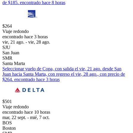
de $185. encontrado hace 8 horas
$264
Viaje redondo
encontrado hace 3 horas
vie, 21 ago. - vie, 28 ago.
SJU
San Juan
SMR
Santa Marta
Seleccionar vuelo de Copa, con salida el vie, 21 ago. desde San
Juan hacia Santa Marta, con regreso el vie, 28 ago., con precio de
$264. encontrado hace 3 horas
$501
Viaje redondo
encontrado hace 10 horas
mar, 22 sept. - mié, 7 oct.
BOS
Boston