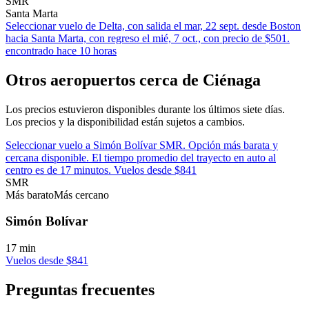
SMR
Santa Marta
Seleccionar vuelo de Delta, con salida el mar, 22 sept. desde Boston
hacia Santa Marta, con regreso el mié, 7 oct., con precio de $501.
encontrado hace 10 horas
Otros aeropuertos cerca de Ciénaga
Los precios estuvieron disponibles durante los últimos siete días.
Los precios y la disponibilidad están sujetos a cambios.
Seleccionar vuelo a Simón Bolívar SMR. Opción más barata y
cercana disponible. El tiempo promedio del trayecto en auto al
centro es de 17 minutos. Vuelos desde $841
SMR
Más barato
Más cercano
Simón Bolívar
17 min
Vuelos desde $841
Preguntas frecuentes