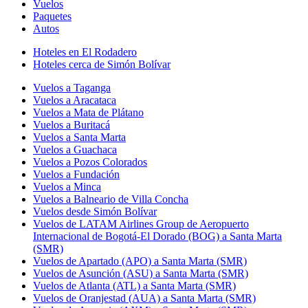
Vuelos
Paquetes
Autos
Hoteles en El Rodadero
Hoteles cerca de Simón Bolívar
Vuelos a Taganga
Vuelos a Aracataca
Vuelos a Mata de Plátano
Vuelos a Buritacá
Vuelos a Santa Marta
Vuelos a Guachaca
Vuelos a Pozos Colorados
Vuelos a Fundación
Vuelos a Minca
Vuelos a Balneario de Villa Concha
Vuelos desde Simón Bolívar
Vuelos de LATAM Airlines Group de Aeropuerto
Internacional de Bogotá-El Dorado (BOG) a Santa Marta
(SMR)
Vuelos de Apartado (APO) a Santa Marta (SMR)
Vuelos de Asunción (ASU) a Santa Marta (SMR)
Vuelos de Atlanta (ATL) a Santa Marta (SMR)
Vuelos de Oranjestad (AUA) a Santa Marta (SMR)