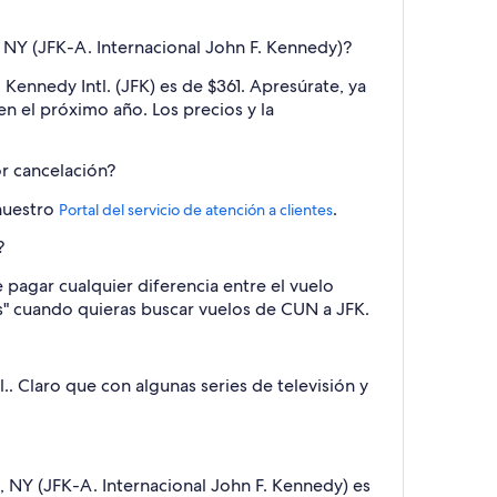
NY (JFK-A. Internacional John F. Kennedy)?
ennedy Intl. (JFK) es de $361. Apresúrate, ya
en el próximo año. Los precios y la
r cancelación?
 nuestro
.
Portal del servicio de atención a clientes
?
 pagar cualquier diferencia entre el vuelo
ios" cuando quieras buscar vuelos de CUN a JFK.
. Claro que con algunas series de televisión y
 NY (JFK-A. Internacional John F. Kennedy) es