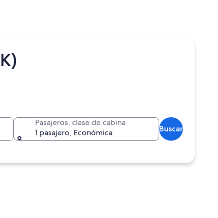
K)
Pasajeros, clase de cabina
Buscar
1 pasajero, Económica