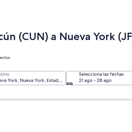
cún (CUN) a Nueva York (JF
rectos
tino
Selecciona las fechas
21 ago - 28 ago