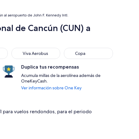
n al aeropuerto de John F. Kennedy Intl.
onal de Cancún (CUN) a
Viva Aerobus
Copa
Viva Aerobus
Copa
Duplica tus recompensas
Acumula millas de la aerolínea además de
OneKeyCash.
Ver información sobre One Key
61 para vuelos rendondos, para el periodo