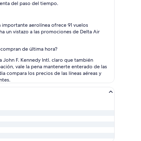
uenta del paso del tiempo.
 importante aerolínea ofrece 91 vuelos
ha un vistazo a las promociones de Delta Air
e compran de última hora?
a John F. Kennedy Intl. claro que también
ación, vale la pena mantenerte enterado de las
ia compara los precios de las líneas aéreas y
ntes.