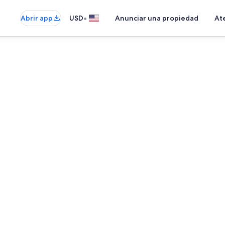
•
Abrir app
USD
Anunciar una propiedad
Ate