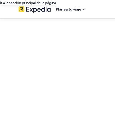
Ir a la sección principal de la página
Planea tu viaje