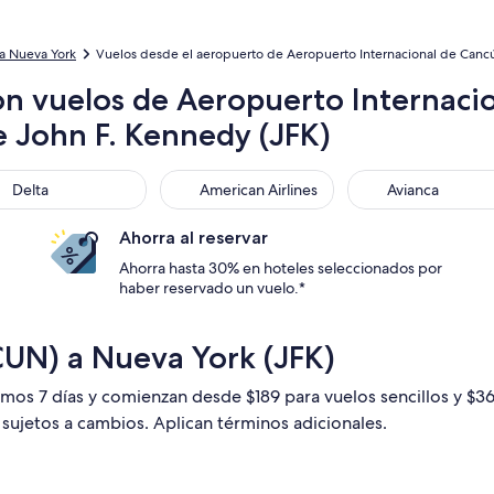
a Nueva York
Vuelos desde el aeropuerto de Aeropuerto Internacional de Cancú
on vuelos de Aeropuerto Internaci
e John F. Kennedy (JFK)
ta
American Airlines
Avianca
Delta
American Airlines
Avianca
Ahorra al reservar
Ahorra hasta 30% en hoteles seleccionados por
haber reservado un vuelo.*
CUN) a Nueva York (JFK)
timos 7 días y comienzan desde $189 para vuelos sencillos y $3
n sujetos a cambios. Aplican términos adicionales.