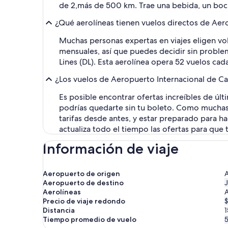
de 2,más de 500 km. Trae una bebida, un bocadi
¿Qué aerolíneas tienen vuelos directos de Aer
Muchas personas expertas en viajes eligen vo
mensuales, así que puedes decidir sin problema
Lines (DL). Esta aerolínea opera 52 vuelos ca
¿Los vuelos de Aeropuerto Internacional de Ca
Es posible encontrar ofertas increíbles de úl
podrías quedarte sin tu boleto. Como muchas 
tarifas desde antes, y estar preparado para h
actualiza todo el tiempo las ofertas para que
Información de viaje
Aeropuerto de origen
A
Aeropuerto de destino
J
Aerolíneas
A
Precio de viaje redondo
$
Distancia
1
Tiempo promedio de vuelo
5