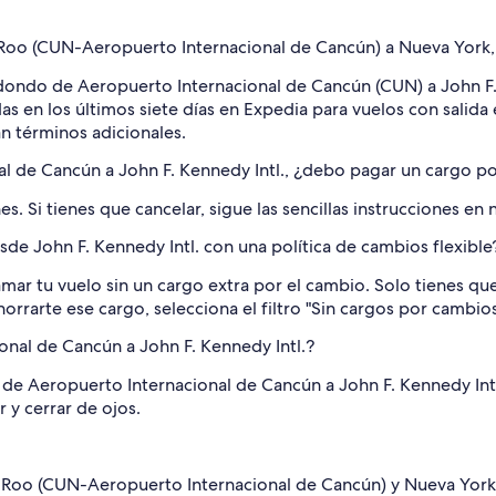
Roo (CUN-Aeropuerto Internacional de Cancún) a Nueva York, 
dondo de Aeropuerto Internacional de Cancún (CUN) a John F. K
das en los últimos siete días en Expedia para vuelos con salida 
an términos adicionales.
al de Cancún a John F. Kennedy Intl., ¿debo pagar un cargo po
s. Si tienes que cancelar, sigue las sencillas instrucciones en
de John F. Kennedy Intl. con una política de cambios flexible
mar tu vuelo sin un cargo extra por el cambio. Solo tienes que
ahorrarte ese cargo, selecciona el filtro "Sin cargos por camb
onal de Cancún a John F. Kennedy Intl.?
 de Aeropuerto Internacional de Cancún a John F. Kennedy Intl.
 y cerrar de ojos.
a Roo (CUN-Aeropuerto Internacional de Cancún) y Nueva York,