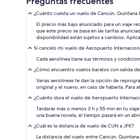
Preguntas frecuentes
¿Cuánto cuesta un vuelo de Cancún, Quintana 
El precio más bajo anunciado para un viaje re
que este precio se basa en las tarifas anuncia
disponibilidad están sujetos a cambios. Aplic
Si cancelo mi vuelo de Aeropuerto Internacion
Cada aerolínea tiene sus términos y condicione
¿Cómo encuentro vuelos baratos con salida des
Varias aerolíneas te dan la opción de reprogra
original y el nuevo, en caso de haberla. Para 
¿Cuánto dura el vuelo de Aeropuerto Internaci
Tardarás más o menos 3 h y 55 min en tu viaje
una buena novela, el tiempo pasará en un abrir
¿Cuál es la distancia de vuelo de CUN a JFK?
La distancia del vuelo entre Cancún, Quintan