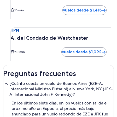
Vuelos desde $1,415
16 min
Seleccionar vuelo a A. del Condado de Westchester HPN. E
HPN
A. del Condado de Westchester
Vuelos desde $1,092
50 min
Preguntas frecuentes
¿Cuánto cuesta un vuelo de Buenos Aires (EZE-A.
Internacional Ministro Pistarini) a Nueva York, NY (JFK-
A. Internacional John F. Kennedy)?
En los últimos siete días, en los vuelos con salida el
próximo año en Expedia, el precio más bajo
anunciado para un vuelo redondo de EZE a JFK fue