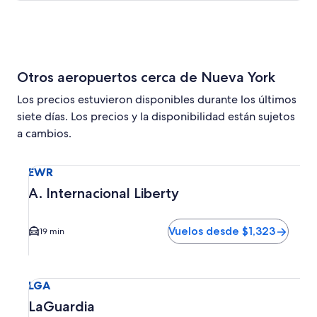
Otros aeropuertos cerca de Nueva York
Los precios estuvieron disponibles durante los últimos
siete días. Los precios y la disponibilidad están sujetos
a cambios.
Seleccionar vuelo a A. Internacional Liberty EWR. El tiemp
EWR
A. Internacional Liberty
Vuelos desde $1,323
19 min
Seleccionar vuelo a LaGuardia LGA. El tiempo promedio del
LGA
LaGuardia