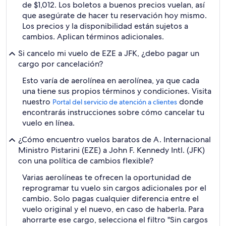
de $1,012. Los boletos a buenos precios vuelan, así
que asegúrate de hacer tu reservación hoy mismo.
Los precios y la disponibilidad están sujetos a
cambios. Aplican términos adicionales.
Si cancelo mi vuelo de EZE a JFK, ¿debo pagar un
cargo por cancelación?
Esto varía de aerolínea en aerolínea, ya que cada
una tiene sus propios términos y condiciones. Visita
nuestro
donde
Portal del servicio de atención a clientes
encontrarás instrucciones sobre cómo cancelar tu
vuelo en línea.
¿Cómo encuentro vuelos baratos de A. Internacional
Ministro Pistarini (EZE) a John F. Kennedy Intl. (JFK)
con una política de cambios flexible?
Varias aerolíneas te ofrecen la oportunidad de
reprogramar tu vuelo sin cargos adicionales por el
cambio. Solo pagas cualquier diferencia entre el
vuelo original y el nuevo, en caso de haberla. Para
ahorrarte ese cargo, selecciona el filtro "Sin cargos