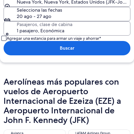
Nueva York, Nueva York, Estados Unidos (JFK-John F. 
Selecciona las fechas
20 ago - 27 ago
Pasajeros, clase de cabina
1 pasajero, Económica
Agregar una estancia para armar un viaje y ahorrar*
Buscar
Aerolíneas más populares con
vuelos de Aeropuerto
Internacional de Ezeiza (EZE) a
Aeropuerto Internacional de
John F. Kennedy (JFK)
Avianca
LATAM Airlines Group
Avianca
LATAM Airlines Group