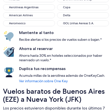
Aerolineas Argentinas
Copa
Aerolineas Argentinas
Copa
American Airlines
Delta
American Airlines
Delta
Aeromexico
GOL Linhas Aereas S.A.
Aeromexico
GOL Linhas Aereas S.A.
Mantente al tanto
Recibe alertas si los precios de vuelos suben o bajan.*
Ahorra al reservar
Ahorra hasta 30% en hoteles seleccionados por haber
reservado un vuelo.*
Duplica tus recompensas
Acumula millas de la aerolínea además de OneKeyCash.
Ver información sobre One Key
Vuelos baratos de Buenos Aires
(EZE) a Nueva York (JFK)
Los precios estuvieron disponibles durante los últimos 7