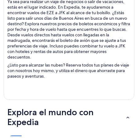
Ya sea para realizar un viaje de negocios o salir de vacaciones,
estás en el lugar indicado. En Expedia, te ayudaremos a
encontrar vuelos de EZE a JFK al alcance de tu bolsillo. ¿Estás
listo para salir unos días de Buenos Aires en busca de un nuevo
destino? Explora nuestros precios de boletos económicos y filtra
por fecha y hora de vuelo hasta que encuentres lo que buscas.
Desde vuelos directos hasta vuelos con llegadas en la
madrugada, encontrarás el boleto de avión que se ajuste a tus
preferencias de viaje. Incluso puedes combinar tu vuelo a JFK
con hoteles y rentas de autos para obtener mayores
descuentos.
¿Listo para alcanzar las nubes? Reserva todos tus planes de viaje
con nosotros hoy mismo, y utiliza el dinero que ahorraste para
paseos y aventuras.
Explora el mundo con
Expedia