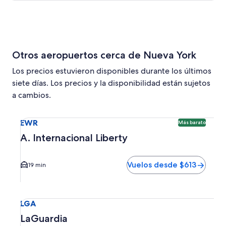
Otros aeropuertos cerca de Nueva York
Los precios estuvieron disponibles durante los últimos
siete días. Los precios y la disponibilidad están sujetos
a cambios.
Seleccionar vuelo a A. Internacional Liberty EWR. Opción 
EWR
Más barato
A. Internacional Liberty
Vuelos desde $613
19 min
Seleccionar vuelo a LaGuardia LGA. El tiempo promedio del
LGA
LaGuardia