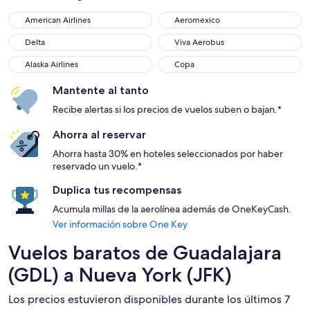
American Airlines
Aeromexico
American Airlines
Aeromexico
Delta
Viva Aerobus
Delta
Viva Aerobus
Alaska Airlines
Copa
Alaska Airlines
Copa
Mantente al tanto
Recibe alertas si los precios de vuelos suben o bajan.*
Ahorra al reservar
Ahorra hasta 30% en hoteles seleccionados por haber
reservado un vuelo.*
Duplica tus recompensas
Acumula millas de la aerolínea además de OneKeyCash.
Ver información sobre One Key
Vuelos baratos de Guadalajara
(GDL) a Nueva York (JFK)
Los precios estuvieron disponibles durante los últimos 7