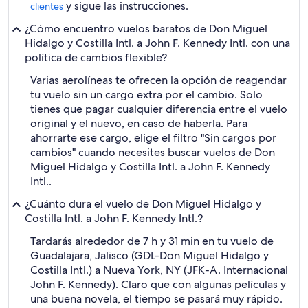
y sigue las instrucciones.
clientes
¿Cómo encuentro vuelos baratos de Don Miguel
Hidalgo y Costilla Intl. a John F. Kennedy Intl. con una
política de cambios flexible?
Varias aerolíneas te ofrecen la opción de reagendar
tu vuelo sin un cargo extra por el cambio. Solo
tienes que pagar cualquier diferencia entre el vuelo
original y el nuevo, en caso de haberla. Para
ahorrarte ese cargo, elige el filtro "Sin cargos por
cambios" cuando necesites buscar vuelos de Don
Miguel Hidalgo y Costilla Intl. a John F. Kennedy
Intl..
¿Cuánto dura el vuelo de Don Miguel Hidalgo y
Costilla Intl. a John F. Kennedy Intl.?
Tardarás alrededor de 7 h y 31 min en tu vuelo de
Guadalajara, Jalisco (GDL-Don Miguel Hidalgo y
Costilla Intl.) a Nueva York, NY (JFK-A. Internacional
John F. Kennedy). Claro que con algunas películas y
una buena novela, el tiempo se pasará muy rápido.