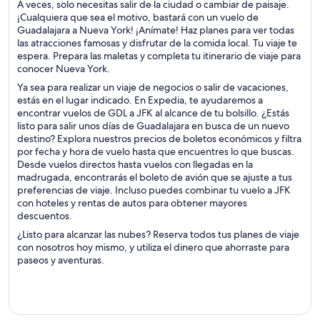
A veces, solo necesitas salir de la ciudad o cambiar de paisaje.
¡Cualquiera que sea el motivo, bastará con un vuelo de
Guadalajara a Nueva York! ¡Anímate! Haz planes para ver todas
las atracciones famosas y disfrutar de la comida local. Tu viaje te
espera. Prepara las maletas y completa tu itinerario de viaje para
conocer Nueva York.
Ya sea para realizar un viaje de negocios o salir de vacaciones,
estás en el lugar indicado. En Expedia, te ayudaremos a
encontrar vuelos de GDL a JFK al alcance de tu bolsillo. ¿Estás
listo para salir unos días de Guadalajara en busca de un nuevo
destino? Explora nuestros precios de boletos económicos y filtra
por fecha y hora de vuelo hasta que encuentres lo que buscas.
Desde vuelos directos hasta vuelos con llegadas en la
madrugada, encontrarás el boleto de avión que se ajuste a tus
preferencias de viaje. Incluso puedes combinar tu vuelo a JFK
con hoteles y rentas de autos para obtener mayores
descuentos.
¿Listo para alcanzar las nubes? Reserva todos tus planes de viaje
con nosotros hoy mismo, y utiliza el dinero que ahorraste para
paseos y aventuras.