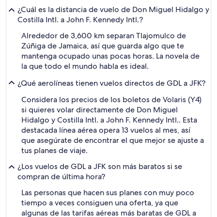
¿Cuál es la distancia de vuelo de Don Miguel Hidalgo y
Costilla Intl. a John F. Kennedy Intl.?
Alrededor de 3,600 km separan Tlajomulco de
Zúñiga de Jamaica, así que guarda algo que te
mantenga ocupado unas pocas horas. La novela de
la que todo el mundo habla es ideal.
¿Qué aerolíneas tienen vuelos directos de GDL a JFK?
Considera los precios de los boletos de Volaris (Y4)
si quieres volar directamente de Don Miguel
Hidalgo y Costilla Intl. a John F. Kennedy Intl.. Esta
destacada línea aérea opera 13 vuelos al mes, así
que asegúrate de encontrar el que mejor se ajuste a
tus planes de viaje.
¿Los vuelos de GDL a JFK son más baratos si se
compran de última hora?
Las personas que hacen sus planes con muy poco
tiempo a veces consiguen una oferta, ya que
algunas de las tarifas aéreas más baratas de GDL a