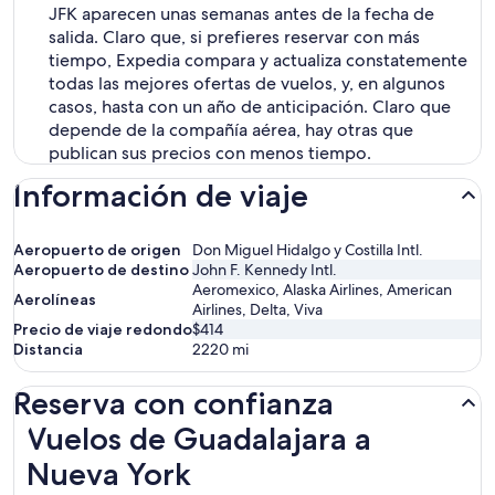
JFK aparecen unas semanas antes de la fecha de
salida. Claro que, si prefieres reservar con más
tiempo, Expedia compara y actualiza constatemente
todas las mejores ofertas de vuelos, y, en algunos
casos, hasta con un año de anticipación. Claro que
depende de la compañía aérea, hay otras que
publican sus precios con menos tiempo.
Información de viaje
Aeropuerto de origen
Don Miguel Hidalgo y Costilla Intl.
Aeropuerto de destino
John F. Kennedy Intl.
Aeromexico, Alaska Airlines, American
Aerolíneas
Airlines, Delta, Viva
Precio de viaje redondo
$414
Distancia
2220
mi
Reserva con confianza
Vuelos de Guadalajara a Nueva York
Vuelos de Guadalajara a
Nueva York