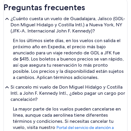
Preguntas frecuentes
¿Cuánto cuesta un vuelo de Guadalajara, Jalisco (GDL-
Don Miguel Hidalgo y Costilla Intl.) a Nueva York, NY
(JFK-A. Internacional John F. Kennedy)?
En los últimos siete días, en los vuelos con salida el
próximo año en Expedia, el precio más bajo
anunciado para un viaje redondo de GDL a JFK fue
de $415. Los boletos a buenos precios se van rápido,
así que asegura tu reservación lo más pronto
posible. Los precios y la disponibilidad están sujetos
a cambios. Aplican términos adicionales.
Si cancelo mi vuelo de Don Miguel Hidalgo y Costilla
Intl. a John F. Kennedy Intl., ¿debo pagar un cargo por
cancelación?
La mayor parte de los vuelos pueden cancelarse en
línea, aunque cada aerolínea tiene diferentes
términos y condiciones. Si necesitas cancelar tu
vuelo, visita nuestro
Portal del servicio de atención a