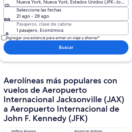
Nueva York, Nueva York, Estados Unidos (JFK-John F. 
Selecciona las fechas
21 ago - 28 ago
Pasajeros, clase de cabina
1 pasajero, Económica
Agregar una estancia para armar un viaje y ahorrar*
Buscar
Aerolíneas más populares con
vuelos de Aeropuerto
Internacional Jacksonville (JAX)
a Aeropuerto Internacional de
John F. Kennedy (JFK)
JetBlue Airways
American Airlines
JetBlue Airways
American Airlines