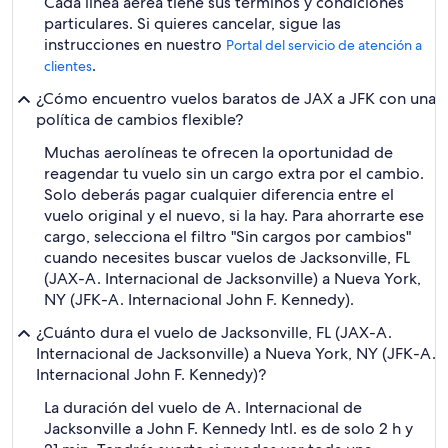
Cada línea aérea tiene sus términos y condiciones
particulares. Si quieres cancelar, sigue las
instrucciones en nuestro
Portal del servicio de atención a
.
clientes
¿Cómo encuentro vuelos baratos de JAX a JFK con una
política de cambios flexible?
Muchas aerolíneas te ofrecen la oportunidad de
reagendar tu vuelo sin un cargo extra por el cambio.
Solo deberás pagar cualquier diferencia entre el
vuelo original y el nuevo, si la hay. Para ahorrarte ese
cargo, selecciona el filtro "Sin cargos por cambios"
cuando necesites buscar vuelos de Jacksonville, FL
(JAX-A. Internacional de Jacksonville) a Nueva York,
NY (JFK-A. Internacional John F. Kennedy).
¿Cuánto dura el vuelo de Jacksonville, FL (JAX-A.
Internacional de Jacksonville) a Nueva York, NY (JFK-A.
Internacional John F. Kennedy)?
La duración del vuelo de A. Internacional de
Jacksonville a John F. Kennedy Intl. es de solo 2 h y