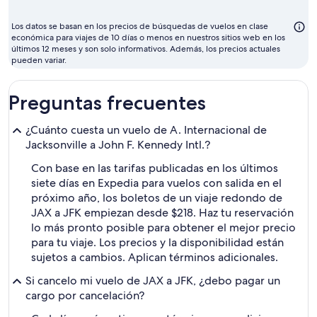
volar
suele
Los datos se basan en los precios de búsquedas de vuelos en clase
ser
económica para viajes de 10 días o menos en nuestros sitios web en los
últimos 12 meses y son solo informativos. Además, los precios actuales
agosto
pueden variar.
Preguntas frecuentes
¿Cuánto cuesta un vuelo de A. Internacional de
Jacksonville a John F. Kennedy Intl.?
Con base en las tarifas publicadas en los últimos
siete días en Expedia para vuelos con salida en el
próximo año, los boletos de un viaje redondo de
JAX a JFK empiezan desde $218. Haz tu reservación
lo más pronto posible para obtener el mejor precio
para tu viaje. Los precios y la disponibilidad están
sujetos a cambios. Aplican términos adicionales.
Si cancelo mi vuelo de JAX a JFK, ¿debo pagar un
cargo por cancelación?