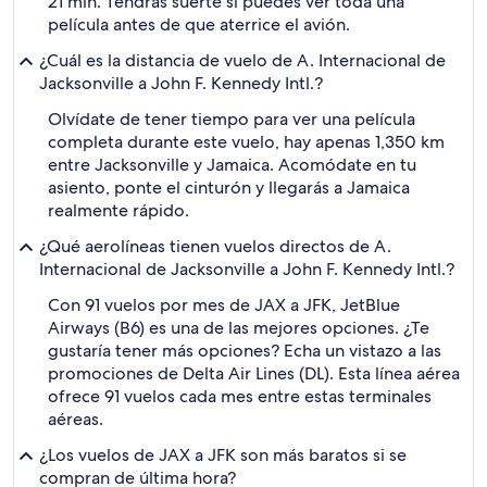
21 min. Tendrás suerte si puedes ver toda una
película antes de que aterrice el avión.
¿Cuál es la distancia de vuelo de A. Internacional de
Jacksonville a John F. Kennedy Intl.?
Olvídate de tener tiempo para ver una película
completa durante este vuelo, hay apenas 1,350 km
entre Jacksonville y Jamaica. Acomódate en tu
asiento, ponte el cinturón y llegarás a Jamaica
realmente rápido.
¿Qué aerolíneas tienen vuelos directos de A.
Internacional de Jacksonville a John F. Kennedy Intl.?
Con 91 vuelos por mes de JAX a JFK, JetBlue
Airways (B6) es una de las mejores opciones. ¿Te
gustaría tener más opciones? Echa un vistazo a las
promociones de Delta Air Lines (DL). Esta línea aérea
ofrece 91 vuelos cada mes entre estas terminales
aéreas.
¿Los vuelos de JAX a JFK son más baratos si se
compran de última hora?