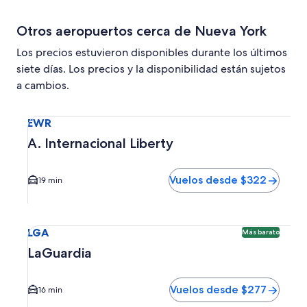
Otros aeropuertos cerca de Nueva York
Los precios estuvieron disponibles durante los últimos
siete días. Los precios y la disponibilidad están sujetos
a cambios.
Seleccionar vuelo a A. Internacional Liberty EWR. El tiem
EWR
A. Internacional Liberty
Vuelos desde $322
19 min
Seleccionar vuelo a LaGuardia LGA. Opción más barata disp
LGA
Más barato
LaGuardia
Vuelos desde $277
16 min