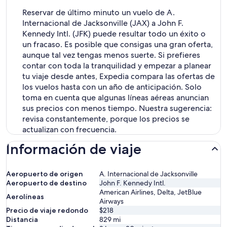
Reservar de último minuto un vuelo de A.
Internacional de Jacksonville (JAX) a John F.
Kennedy Intl. (JFK) puede resultar todo un éxito o
un fracaso. Es posible que consigas una gran oferta,
aunque tal vez tengas menos suerte. Si prefieres
contar con toda la tranquilidad y empezar a planear
tu viaje desde antes, Expedia compara las ofertas de
los vuelos hasta con un año de anticipación. Solo
toma en cuenta que algunas líneas aéreas anuncian
sus precios con menos tiempo. Nuestra sugerencia:
revisa constantemente, porque los precios se
actualizan con frecuencia.
Información de viaje
Aeropuerto de origen
A. Internacional de Jacksonville
Aeropuerto de destino
John F. Kennedy Intl.
American Airlines, Delta, JetBlue
Aerolíneas
Airways
Precio de viaje redondo
$218
Distancia
829
mi