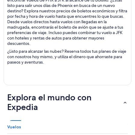
encontrar vuelos de PHX a JFK al alcance de tu bolsillo. ¿Estás
listo para salir unos días de Phoenix en busca de un nuevo
destino? Explora nuestros precios de boletos económicos y filtra
por fecha y hora de vuelo hasta que encuentres lo que buscas.
Desde vuelos directos hasta vuelos con llegadas en la
madrugada, encontrarás el boleto de avión que se ajuste a tus
preferencias de viaje. Incluso puedes combinar tu vuelo a JFK
con hoteles y rentas de autos para obtener mayores
descuentos.
¿Listo para alcanzar las nubes? Reserva todos tus planes de viaje
con nosotros hoy mismo, y utiliza el dinero que ahorraste para
paseos y aventuras.
Explora el mundo con
Expedia
Vuelos