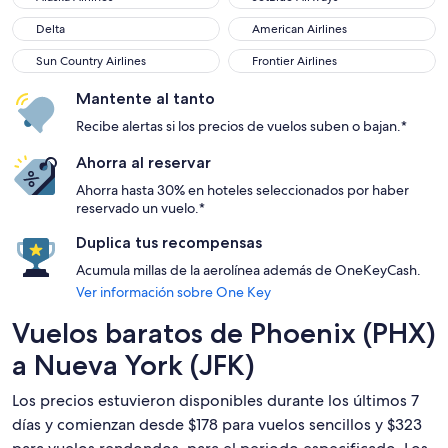
Delta
American Airlines
Delta
American Airlines
Sun Country Airlines
Frontier Airlines
Sun Country Airlines
Frontier Airlines
Mantente al tanto
Recibe alertas si los precios de vuelos suben o bajan.*
Ahorra al reservar
Ahorra hasta 30% en hoteles seleccionados por haber
reservado un vuelo.*
Duplica tus recompensas
Acumula millas de la aerolínea además de OneKeyCash.
Ver información sobre One Key
Vuelos baratos de Phoenix (PHX)
a Nueva York (JFK)
Los precios estuvieron disponibles durante los últimos 7
días y comienzan desde $178 para vuelos sencillos y $323