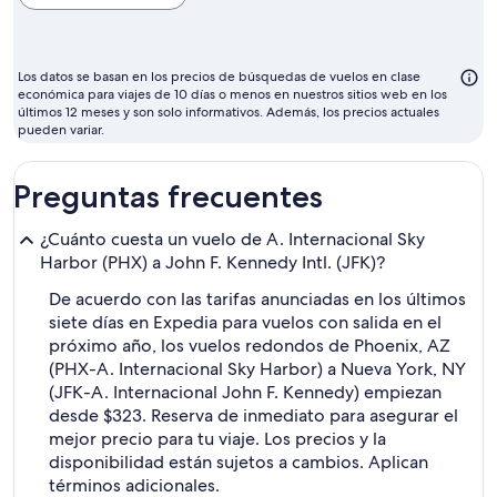
para
volar
suele
Los datos se basan en los precios de búsquedas de vuelos en clase
ser
económica para viajes de 10 días o menos en nuestros sitios web en los
últimos 12 meses y son solo informativos. Además, los precios actuales
septiembre
pueden variar.
Preguntas frecuentes
¿Cuánto cuesta un vuelo de A. Internacional Sky
Harbor (PHX) a John F. Kennedy Intl. (JFK)?
De acuerdo con las tarifas anunciadas en los últimos
siete días en Expedia para vuelos con salida en el
próximo año, los vuelos redondos de Phoenix, AZ
(PHX-A. Internacional Sky Harbor) a Nueva York, NY
(JFK-A. Internacional John F. Kennedy) empiezan
desde $323. Reserva de inmediato para asegurar el
mejor precio para tu viaje. Los precios y la
disponibilidad están sujetos a cambios. Aplican
términos adicionales.