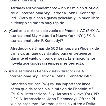
John F. Kennedy Intl.?
Tardarás aproximadamente 4 h y 57 min en tu vuelo
de A. Internacional Sky Harbor a John F. Kennedy
Intl.. Claro que con algunas películas y un buen libro,
el tiempo se pasará muy rápido.
¿Cuál es la distancia de vuelo de Phoenix, AZ (PHX-A.
Internacional Sky Harbor) a Nueva York, NY (JFK-A.
Internacional John F. Kennedy)?
Alrededor de 3,más de 500 km separan Phoenix de
Jamaica, así que guarda algo para entretenerte
durante el vuelo un par de horas. La emocionante
novela que sigues sin empezar es perfecta.
¿Qué aerolíneas tienen vuelos directos de A.
Internacional Sky Harbor a John F. Kennedy Intl.?
American Airlines (AA) es una importante línea
aérea que da servicio a la ruta de de Phoenix, AZ
(PHX-A. Internacional Sky Harbor) a Nueva York, NY
(JFK-A. Internacional John F. Kennedy). Ofrece 91
vuelos cada mes. Además, echa un vistazo a Delta