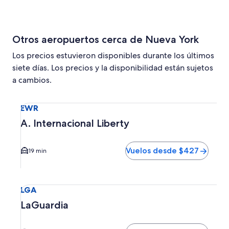
Otros aeropuertos cerca de Nueva York
Los precios estuvieron disponibles durante los últimos
siete días. Los precios y la disponibilidad están sujetos
a cambios.
Seleccionar vuelo a A. Internacional Liberty EWR. El tiem
EWR
A. Internacional Liberty
Vuelos desde $427
19 min
Seleccionar vuelo a LaGuardia LGA. El tiempo promedio del
LGA
LaGuardia