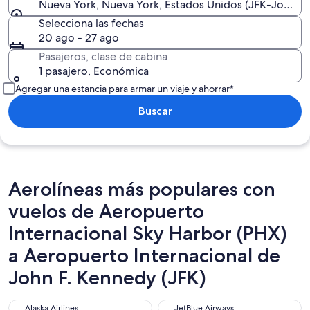
Nueva York, Nueva York, Estados Unidos (JFK-John F. 
Selecciona las fechas
20 ago - 27 ago
Pasajeros, clase de cabina
1 pasajero, Económica
Agregar una estancia para armar un viaje y ahorrar*
Buscar
Aerolíneas más populares con
vuelos de Aeropuerto
Internacional Sky Harbor (PHX)
a Aeropuerto Internacional de
John F. Kennedy (JFK)
Alaska Airlines
JetBlue Airways
Alaska Airlines
JetBlue Airways