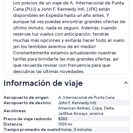
Los precios de un viaje de A. Internacional de Punta
Cana (PUJ) a John F. Kennedy Intl. (JFK) están
disponibles en Expedia hasta un año antes. Y
aunque tal vez puedas encontrar grandes ofertas de
último minuto, nada es seguro. Además, cuando
reservas tus vuelos con anticipación, tendrás
muchas más opciones y evitarás hacer todo el vuelo
¡en los temibles asientos de en medio!
Constantemente estamos actualizando nuestras
tarifas para brindarte las más grandes ofertas, así
que recuerda revisar con frecuencia para que
descubras las últimas novedades.
Información de viaje
Aeropuerto de origen
A. Internacional de Punta Cana
Aeropuerto de destino
John F. Kennedy Intl.
American Airlines, Copa, Delta,
Aerolíneas
JetBlue Airways, avianca
Precio de viaje redondo
$383
Distancia
1559
mi
Tiempo promedio de vuelo
4 horas, 3 minutos