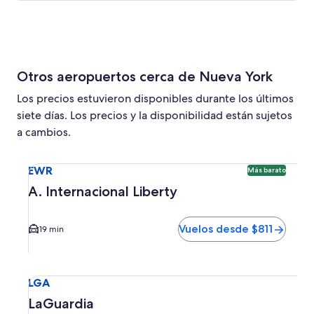
Otros aeropuertos cerca de Nueva York
Los precios estuvieron disponibles durante los últimos
siete días. Los precios y la disponibilidad están sujetos
a cambios.
Seleccionar vuelo a A. Internacional Liberty EWR. Opción 
EWR
Más barato
A. Internacional Liberty
Vuelos desde $811
19 min
Seleccionar vuelo a LaGuardia LGA. El tiempo promedio del
LGA
LaGuardia