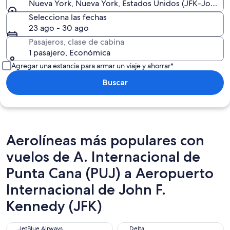
Nueva York, Nueva York, Estados Unidos (JFK-John F. 
Selecciona las fechas
23 ago - 30 ago
Pasajeros, clase de cabina
1 pasajero, Económica
Agregar una estancia para armar un viaje y ahorrar*
Buscar
Aerolíneas más populares con
vuelos de A. Internacional de
Punta Cana (PUJ) a Aeropuerto
Internacional de John F.
Kennedy (JFK)
JetBlue Airways
Delta
JetBlue Airways
Delta