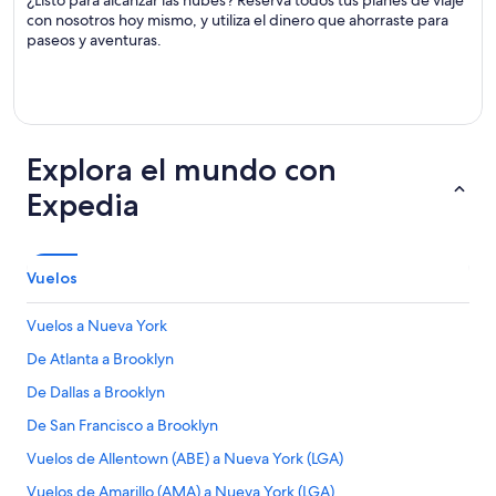
¿Listo para alcanzar las nubes? Reserva todos tus planes de viaje
con nosotros hoy mismo, y utiliza el dinero que ahorraste para
paseos y aventuras.
Explora el mundo con
Expedia
Vuelos
Vuelos a Nueva York
De Atlanta a Brooklyn
De Dallas a Brooklyn
De San Francisco a Brooklyn
Vuelos de Allentown (ABE) a Nueva York (LGA)
Vuelos de Amarillo (AMA) a Nueva York (LGA)