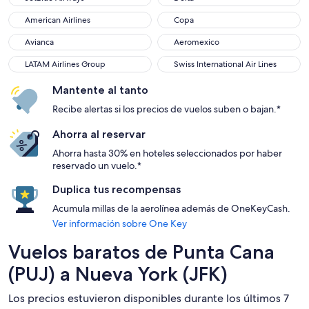
American Airlines
Copa
American Airlines
Copa
Avianca
Aeromexico
Avianca
Aeromexico
LATAM Airlines Group
Swiss International Air Lines
LATAM Airlines Group
Swiss International Air Lines
Mantente al tanto
Recibe alertas si los precios de vuelos suben o bajan.*
Ahorra al reservar
Ahorra hasta 30% en hoteles seleccionados por haber
reservado un vuelo.*
Duplica tus recompensas
Acumula millas de la aerolínea además de OneKeyCash.
Ver información sobre One Key
Vuelos baratos de Punta Cana
(PUJ) a Nueva York (JFK)
Los precios estuvieron disponibles durante los últimos 7