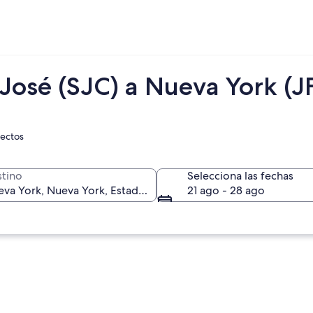
José (SJC) a Nueva York (J
rectos
tino
Selecciona las fechas
21 ago - 28 ago