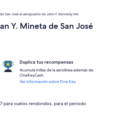
de San José al aeropuerto de John F. Kennedy Intl.
an Y. Mineta de San José
Duplica tus recompensas
Acumula millas de la aerolínea además de
OneKeyCash.
Ver información sobre One Key
77 para vuelos rendondos, para el periodo