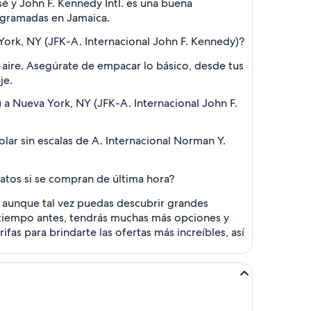
é y John F. Kennedy Intl. es una buena
programadas en Jamaica.
York, NY (JFK-A. Internacional John F. Kennedy)?
 aire. Asegúrate de empacar lo básico, desde tus
je.
 a Nueva York, NY (JFK-A. Internacional John F.
ar sin escalas de A. Internacional Norman Y.
ratos si se compran de última hora?
 Y aunque tal vez puedas descubrir grandes
 tiempo antes, tendrás muchas más opciones y
fas para brindarte las ofertas más increíbles, así