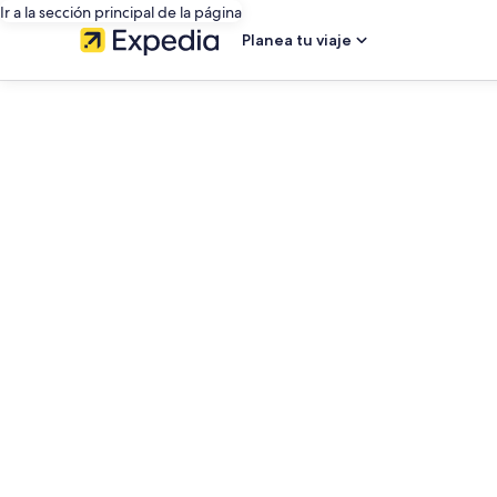
Ir a la sección principal de la página
Planea tu viaje