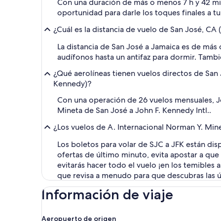
Con una duración de más o menos 7 h y 42 min
oportunidad para darle los toques finales a tu
¿Cuál es la distancia de vuelo de San José, CA
La distancia de San José a Jamaica es de más 
audífonos hasta un antifaz para dormir. Tambi
¿Qué aerolíneas tienen vuelos directos de San 
Kennedy)?
Con una operación de 26 vuelos mensuales, Je
Mineta de San José a John F. Kennedy Intl..
¿Los vuelos de A. Internacional Norman Y. Mine
Los boletos para volar de SJC a JFK están dis
ofertas de último minuto, evita apostar a qu
evitarás hacer todo el vuelo ¡en los temibles 
que revisa a menudo para que descubras las 
Información de viaje
Aeropuerto de origen