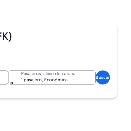
FK)
Pasajeros, clase de cabina
Buscar
1 pasajero, Económica