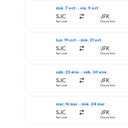
Seleccionar vuelo de Delta, con salid
mié, 7 oct. - vie, 9 oct.
SJC
JFK
San José
Nueva York
Seleccionar vuelo de Alaska Airlines,
lun, 19 oct. - mié, 21 oct.
SJC
JFK
San José
Nueva York
Seleccionar vuelo de Alaska Airlines
sáb, 23 ene. - sáb, 30 ene.
SJC
JFK
San José
Nueva York
Seleccionar vuelo de Alaska Airlines
mar, 16 mar. - mié, 24 mar.
SJC
JFK
San José
Nueva York