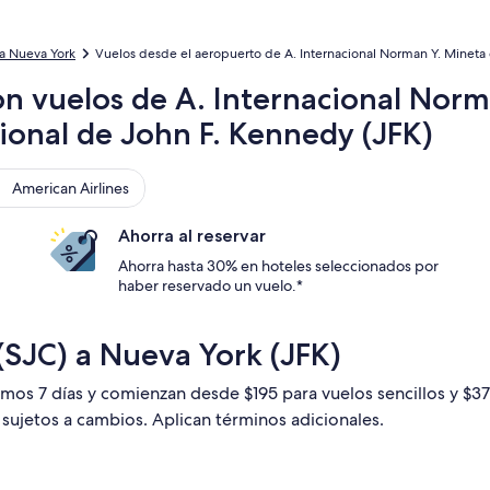
a Nueva York
Vuelos desde el aeropuerto de A. Internacional Norman Y. Mineta 
on vuelos de A. Internacional Norm
ional de John F. Kennedy (JFK)
rican Airlines
American Airlines
Ahorra al reservar
Ahorra hasta 30% en hoteles seleccionados por
haber reservado un vuelo.*
(SJC) a Nueva York (JFK)
timos 7 días y comienzan desde $195 para vuelos sencillos y $3
n sujetos a cambios. Aplican términos adicionales.