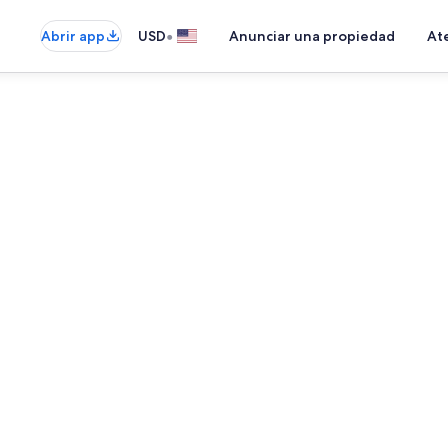
•
Abrir app
USD
Anunciar una propiedad
Ate