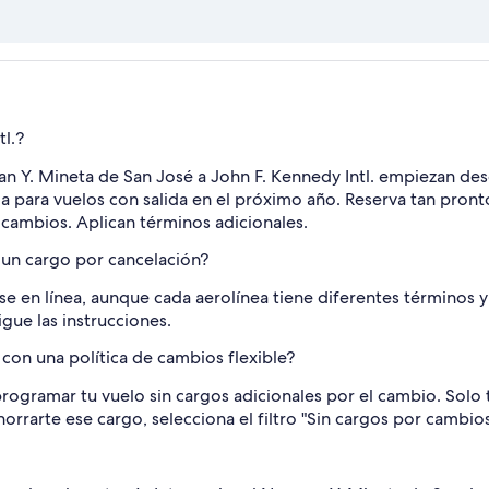
l.?
n Y. Mineta de San José a John F. Kennedy Intl. empiezan desde
dia para vuelos con salida en el próximo año. Reserva tan pro
a cambios. Aplican términos adicionales.
 un cargo por cancelación?
e en línea, aunque cada aerolínea tiene diferentes términos y 
igue las instrucciones.
on una política de cambios flexible?
rogramar tu vuelo sin cargos adicionales por el cambio. Solo t
ahorrarte ese cargo, selecciona el filtro "Sin cargos por cambi