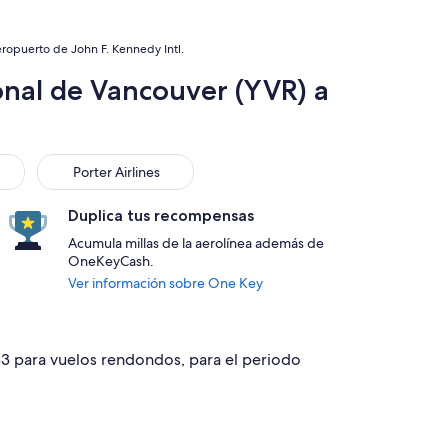
eropuerto de John F. Kennedy Intl.
onal de Vancouver (YVR) a
Porter Airlines
Porter Airlines
Duplica tus recompensas
Acumula millas de la aerolínea además de
OneKeyCash.
Ver información sobre One Key
333 para vuelos rendondos, para el periodo