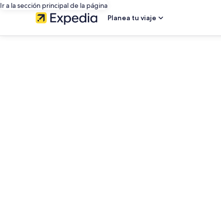
Ir a la sección principal de la página
Planea tu viaje