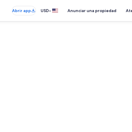
•
Abrir app
USD
Anunciar una propiedad
Ate