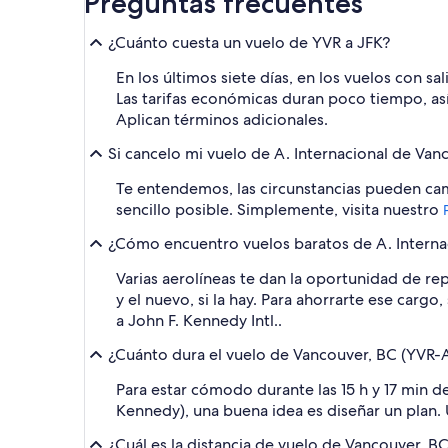
Preguntas frecuentes
¿Cuánto cuesta un vuelo de YVR a JFK?
En los últimos siete días, en los vuelos con 
Las tarifas económicas duran poco tiempo, así
Aplican términos adicionales.
Si cancelo mi vuelo de A. Internacional de Van
Te entendemos, las circunstancias pueden cam
sencillo posible. Simplemente, visita nuestro
¿Cómo encuentro vuelos baratos de A. Internaci
Varias aerolíneas te dan la oportunidad de rep
y el nuevo, si la hay. Para ahorrarte ese carg
a John F. Kennedy Intl..
¿Cuánto dura el vuelo de Vancouver, BC (YVR-A
Para estar cómodo durante las 15 h y 17 min d
Kennedy), una buena idea es diseñar un plan. 
¿Cuál es la distancia de vuelo de Vancouver, B