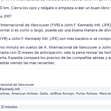
 km. Cierra los ojos y relájate o empieza a leer un buen libro 
 a JFK?
Internacional de Vancouver (YVR) a John F. Kennedy Intl. (JFK
portar si es corto o largo, puede ser una buena manera de divid
YVR) a John F. Kennedy Intl. (JFK) son más baratos si se compr
timo minuto en vuelos de A. Internacional de Vancouver a John
sta con 12 meses de anticipación, vale la pena revisar las tar
rta. Expedia compara los precios de las compañías aéreas y ac
estás viendo las más recientes.
rnacional de Vancouver
 Kennedy Intl.
irlines, American Airlines, Delta, JetBlue Airways, Porter Airlines, WestJe
, 21 minutos