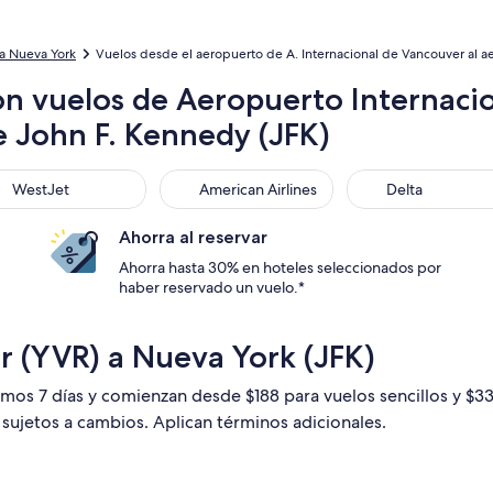
a Nueva York
Vuelos desde el aeropuerto de A. Internacional de Vancouver al a
on vuelos de Aeropuerto Internaci
e John F. Kennedy (JFK)
stJet
American Airlines
Delta
WestJet
American Airlines
Delta
Ahorra al reservar
Ahorra hasta 30% en hoteles seleccionados por
haber reservado un vuelo.*
r (YVR) a Nueva York (JFK)
timos 7 días y comienzan desde $188 para vuelos sencillos y $
n sujetos a cambios. Aplican términos adicionales.