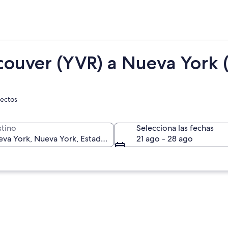
couver (YVR) a Nueva York 
rectos
tino
Selecciona las fechas
21 ago - 28 ago