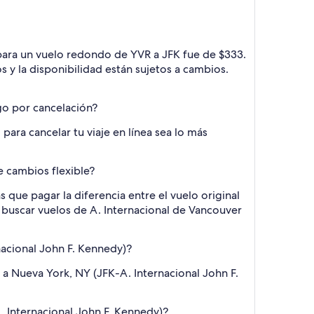
o para un vuelo redondo de YVR a JFK fue de $333.
 y la disponibilidad están sujetos a cambios.
rgo por cancelación?
ra cancelar tu viaje en línea sea lo más
e cambios flexible?
 que pagar la diferencia entre el vuelo original
es buscar vuelos de A. Internacional de Vancouver
nacional John F. Kennedy)?
 a Nueva York, NY (JFK-A. Internacional John F.
. Internacional John F. Kennedy)?