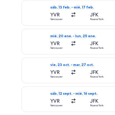
Seleccionar vuelo de Delta, con sali
sáb, 13 feb. - mié, 17 feb.
YVR
JFK
Vancouver
Nueva York
Seleccionar vuelo de JetBlue Airways
mié, 20 ene. - lun, 25 ene.
YVR
JFK
Vancouver
Nueva York
Seleccionar vuelo de Delta, con sali
vie, 23 oct. - mar, 27 oct.
YVR
JFK
Vancouver
Nueva York
Seleccionar vuelo de JetBlue Airways
sáb, 12 sept. - mié, 16 sept.
YVR
JFK
Vancouver
Nueva York