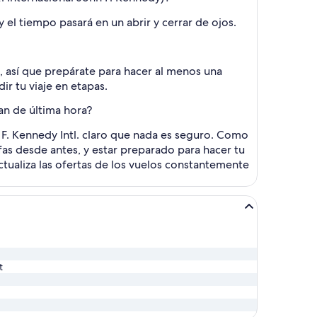
y el tiempo pasará en un abrir y cerrar de ojos.
), así que prepárate para hacer al menos una
ir tu viaje en etapas.
an de última hora?
 F. Kennedy Intl. claro que nada es seguro. Como
ifas desde antes, y estar preparado para hacer tu
tualiza las ofertas de los vuelos constantemente
t