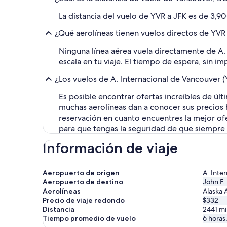
La distancia del vuelo de YVR a JFK es de 3,900
¿Qué aerolíneas tienen vuelos directos de YVR
Ninguna línea aérea vuela directamente de A. 
escala en tu viaje. El tiempo de espera, sin im
¿Los vuelos de A. Internacional de Vancouver (
Es posible encontrar ofertas increíbles de úl
muchas aerolíneas dan a conocer sus precios ha
reservación en cuanto encuentres la mejor ofe
para que tengas la seguridad de que siempre 
Información de viaje
Aeropuerto de origen
A. Inte
Aeropuerto de destino
John F.
Aerolíneas
Alaska A
Precio de viaje redondo
$332
Distancia
2441
mi
Tiempo promedio de vuelo
6 horas