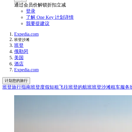
通过会员价解锁折扣立减
登录
了解 One Key 计划详情
我要提建议
Expedia.com
班登沙滩
班登
俄勒冈
美国
酒店
Expedia.com
计划您的旅行
班登旅行指南
班登度假短租
飞往班登的航班
班登沙滩租车服务