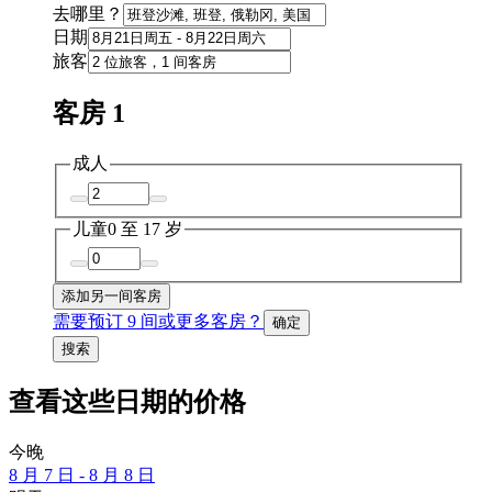
去哪里？
日期
旅客
客房 1
成人
儿童
0 至 17 岁
添加另一间客房
需要预订 9 间或更多客房？
确定
搜索
查看这些日期的价格
今晚
8 月 7 日 - 8 月 8 日