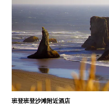
班登班登沙滩附近酒店