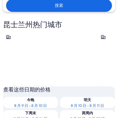
搜索
昆士兰州热门城市
布里斯班 (及其周边地区)
黄金海岸
布里斯班 (及其周边地区)
黄金海
查看这些日期的价格
今晚
明天
8 月 9 日 - 8 月 10 日
8 月 10 日 - 8 月 11 日
下周末
两周内