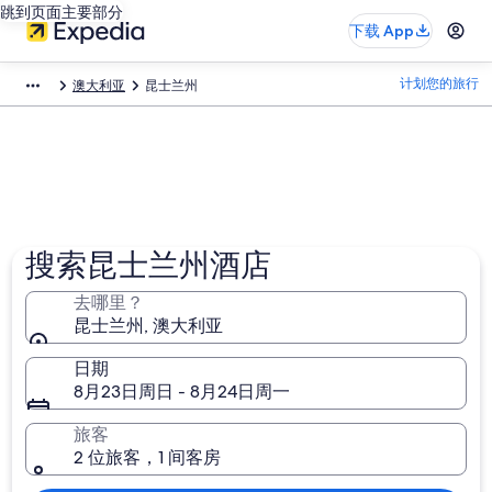
跳到页面主要部分
下载 App
计划您的旅行
澳大利亚
昆士兰州
搜索昆士兰州酒店
去哪里？
昆士兰州, 澳大利亚
日期
8月23日周日 - 8月24日周一
旅客
2 位旅客，1 间客房