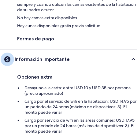
siempre y cuando utilicen las camas existentes de la habitación
de su padre o tutor.
No hay camas extra disponibles.
Hay cunas disponibles gratis previa solicitud.
Formas de pago
Información importante
Opciones extra
Desayuno a la carta: entre USD 10 y USD 35 por persona
(precio aproximado)
Cargo por el servicio de wifi en la habitación: USD 14.95 por
un periodo de 24 horas (máximo de dispositivos: 3). El
monto puede variar
Cargo por servicio de wifi en las áreas comunes: USD 17.95
por un periodo de 24 horas (máximo de dispositivos: 3). El
monto puede variar