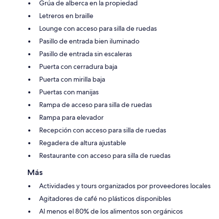
Grúa de alberca en la propiedad
Letreros en braille
Lounge con acceso para silla de ruedas
Pasillo de entrada bien iluminado
Pasillo de entrada sin escaleras
Puerta con cerradura baja
Puerta con mirilla baja
Puertas con manijas
Rampa de acceso para silla de ruedas
Rampa para elevador
Recepción con acceso para silla de ruedas
Regadera de altura ajustable
Restaurante con acceso para silla de ruedas
Más
Actividades y tours organizados por proveedores locales
Agitadores de café no plásticos disponibles
Al menos el 80% de los alimentos son orgánicos