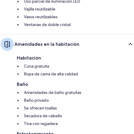
Uso parcial de iluminación LED
Vajilla reutilizable
Vasos reutilizables
Ventanas de doble cristal
Amenidades en la habitación
Habitación
Cuna gratuita
Ropa de cama de alta calidad
Baño
Amenidades de baño gratuitas
Baño privado
Se ofrecen toallas
Secadora de cabello
Tina con regadera
Entretenimiento