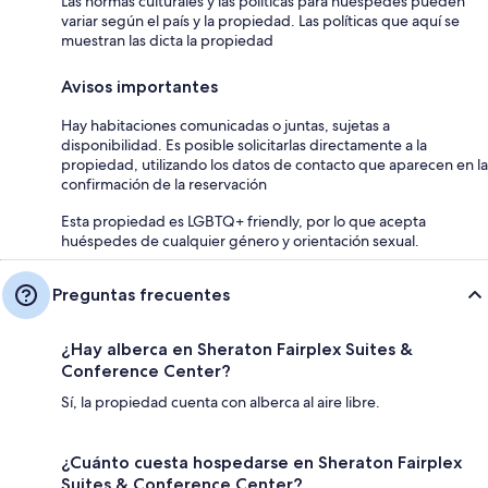
Las normas culturales y las políticas para huéspedes pueden
variar según el país y la propiedad. Las políticas que aquí se
muestran las dicta la propiedad
Avisos importantes
Hay habitaciones comunicadas o juntas, sujetas a
disponibilidad. Es posible solicitarlas directamente a la
propiedad, utilizando los datos de contacto que aparecen en la
confirmación de la reservación
Esta propiedad es LGBTQ+ friendly, por lo que acepta
huéspedes de cualquier género y orientación sexual.
Preguntas frecuentes
¿Hay alberca en Sheraton Fairplex Suites &
Conference Center?
Sí, la propiedad cuenta con alberca al aire libre.
¿Cuánto cuesta hospedarse en Sheraton Fairplex
Suites & Conference Center?