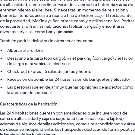
de alta calidad, como jardín, servicio de lavandería o tintorería y área de
entretenimiento al aire libre. Si necesitas un momento de relajación y
bienestar, tendrás acceso a sauna o tina de hidromasaje. El restaurante
de la propiedad, McKinleys Bar, ofrece cenas y platillos sencillos. Podrás
conectarte al wifi en las habitaciones (aplican cargos) y encontrarás
diversos servicios, como bar y gimnasio.
También podrás disfrutar de otros servicios, como:
Alberca al aire libre
Desayuno a la carta (con cargo), valet parking (con cargo) y estación
de carga para vehículos eléctricos
Check-out exprés, 16 salas de juntas y huerto
Recepción disponible las 24 horas, salón de banquetes y elevador
Las personas suelen dejar muy buenas opiniones de aspectos como
la atención del personal
Características de la habitación
Las 244 habitaciones cuentan con amenidades que incluyen ropa de
cama de alta calidad y caja de seguridad (con espacio para laptop),
además de algunos detalles adicionales, como aire acondicionado y área
de descanso independiente. Los huéspedes destacan de forma positiva
la limpieza de las habitaciones.