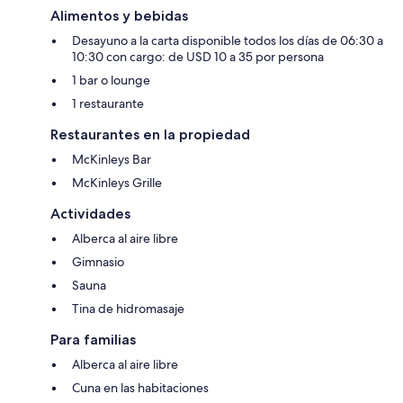
Alimentos y bebidas
Desayuno a la carta disponible todos los días de 06:30 a
10:30 con cargo: de USD 10 a 35 por persona
1 bar o lounge
1 restaurante
Restaurantes en la propiedad
McKinleys Bar
McKinleys Grille
Actividades
Alberca al aire libre
Gimnasio
Sauna
Tina de hidromasaje
Para familias
Alberca al aire libre
Cuna en las habitaciones