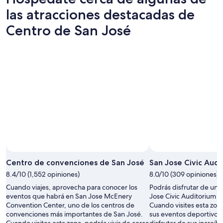
las atracciones destacadas de
Centro de San José
Centro de convenciones de San José
San Jose Civic Audi
8.4/10 (1,552 opiniones)
8.0/10 (309 opiniones)
Cuando viajes, aprovecha para conocer los
Podrás disfrutar de un 
eventos que habrá en San Jose McEnery
Jose Civic Auditorium c
Convention Center, uno de los centros de
Cuando visites esta zona
convenciones más importantes de San José.
sus eventos deportivos o
Cuando visites esta zona, podrás vivir de cerca
disfrutar de sus increíb