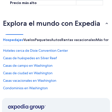
Precio más alto
s
!
”
Explora el mundo con Expedia
Hospedajes
Vuelos
Paquetes
Autos
Rentas vacacionales
Más form
Hoteles cerca de Dixie Convention Center
Casas de huéspedes en Silver Reef
Casas de campo en Washington
Casas de ciudad en Washington
Casas vacacionales en Washington
Condominios en Washington
Hoteles cerca de Parque estatal Snow Canyon
Cabañas en Kayenta
Resorts en Kayenta