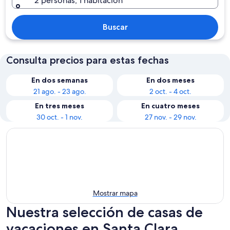
2 personas, 1 habitación
Buscar
Consulta precios para estas fechas
En dos semanas
En dos meses
21 ago. - 23 ago.
2 oct. - 4 oct.
En tres meses
En cuatro meses
30 oct. - 1 nov.
27 nov. - 29 nov.
Mostrar mapa
Nuestra selección de casas de
vacaciones en Santa Clara