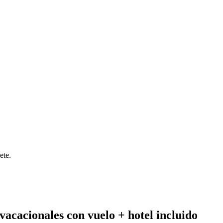
ete.
vacacionales con vuelo + hotel incluido