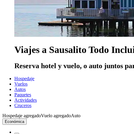
Viajes a Sausalito Todo Inclu
Reserva hotel y vuelo, o auto juntos pa
Hospedaje
Vuelos
Autos
Paquetes
Actividades
Cruceros
Hospedaje agregado
Vuelo agregado
Auto
Económica