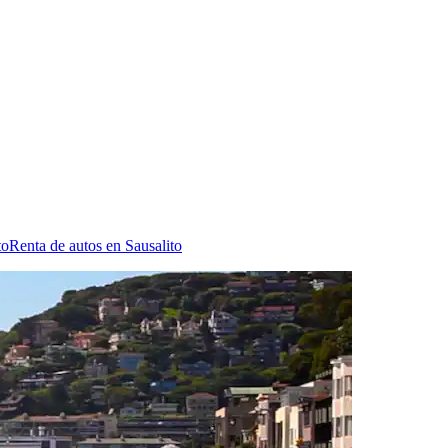
to
Renta de autos en Sausalito