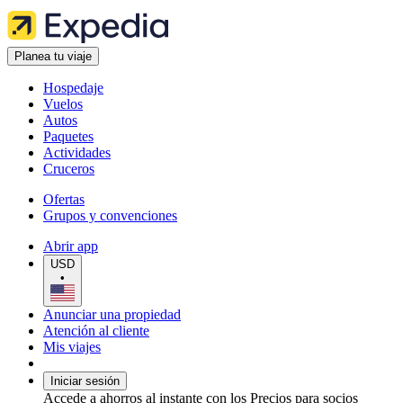
Planea tu viaje
Hospedaje
Vuelos
Autos
Paquetes
Actividades
Cruceros
Ofertas
Grupos y convenciones
Abrir app
USD
•
Anunciar una propiedad
Atención al cliente
Mis viajes
Iniciar sesión
Accede a ahorros al instante con los Precios para socios