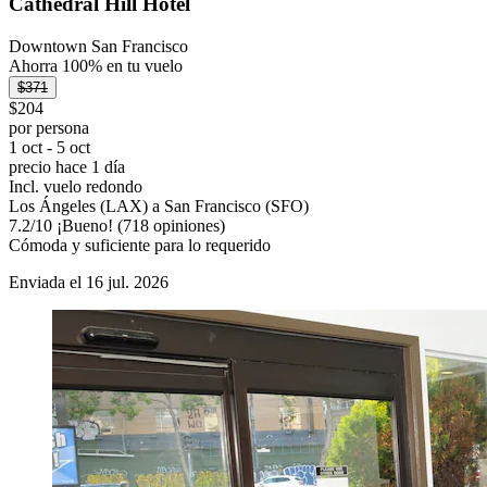
Cathedral Hill Hotel
Downtown San Francisco
Ahorra 100% en tu vuelo
$371
$204
por persona
1 oct - 5 oct
precio hace 1 día
Incl. vuelo redondo
Los Ángeles (LAX) a San Francisco (SFO)
7.2
/
10
¡Bueno! (718 opiniones)
Cómoda y suficiente para lo requerido
Enviada el 16 jul. 2026