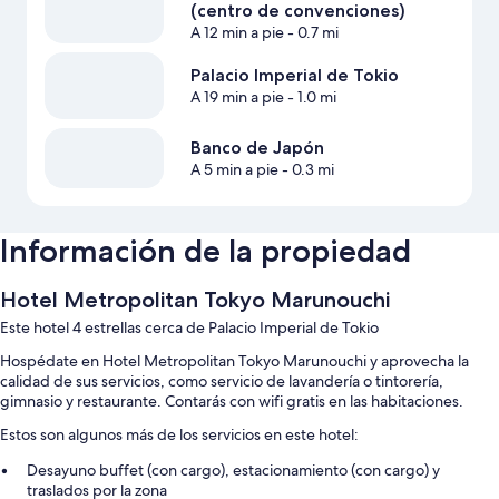
(centro de convenciones)
A 12 min a pie
- 0.7 mi
Palacio Imperial de Tokio
A 19 min a pie
- 1.0 mi
Banco de Japón
A 5 min a pie
- 0.3 mi
Información de la propiedad
Hotel Metropolitan Tokyo Marunouchi
Este hotel 4 estrellas cerca de Palacio Imperial de Tokio
Hospédate en Hotel Metropolitan Tokyo Marunouchi y aprovecha la
calidad de sus servicios, como servicio de lavandería o tintorería,
gimnasio y restaurante. Contarás con wifi gratis en las habitaciones.
Estos son algunos más de los servicios en este hotel:
Desayuno buffet (con cargo), estacionamiento (con cargo) y
traslados por la zona