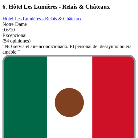
6. Hôtel Les Lumières - Relais & Châteaux
Hôtel Les Lumières - Relais & Châteaux
Notre-Dame
9.6/10
Excepcional
(54 opiniones)
“NO servia el aire acondicionado. El personal del desayuno no era
amable.”