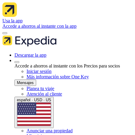
Usa la app
Accede a ahorros al instante con la app
Descargar la app
Accede a ahorros al instante con los Precios para socios
Iniciar sesión
Más información sobre One Key
Mensajes
Planea tu viaje
Atención al cliente
español · USD · US
Anunciar una propiedad