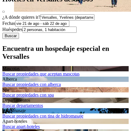
¿A dónde quieres ir?
Fechas
Huéspedes
Buscar
Encuentra un hospedaje especial en
Versalles
Mascotas
Buscar propiedades que aceptan mascotas
Alberca
Buscar propiedades con alberca
Spa
Buscar propiedades con spa
Departa­mentos
Buscar departamentos
Hidromasaje
Buscar propiedades con tina de hidromasaje
Apart-hoteles
Buscar apart-hoteles