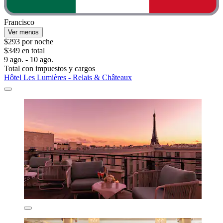
Francisco
Ver menos
$293 por noche
$349 en total
9 ago. - 10 ago.
Total con impuestos y cargos
Hôtel Les Lumières - Relais & Châteaux