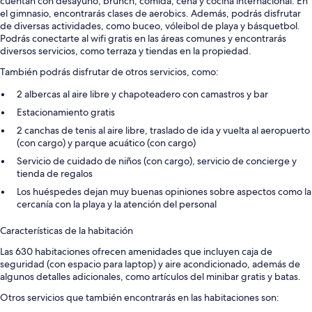
cuentan con desayuno, brunch, comida, cena y cocina internacional. En
el gimnasio, encontrarás clases de aerobics. Además, podrás disfrutar
de diversas actividades, como buceo, vóleibol de playa y básquetbol.
Podrás conectarte al wifi gratis en las áreas comunes y encontrarás
diversos servicios, como terraza y tiendas en la propiedad.
También podrás disfrutar de otros servicios, como:
2 albercas al aire libre y chapoteadero con camastros y bar
Estacionamiento gratis
2 canchas de tenis al aire libre, traslado de ida y vuelta al aeropuerto
(con cargo) y parque acuático (con cargo)
Servicio de cuidado de niños (con cargo), servicio de concierge y
tienda de regalos
Los huéspedes dejan muy buenas opiniones sobre aspectos como la
cercanía con la playa y la atención del personal
Características de la habitación
Las 630 habitaciones ofrecen amenidades que incluyen caja de
seguridad (con espacio para laptop) y aire acondicionado, además de
algunos detalles adicionales, como artículos del minibar gratis y batas.
Otros servicios que también encontrarás en las habitaciones son: