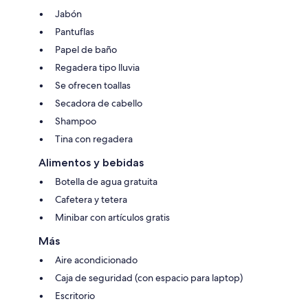
Jabón
Pantuflas
Papel de baño
Regadera tipo lluvia
Se ofrecen toallas
Secadora de cabello
Shampoo
Tina con regadera
Alimentos y bebidas
Botella de agua gratuita
Cafetera y tetera
Minibar con artículos gratis
Más
Aire acondicionado
Caja de seguridad (con espacio para laptop)
Escritorio