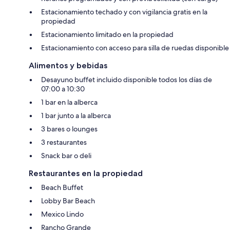
Estacionamiento techado y con vigilancia gratis en la
propiedad
Estacionamiento limitado en la propiedad
Estacionamiento con acceso para silla de ruedas disponible
Alimentos y bebidas
Desayuno buffet incluido disponible todos los días de
07:00 a 10:30
1 bar en la alberca
1 bar junto a la alberca
3 bares o lounges
3 restaurantes
Snack bar o deli
Restaurantes en la propiedad
Beach Buffet
Lobby Bar Beach
Mexico Lindo
Rancho Grande