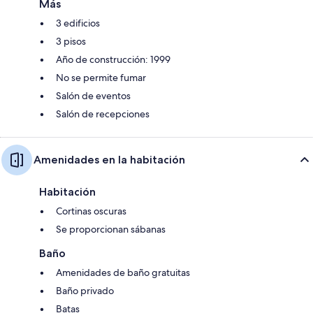
Más
3 edificios
3 pisos
Año de construcción: 1999
No se permite fumar
Salón de eventos
Salón de recepciones
Amenidades en la habitación
Habitación
Cortinas oscuras
Se proporcionan sábanas
Baño
Amenidades de baño gratuitas
Baño privado
Batas