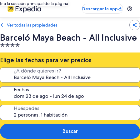
Ir a la sección principal de la página
Descargar la app
Ver todas las propiedades
Barceló Maya Beach - All Inclusive
Propiedad
de
4.0
Elige las fechas para ver precios
estrellas
¿A dónde quieres ir?
Fechas
Huéspedes
Buscar