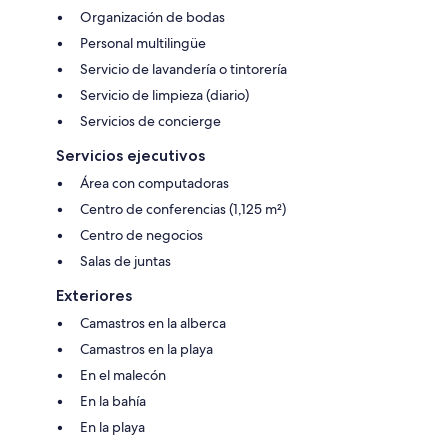
Organización de bodas
Personal multilingüe
Servicio de lavandería o tintorería
Servicio de limpieza (diario)
Servicios de concierge
Servicios ejecutivos
Área con computadoras
Centro de conferencias (1,125 m²)
Centro de negocios
Salas de juntas
Exteriores
Camastros en la alberca
Camastros en la playa
En el malecón
En la bahía
En la playa