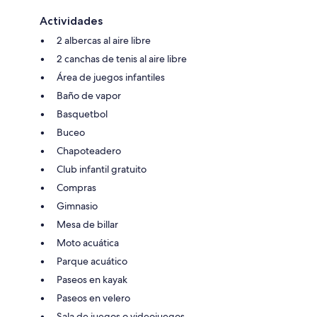
Actividades
2 albercas al aire libre
2 canchas de tenis al aire libre
Área de juegos infantiles
Baño de vapor
Basquetbol
Buceo
Chapoteadero
Club infantil gratuito
Compras
Gimnasio
Mesa de billar
Moto acuática
Parque acuático
Paseos en kayak
Paseos en velero
Sala de juegos o videojuegos