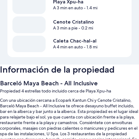
Playa Xpu-ha
A 3 min en auto
- 1.4 mi
Cenote Cristalino
A 3 min a pie
- 0.2 mi
Caleta Chac-hal-al
A 4 min en auto
- 1.8 mi
Información de la propiedad
Barceló Maya Beach - All Inclusive
Propiedad 4 estrellas todo incluido cerca de Playa Xpu-ha
Con una ubicación cercana a Ecopark Kantun Chi y Cenote Cristalino,
Barceló Maya Beach - All Inclusive te ofrece desayuno buffet incluido,
bar en la alberca y bar junto a la alberca. Esta propiedad es el lugar ideal
para relajarte bajo el sol, ya que cuenta con ubicación frente a la playa,
restaurante frente a la playa y camastros. Consiéntete con envolturas
corporales, masajes con piedras calientes o manicures y pedicures en el
spa de las instalaciones, U Spa. Los 3 restaurantes de la propiedad