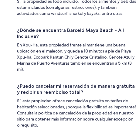
Sí, la propiedad es todo incluido. Todos los alimentos y bebidas
están incluidos (con algunas restricciones), y también
actividades como windsurf, snorkel y kayaks, entre otras.
¿Dónde se encuentra Barceló Maya Beach - All
Inclusive?
En Xpu-Ha, esta propiedad frente al mar tiene una buena
ubicación en el malecón, y queda a 10 minutos a pie de Playa
Xpu-ha, Ecopark Kantun Chi y Cenote Cristalino. Cenote Azul y
Marina de Puerto Aventuras también se encuentran a 5 km (3
mi).
¿Puedo cancelar mi reservación de manera gratuita
y recibir un reembolso total?
Sí, esta propiedad ofrece cancelación gratuita en tarifas de
habitación seleccionadas, ¡porque la flexibilidad es importante!
Consulta la política de cancelación de la propiedad en nuestro
sitio para obtener más información sobre cualquier excepción
o requisito.