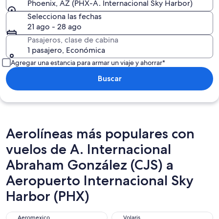
Phoenix, AZ (PHX-A. Internacional Sky Harbor)
Selecciona las fechas
21 ago - 28 ago
Pasajeros, clase de cabina
1 pasajero, Económica
Agregar una estancia para armar un viaje y ahorrar*
Buscar
Aerolíneas más populares con
vuelos de A. Internacional
Abraham González (CJS) a
Aeropuerto Internacional Sky
Harbor (PHX)
Aeromexico
Volaris
Aeromexico
Volaris