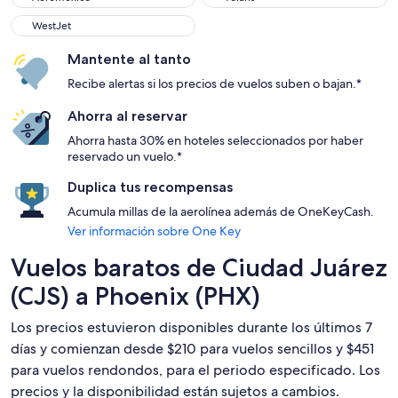
WestJet
WestJet
Mantente al tanto
Recibe alertas si los precios de vuelos suben o bajan.*
Ahorra al reservar
Ahorra hasta 30% en hoteles seleccionados por haber
reservado un vuelo.*
Duplica tus recompensas
Acumula millas de la aerolínea además de OneKeyCash.
Ver información sobre One Key
Vuelos baratos de Ciudad Juárez
(CJS) a Phoenix (PHX)
Los precios estuvieron disponibles durante los últimos 7
días y comienzan desde $210 para vuelos sencillos y $451
para vuelos rendondos, para el periodo especificado. Los
precios y la disponibilidad están sujetos a cambios.