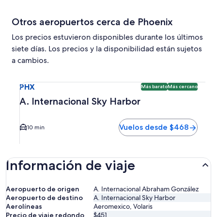
Otros aeropuertos cerca de Phoenix
Los precios estuvieron disponibles durante los últimos
siete días. Los precios y la disponibilidad están sujetos
a cambios.
Seleccionar vuelo a A. Internacional Sky Harbor PHX. Opci
PHX
Más barato
Más cercano
A. Internacional Sky Harbor
Vuelos desde $468
10 min
Información de viaje
Aeropuerto de origen
A. Internacional Abraham González
Aeropuerto de destino
A. Internacional Sky Harbor
Aerolíneas
Aeromexico, Volaris
Precio de viaje redondo
$451