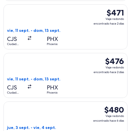
Seleccionar vuelo de Volaris, con salida el vie, 11 sept. des
$471
$471
Viaje
Viaje redondo
redondo,
encontrado hace 2 días
encontrado
vie, 11 sept. - dom, 13 sept.
hace
CJS
PHX
2
Ciudad
Phoenix
días
Juárez
Seleccionar vuelo de Volaris, con salida el vie, 11 sept. des
$476
$476
Viaje
Viaje redondo
redondo,
encontrado hace 2 días
encontrado
vie, 11 sept. - dom, 13 sept.
hace
CJS
PHX
2
Ciudad
Phoenix
días
Juárez
Seleccionar vuelo de Volaris, con salida el jue, 3 sept. desd
$480
$480
Viaje
Viaje redondo
redondo,
encontrado hace 6 días
encontrado
jue, 3 sept. - vie, 4 sept.