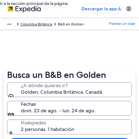
Ir a la sección principal de la página
Descargar la app
Planear un viaje
Columbia Británica
B&B en Golden
Busca un B&B en Golden
¿A dónde quieres ir?
Golden, Columbia Británica, Canadá
Fechas
dom. 23 de ago. - lun. 24 de ago.
Huéspedes
2 personas, 1 habitación