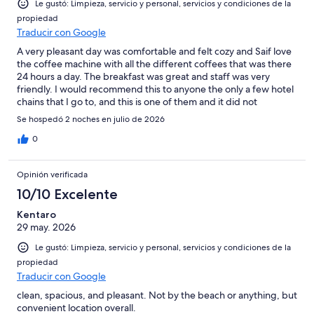
Le gustó: Limpieza, servicio y personal, servicios y condiciones de la
propiedad
Traducir con Google
A very pleasant day was comfortable and felt cozy and Saif love
the coffee machine with all the different coffees that was there
24 hours a day. The breakfast was great and staff was very
friendly. I would recommend this to anyone the only a few hotel
chains that I go to, and this is one of them and it did not
disappoint.
Se hospedó 2 noches en julio de 2026
0
Opinión verificada
10/10 Excelente
Kentaro
29 may. 2026
Le gustó: Limpieza, servicio y personal, servicios y condiciones de la
propiedad
Traducir con Google
clean, spacious, and pleasant. Not by the beach or anything, but
convenient location overall.