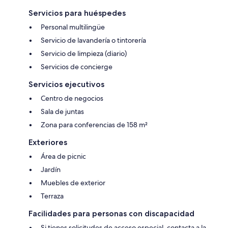
Servicios para huéspedes
Personal multilingüe
Servicio de lavandería o tintorería
Servicio de limpieza (diario)
Servicios de concierge
Servicios ejecutivos
Centro de negocios
Sala de juntas
Zona para conferencias de 158 m²
Exteriores
Área de picnic
Jardín
Muebles de exterior
Terraza
Facilidades para personas con discapacidad
Si tienes solicitudes de acceso especial, contacta a la