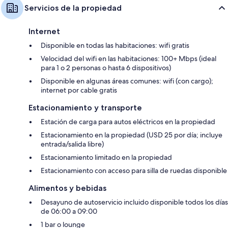
Servicios de la propiedad
Internet
Disponible en todas las habitaciones: wifi gratis
Velocidad del wifi en las habitaciones: 100+ Mbps (ideal
para 1 o 2 personas o hasta 6 dispositivos)
Disponible en algunas áreas comunes: wifi (con cargo);
internet por cable gratis
Estacionamiento y transporte
Estación de carga para autos eléctricos en la propiedad
Estacionamiento en la propiedad (USD 25 por día; incluye
entrada/salida libre)
Estacionamiento limitado en la propiedad
Estacionamiento con acceso para silla de ruedas disponible
Alimentos y bebidas
Desayuno de autoservicio incluido disponible todos los días
de 06:00 a 09:00
1 bar o lounge