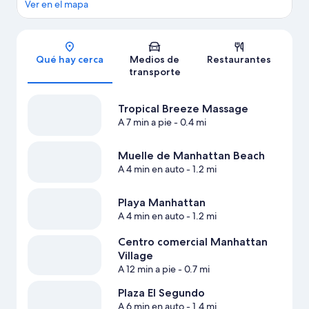
Ver en el mapa
Sección del mapa
Qué hay cerca
Medios de
Restaurantes
transporte
Tropical Breeze Massage
A 7 min a pie
- 0.4 mi
Muelle de Manhattan Beach
A 4 min en auto
- 1.2 mi
Playa Manhattan
A 4 min en auto
- 1.2 mi
Centro comercial Manhattan
Village
A 12 min a pie
- 0.7 mi
Plaza El Segundo
A 6 min en auto
- 1.4 mi