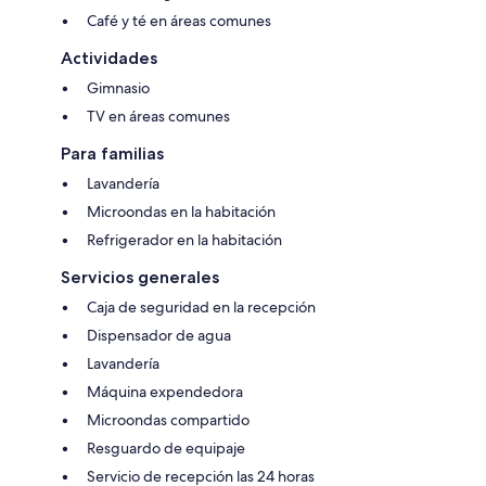
Café y té en áreas comunes
Actividades
Gimnasio
TV en áreas comunes
Para familias
Lavandería
Microondas en la habitación
Refrigerador en la habitación
Servicios generales
Caja de seguridad en la recepción
Dispensador de agua
Lavandería
Máquina expendedora
Microondas compartido
Resguardo de equipaje
Servicio de recepción las 24 horas