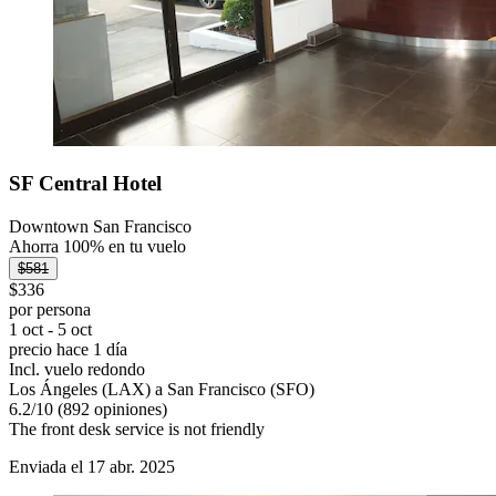
SF Central Hotel
Downtown San Francisco
Ahorra 100% en tu vuelo
$581
$336
por persona
1 oct - 5 oct
precio hace 1 día
Incl. vuelo redondo
Los Ángeles (LAX) a San Francisco (SFO)
6.2
/
10
(892 opiniones)
The front desk service is not friendly
Enviada el 17 abr. 2025