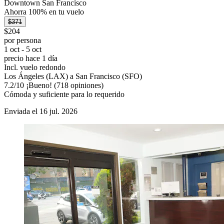
Downtown San Francisco
Ahorra 100% en tu vuelo
$371
$204
por persona
1 oct - 5 oct
precio hace 1 día
Incl. vuelo redondo
Los Ángeles (LAX) a San Francisco (SFO)
7.2
/
10
¡Bueno! (718 opiniones)
Cómoda y suficiente para lo requerido
Enviada el 16 jul. 2026