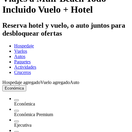
Incluido Vuelo + Hotel
Reserva hotel y vuelo, o auto juntos para
desbloquear ofertas
Hospedaje
Vuelos
Autos
Paquetes
Actividades
Cruceros
Hospedaje agregado
Vuelo agregado
Auto
Económica
Económica
Económica Premium
Ejecutiva