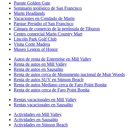
Puente Golden Gate
Seminario teológico de San Francisco
Marin Headlands
Vacaciones en Condado de Marin
Parque Presidio of San Francisco
Cámara de comercio de la península de Tiburon
Centro comercial Marin Country Mart
Lincoln Park Golf Club
Visita Corte Madera
Museo Legion of Honor
Autos de renta de Enterprise en Mill Valley
Renta de autos en Mill Valley
Renta de autos en Sausalito
Renta de autos cerca de Monumento nacional de Muir Woods
Renta de autos SUV en Stinson Beach
Renta de autos Mediano cerca de Faro Point Bonita
Renta de autos cerca de Faro Point Bonita
Rentas vacacionales en Mill Valley
Rentas vacacionales en Sausalito
Actividades en Mill Valley
Actividades en Sausalito
Actividades en Stinson Beach