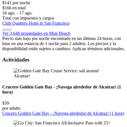
$141 por noche
$166 en total
16 ago. - 17 ago.
Total con impuestos y cargos
Club Quarters Hotel in San Francisco
Ver 3,648 propiedades en Muir Beach
Precio más bajo por noche encontrado en las últimas 24 horas, con
base en una estancia de 1 noche para 2 adultos. Los precios y la
disponibilidad están sujetos a cambios. Aplican términos adicionales.
Actividades
Crucero Golden Gate Bay - ¡Navega alrededor de Alcatraz! (1
hora)
$39
por adulto
Crucero Golden Gate Bay - ¡Navega alrededor de Alcatraz! (1 hora)