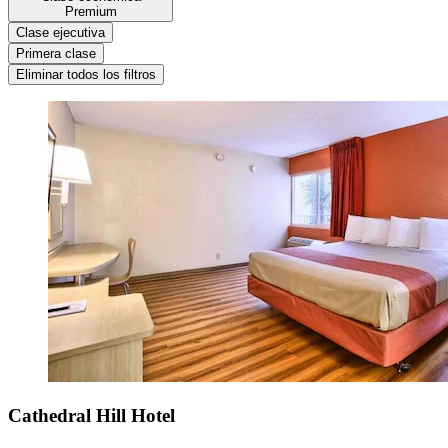
Premium
Clase ejecutiva
Primera clase
Eliminar todos los filtros
Cathedral Hill Hotel