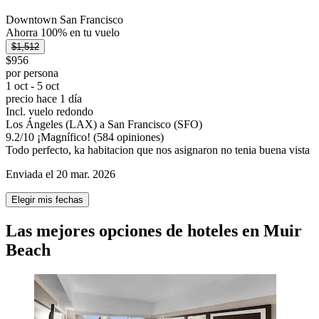
Downtown San Francisco
Ahorra 100% en tu vuelo
$1,512
$956
por persona
1 oct - 5 oct
precio hace 1 día
Incl. vuelo redondo
Los Ángeles (LAX) a San Francisco (SFO)
9.2
/
10
¡Magnífico! (584 opiniones)
Todo perfecto, ka habitacion que nos asignaron no tenia buena vista
Enviada el 20 mar. 2026
Elegir mis fechas
Las mejores opciones de hoteles en Muir
Beach