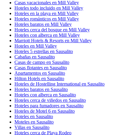
Casas vacacionales en Mill Valley
Hoteles todo incluido en Mill Valley
Hoteles en la playa en Mill Valley
Hoteles románticos en Mill Valley
Hoteles baratos en Mill Valley
Hoteles cerca del bosque en Mill Valley
Hoteles con alberca en Mill Valley
Marriott Hotels & Resorts en Mill Valley
Hoteles en Mill Valley
Hoteles 5 estrellas en Sausalito
Cabañas en Sausalito
Casas de campo en Sausalito
Casas flotantes en Sausalito
Apartamentos en Sausalito
Hilton Hotels en Sausalito
Hoteles de Hostelling International en Sausalito
Hoteles baratos en Sausalito
Hoteles con alberca en Sausalito
Hoteles cerca de viñedos en Sausalito
Hoteles para fumadores en Sausalito
Hoteles de Motel 6 en Sausalito
Hoteles en Sausalito
Moteles en Sausalito
Villas en Sausalito
Hoteles cerca de Playa Rodeo