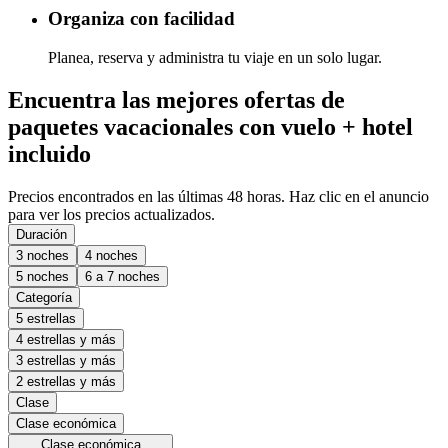
Organiza con facilidad
Planea, reserva y administra tu viaje en un solo lugar.
Encuentra las mejores ofertas de
paquetes vacacionales con vuelo + hotel
incluido
Precios encontrados en las últimas 48 horas. Haz clic en el anuncio
para ver los precios actualizados.
Duración
3 noches
4 noches
5 noches
6 a 7 noches
Categoría
5 estrellas
4 estrellas y más
3 estrellas y más
2 estrellas y más
Clase
Clase económica
Clase económica