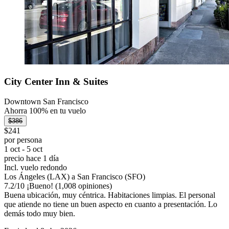
City Center Inn & Suites
Downtown San Francisco
Ahorra 100% en tu vuelo
$386
$241
por persona
1 oct - 5 oct
precio hace 1 día
Incl. vuelo redondo
Los Ángeles (LAX) a San Francisco (SFO)
7.2
/
10
¡Bueno! (1,008 opiniones)
Buena ubicación, muy céntrica. Habitaciones limpias. El personal
que atiende no tiene un buen aspecto en cuanto a presentación. Lo
demás todo muy bien.