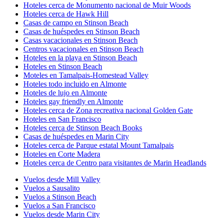
Hoteles cerca de Monumento nacional de Muir Woods
Hoteles cerca de Hawk Hill
Casas de campo en Stinson Beach
Casas de huéspedes en Stinson Beach
Casas vacacionales en Stinson Beach
Centros vacacionales en Stinson Beach
Hoteles en la playa en Stinson Beach
Hoteles en Stinson Beach
Moteles en Tamalpais-Homestead Valley
Hoteles todo incluido en Almonte
Hoteles de lujo en Almonte
Hoteles gay friendly en Almonte
Hoteles cerca de Zona recreativa nacional Golden Gate
Hoteles en San Francisco
Hoteles cerca de Stinson Beach Books
Casas de huéspedes en Marin City
Hoteles cerca de Parque estatal Mount Tamalpais
Hoteles en Corte Madera
Hoteles cerca de Centro para visitantes de Marin Headlands
Vuelos desde Mill Valley
Vuelos a Sausalito
Vuelos a Stinson Beach
Vuelos a San Francisco
Vuelos desde Marin City