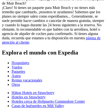
de Muir Beach?
¡Claro! Si tienes un paquete para Muir Beach y no tienes más
remedio que cambiarlo, ¡nosotros te ayudamos! Sabemos que los
planes no siempre salen como esperábamos... Generalmente, se
suele permitir hacer cambios o cancelar de manera gratuita, siempre
y cuando lo hagas durante las 24 horas siguientes a la reserva. No
obstante, lo recomendable es que hables con tu aerolínea, hotel o
agencia de alquiler de coches para confirmarlo. Si tienes alguna
duda, recuerda que estamos a tu disposición en nuestra
página de
atención al cliente
.
Explora el mundo con Expedia
Hospedajes
Vuelos
Paquetes
Autos
Rentas vacacionales
Otros
Hilton Hotels en Strawberry
Hoteles en Strawberry
Hoteles cerca de Helipuerto Commodore Center
Casas de huéspedes en Mill Valley