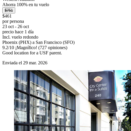
Ahorra 100% en tu vuelo
$751
$461
por persona
23 oct - 26 oct
precio hace 1 día
Incl. vuelo redondo
Phoenix (PHX) a San Francisco (SFO)
9.2
/
10
¡Magnífico! (727 opiniones)
Good location for a USF parent.
Enviada el 29 mar. 2026