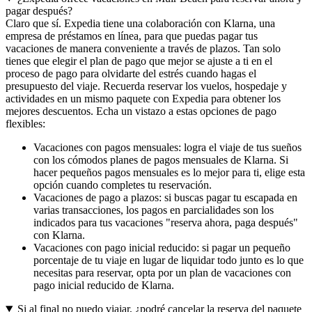
pagar después?
Claro que sí. Expedia tiene una colaboración con Klarna, una
empresa de préstamos en línea, para que puedas pagar tus
vacaciones de manera conveniente a través de plazos. Tan solo
tienes que elegir el plan de pago que mejor se ajuste a ti en el
proceso de pago para olvidarte del estrés cuando hagas el
presupuesto del viaje. Recuerda reservar los vuelos, hospedaje y
actividades en un mismo paquete con Expedia para obtener los
mejores descuentos. Echa un vistazo a estas opciones de pago
flexibles:
Vacaciones con pagos mensuales: logra el viaje de tus sueños
con los cómodos planes de pagos mensuales de Klarna. Si
hacer pequeños pagos mensuales es lo mejor para ti, elige esta
opción cuando completes tu reservación.
Vacaciones de pago a plazos: si buscas pagar tu escapada en
varias transacciones, los pagos en parcialidades son los
indicados para tus vacaciones "reserva ahora, paga después"
con Klarna.
Vacaciones con pago inicial reducido: si pagar un pequeño
porcentaje de tu viaje en lugar de liquidar todo junto es lo que
necesitas para reservar, opta por un plan de vacaciones con
pago inicial reducido de Klarna.
Si al final no puedo viajar, ¿podré cancelar la reserva del paquete