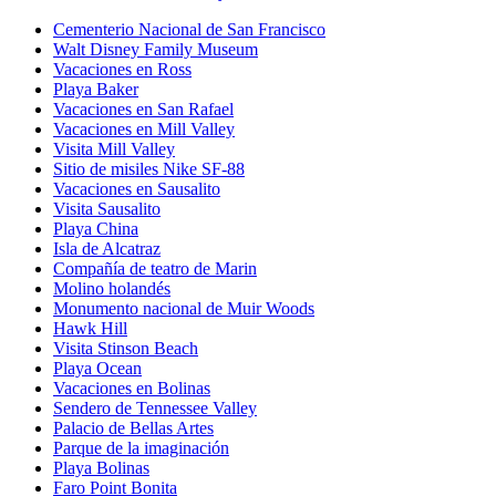
Cementerio Nacional de San Francisco
Walt Disney Family Museum
Vacaciones en Ross
Playa Baker
Vacaciones en San Rafael
Vacaciones en Mill Valley
Visita Mill Valley
Sitio de misiles Nike SF-88
Vacaciones en Sausalito
Visita Sausalito
Playa China
Isla de Alcatraz
Compañía de teatro de Marin
Molino holandés
Monumento nacional de Muir Woods
Hawk Hill
Visita Stinson Beach
Playa Ocean
Vacaciones en Bolinas
Sendero de Tennessee Valley
Palacio de Bellas Artes
Parque de la imaginación
Playa Bolinas
Faro Point Bonita