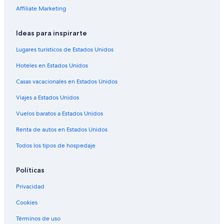
Affiliate Marketing
Hoteles gay friendly en Pozos Colorados
Hoteles para bodas en Pozos Colorados
Ideas para inspirarte
Hoteles en Pozos Colorados
Lugares turísticos de Estados Unidos
Hoteles todo incluido en Santa Marta
Hoteles en Estados Unidos
Hoteles en Urb Plenomar
Casas vacacionales en Estados Unidos
Hoteles cerca de Simón Bolívar
Viajes a Estados Unidos
Vuelos baratos a Estados Unidos
Renta de autos en Estados Unidos
Todos los tipos de hospedaje
Políticas
Privacidad
Cookies
Términos de uso