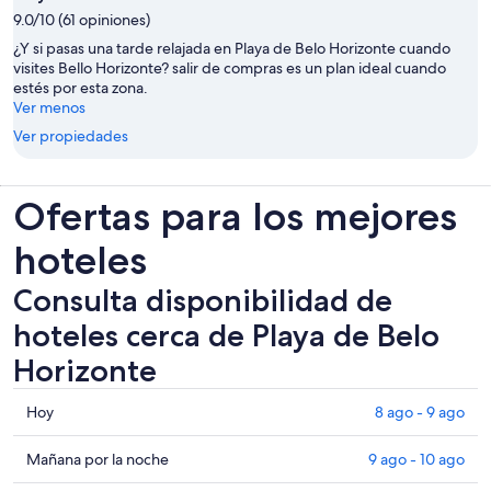
9.0/10 (61 opiniones)
¿Y si pasas una tarde relajada en Playa de Belo Horizonte cuando
visites Bello Horizonte? salir de compras es un plan ideal cuando
estés por esta zona.
Ver menos
Ver propiedades
Ofertas para los mejores
hoteles
Consulta disponibilidad de
hoteles cerca de Playa de Belo
Horizonte
Consultar
Hoy
8 ago - 9 ago
los
precios
Consultar
Mañana por la noche
9 ago - 10 ago
cerca
precios