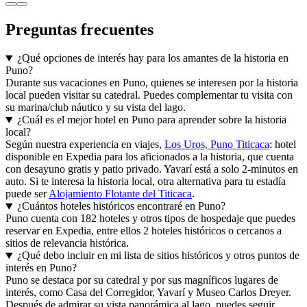
Preguntas frecuentes
¿Qué opciones de interés hay para los amantes de la historia en
Puno?
Durante sus vacaciones en Puno, quienes se interesen por la historia
local pueden visitar su catedral. Puedes complementar tu visita con
su marina/club náutico y su vista del lago.
¿Cuál es el mejor hotel en Puno para aprender sobre la historia
local?
Según nuestra experiencia en viajes,
Los Uros, Puno Titicaca
: hotel
disponible en Expedia para los aficionados a la historia, que cuenta
con desayuno gratis y patio privado. Yavarí está a solo 2-minutos en
auto. Si te interesa la historia local, otra alternativa para tu estadía
puede ser
Alojamiento Flotante del Titicaca
.
¿Cuántos hoteles históricos encontraré en Puno?
Puno cuenta con 182 hoteles y otros tipos de hospedaje que puedes
reservar en Expedia, entre ellos 2 hoteles históricos o cercanos a
sitios de relevancia histórica.
¿Qué debo incluir en mi lista de sitios históricos y otros puntos de
interés en Puno?
Puno se destaca por su catedral y por sus magníficos lugares de
interés, como Casa del Corregidor, Yavarí y Museo Carlos Dreyer.
Después de admirar su vista panorámica al lago, puedes seguir