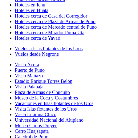
Hoteles en Ichu
Hoteles en Huata
Hoteles cerca de Casa del Corregidor
Hoteles cerca de Plaza de Armas de Puno
Hoteles cerca de Mercado central de Puno
Hoteles cerca de Mirador Puma Uta
Hoteles cerca de Yavarí
Vuelos a Islas flotantes de los Uros
Vuelos desde Negrone
Visita Ácora
Puerto de Puno
Visita Mañazo
Estadio Enrique Torres Belón
Visita Palapaja
Plaza de Armas de Chucuito
Museo de la Coca y Costumbres
Vacaciones en Islas flotantes de los Uros
Visita Islas flotantes de los Uros
Visita Luquina Chico
Universidad Nacional del Altiplano
Museo Carlos Dreyer
Cerro Huajsapata
Catedral de Puno