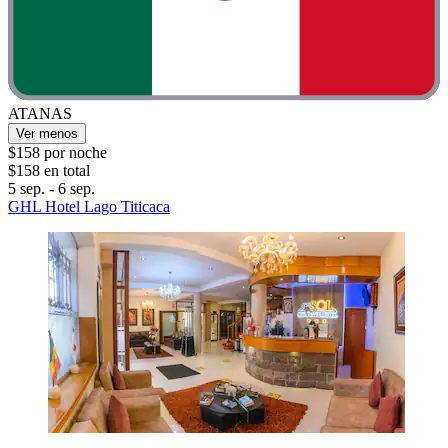
ATANAS
Ver menos
$158 por noche
$158 en total
5 sep. - 6 sep.
GHL Hotel Lago Titicaca