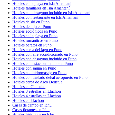
Hoteles en la playa en Isla Amantaní
Hoteles familiares en Isla Amantaní
Hoteles con desayuno incluido en Isla Amantaní
Hoteles con restaurante en Isla Amantaní
Hoteles de ski en Puno
Hoteles de lujo en Puno
Hoteles ecológicos en Puno
Hoteles en la playa en Puno
Hoteles románticos en Puno
Hoteles baratos en Puno
Hoteles cerca del lago en Puno
Hoteles con aire acondicionado en Puno
Hoteles con desayuno incluido en Puno
Hoteles con estacionamiento en Puno
Hoteles con sauna en Puno
Hoteles con hidromasaje en Puno
Hoteles con traslado del/al aeropuerto en Puno
Hoteles cerca de Arco Deustua
Hoteles en Chucuito
Hoteles 3 estrellas en Llachon
Hoteles 4 estrellas en Llachon
Hoteles en Llachon
Casas de campo en Ichu
Casas flotantes en Ichu
Hoteles históricos en Ichu