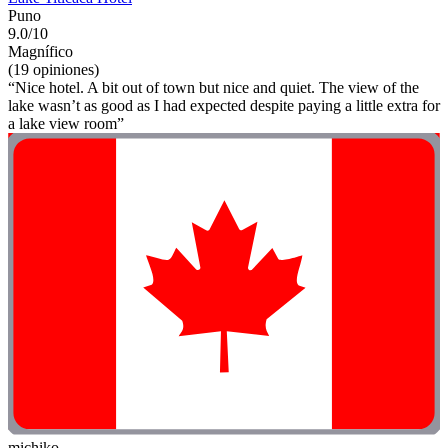
Puno
9.0/10
Magnífico
(19 opiniones)
“Nice hotel. A bit out of town but nice and quiet. The view of the
lake wasn’t as good as I had expected despite paying a little extra for
a lake view room”
michiko