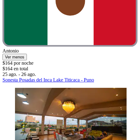
Antonio
Ver menos
$164 por noche
$164 en total
25 ago. - 26 ago.
Sonesta Posadas del Inca Lake Titicaca - Puno