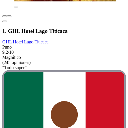
1. GHL Hotel Lago Titicaca
GHL Hotel Lago Titicaca
Puno
9.2/10
Magnífico
(245 opiniones)
“Todo super”