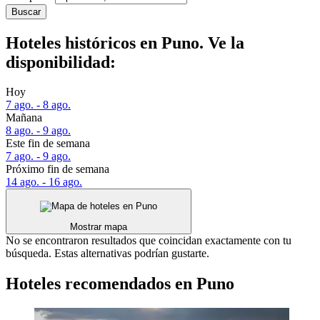
Buscar
Hoteles históricos en Puno. Ve la
disponibilidad:
Hoy
7 ago. - 8 ago.
Mañana
8 ago. - 9 ago.
Este fin de semana
7 ago. - 9 ago.
Próximo fin de semana
14 ago. - 16 ago.
Mostrar mapa
No se encontraron resultados que coincidan exactamente con tu
búsqueda. Estas alternativas podrían gustarte.
Hoteles recomendados en Puno