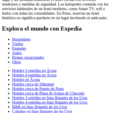
modernos y medidas de seguridad. Los huéspedes contarán con los
servicios habituales de un hotel moderno, como Smart TV, wifi y
baños con todas las comodidades. En Puno, reservar un hotel
histórico no significa quedarse en un lugar incómodo ni anticuado.
Explora el mundo con Expedia
Hospedajes
Vuelos
Paquetes
Autos
Rentas vacacionales
Otros
Hoteles 3 estrellas en Ácora
Hoteles 4 estrellas en Ácora
Hoteles en Ácora
Hoteles cerca de Sillustani
Hoteles cerca de Puerto de Puno
Hoteles cerca de Plaza de Armas de Chucuito
Hoteles 3 estrellas en Islas flotantes de los Uros
Hoteles 4 estrellas en Islas flotantes de los Uros
B&B en Islas flotantes de los Uros
Cabañas en Islas flotantes de los Uros