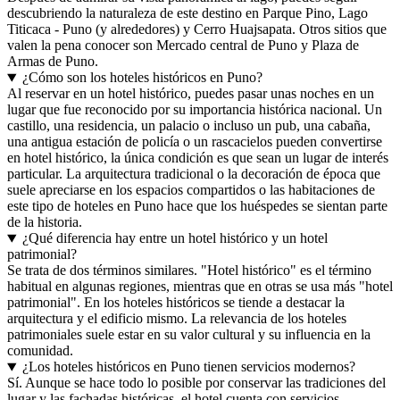
descubriendo la naturaleza de este destino en Parque Pino, Lago
Titicaca - Puno (y alrededores) y Cerro Huajsapata. Otros sitios que
valen la pena conocer son Mercado central de Puno y Plaza de
Armas de Puno.
¿Cómo son los hoteles históricos en Puno?
Al reservar en un hotel histórico, puedes pasar unas noches en un
lugar que fue reconocido por su importancia histórica nacional. Un
castillo, una residencia, un palacio o incluso un pub, una cabaña,
una antigua estación de policía o un rascacielos pueden convertirse
en hotel histórico, la única condición es que sean un lugar de interés
particular. La arquitectura tradicional o la decoración de época que
suele apreciarse en los espacios compartidos o las habitaciones de
este tipo de hoteles en Puno hace que los huéspedes se sientan parte
de la historia.
¿Qué diferencia hay entre un hotel histórico y un hotel
patrimonial?
Se trata de dos términos similares. "Hotel histórico" es el término
habitual en algunas regiones, mientras que en otras se usa más "hotel
patrimonial". En los hoteles históricos se tiende a destacar la
arquitectura y el edificio mismo. La relevancia de los hoteles
patrimoniales suele estar en su valor cultural y su influencia en la
comunidad.
¿Los hoteles históricos en Puno tienen servicios modernos?
Sí. Aunque se hace todo lo posible por conservar las tradiciones del
lugar y las fachadas históricas, el hotel cuenta con servicios