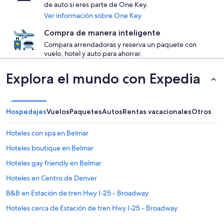
de auto si eres parte de One Key.
Ver información sobre One Key
Compra de manera inteligente
Compara arrendadoras y reserva un paquete con
vuelo, hotel y auto para ahorrar.
Explora el mundo con Expedia
Hospedajes
Vuelos
Paquetes
Autos
Rentas vacacionales
Otros
Hoteles con spa en Belmar
Hoteles boutique en Belmar
Hoteles gay friendly en Belmar
Hoteles en Centro de Denver
B&B en Estación de tren Hwy I-25 - Broadway
Hoteles cerca de Estación de tren Hwy I-25 - Broadway
Villas en Estación de tren Hwy I-25 - Broadway