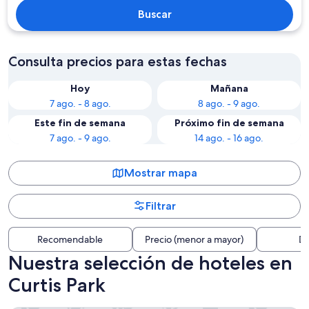
Buscar
Consulta precios para estas fechas
Hoy
Mañana
7 ago. - 8 ago.
8 ago. - 9 ago.
Este fin de semana
Próximo fin de semana
7 ago. - 9 ago.
14 ago. - 16 ago.
Mostrar mapa
Filtrar
Recomendable
Precio (menor a mayor)
Di
Nuestra selección de hoteles en
Curtis Park