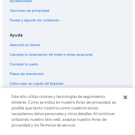
Accesibilidad
Hoteles con alberca en Denver
Opciones de privacidad
Hoteles con hidromasaje en Denver
Pautas y reporte de contenido
Hoteles con traslado del/al aeropuerto en Denver
Ayuda
Hoteles con vista en Denver
Hoteles gay friendly en Denver
Atención al cliente
Hoteles para bodas en Denver
Cancelar tu reservación de hotel o renta vacacional
Hoteles para fumadores en Denver
Cancelar tu vuelo
Hoteles que aceptan mascotas en Denver
Plazos de reembolso
Hoteles de La Quinta Inn & Suites en Denver
Cómo usar un cupón de Expedia
Marriott Hotels & Resorts en Denver
Documentos de viajes internacionales
Este sitio utiliza cookies y tecnologías de seguimiento
Hoteles de Motel 6 en Denver
similares. Como se indica en nuestro Aviso de privacidad, es
© 2026 Expedia, Inc., una empresa de Expedia Group. Todos los
Hoteles en Denver
posible que tanto nosotros como nuestros socios
derechos reservados. Expedia y el logo de Expedia son marcas
recopilemos datos personales y otros detalles. Al continuar
registradas o marcas comerciales de Expedia, Inc. CST# 2029030-50.
Moteles en Denver
utilizando nuestro sitio web, aceptas nuestro Aviso de
privacidad y los Términos de servicio.
Villas en Denver