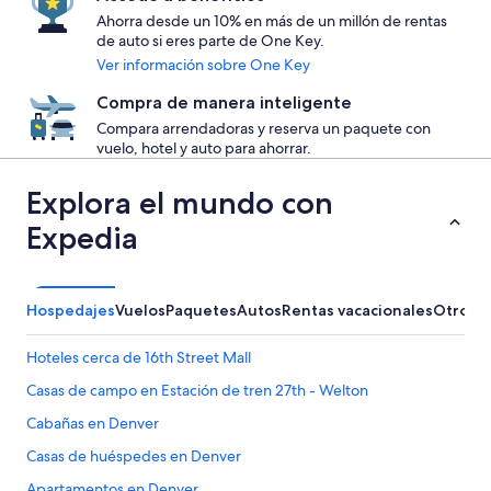
Ahorra desde un 10% en más de un millón de rentas
de auto si eres parte de One Key.
Ver información sobre One Key
Compra de manera inteligente
Compara arrendadoras y reserva un paquete con
vuelo, hotel y auto para ahorrar.
Explora el mundo con
Expedia
Hospedajes
Vuelos
Paquetes
Autos
Rentas vacacionales
Otros
Hoteles cerca de 16th Street Mall
Casas de campo en Estación de tren 27th - Welton
Cabañas en Denver
Casas de huéspedes en Denver
Apartamentos en Denver