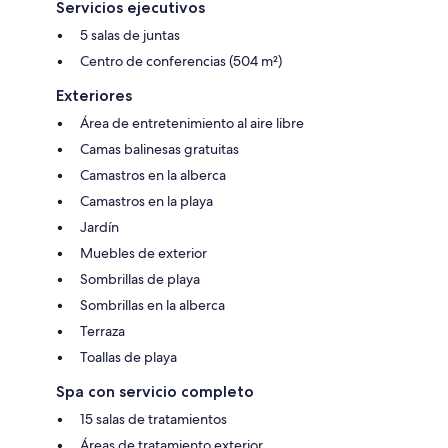
Servicios ejecutivos
5 salas de juntas
Centro de conferencias (504 m²)
Exteriores
Área de entretenimiento al aire libre
Camas balinesas gratuitas
Camastros en la alberca
Camastros en la playa
Jardín
Muebles de exterior
Sombrillas de playa
Sombrillas en la alberca
Terraza
Toallas de playa
Spa con servicio completo
15 salas de tratamientos
Áreas de tratamiento exterior