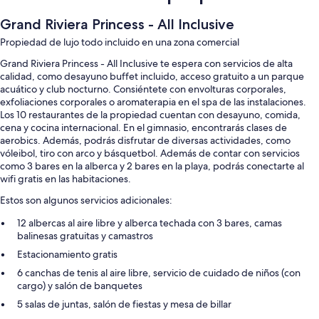
Grand Riviera Princess - All Inclusive
Propiedad de lujo todo incluido en una zona comercial
Grand Riviera Princess - All Inclusive te espera con servicios de alta
calidad, como desayuno buffet incluido, acceso gratuito a un parque
acuático y club nocturno. Consiéntete con envolturas corporales,
exfoliaciones corporales o aromaterapia en el spa de las instalaciones.
Los 10 restaurantes de la propiedad cuentan con desayuno, comida,
cena y cocina internacional. En el gimnasio, encontrarás clases de
aerobics. Además, podrás disfrutar de diversas actividades, como
vóleibol, tiro con arco y básquetbol. Además de contar con servicios
como 3 bares en la alberca y 2 bares en la playa, podrás conectarte al
wifi gratis en las habitaciones.
Estos son algunos servicios adicionales:
12 albercas al aire libre y alberca techada con 3 bares, camas
balinesas gratuitas y camastros
Estacionamiento gratis
6 canchas de tenis al aire libre, servicio de cuidado de niños (con
cargo) y salón de banquetes
5 salas de juntas, salón de fiestas y mesa de billar