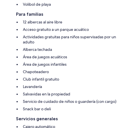
Volibol de playa
Para familias
12 albercas al aire libre
Acceso gratuito a un parque acuático
Actividades gratuitas para niños supervisadas por un
adulto
Alberca techada
Área de juegos acuáticos
Área de juegos infantiles
Chapoteadero
Club infantil gratuito
Lavandería
Salvavidas en la propiedad
Servicio de cuidado de niños o guardería (con cargo)
Snack bar o deli
Servicios generales
Cajero automático