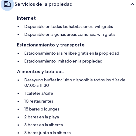
Servicios de la propiedad
Internet
Disponible en todas las habitaciones: wifi gratis
Disponible en algunas áreas comunes: wifi gratis
Estacionamiento y transporte
Estacionamiento al aire libre gratis en la propiedad
Estacionamiento limitado en la propiedad
Alimentos y bebidas
Desayuno buffet incluido disponible todos los días de
07:00 a 11:30
1 cafetería/café
10 restaurantes
15 bares o lounges
2 bares en la playa
3 bares en la alberca
3 bares junto a la alberca