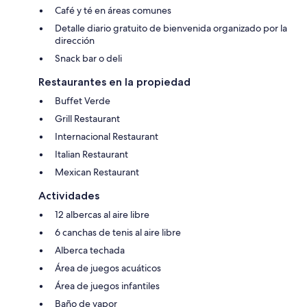
Café y té en áreas comunes
Detalle diario gratuito de bienvenida organizado por la
dirección
Snack bar o deli
Restaurantes en la propiedad
Buffet Verde
Grill Restaurant
Internacional Restaurant
Italian Restaurant
Mexican Restaurant
Actividades
12 albercas al aire libre
6 canchas de tenis al aire libre
Alberca techada
Área de juegos acuáticos
Área de juegos infantiles
Baño de vapor