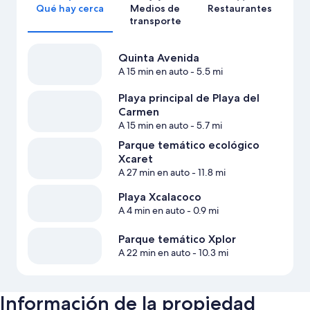
Qué hay cerca
Medios de
Restaurantes
transporte
Quinta Avenida
A 15 min en auto
- 5.5 mi
Playa principal de Playa del
Carmen
A 15 min en auto
- 5.7 mi
Parque temático ecológico
Xcaret
A 27 min en auto
- 11.8 mi
Playa Xcalacoco
A 4 min en auto
- 0.9 mi
Parque temático Xplor
A 22 min en auto
- 10.3 mi
Información de la propiedad