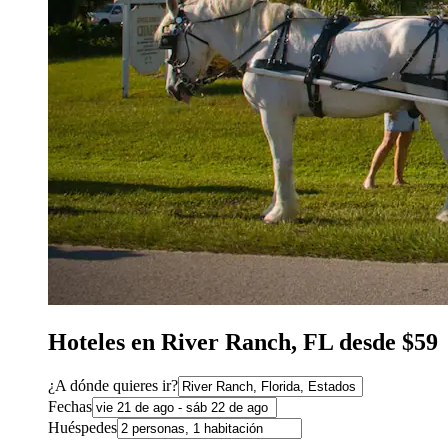
Hoteles en River Ranch, FL desde $59
¿A dónde quieres ir?
Fechas
Huéspedes