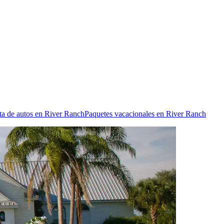
ta de autos en River Ranch
Paquetes vacacionales en River Ranch