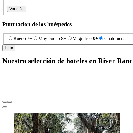
Ver más
Puntuación de los huéspedes
Bueno 7+
Muy bueno 8+
Magnífico 9+
Cualquiera
Listo
Nuestra selección de hoteles en River Ran