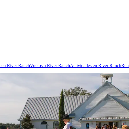
s en River Ranch
Vuelos a River Ranch
Actividades en River Ranch
Ren