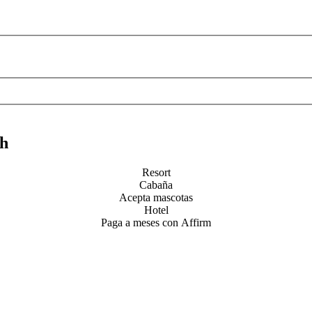
ch
Resort
Cabaña
Acepta mascotas
Hotel
Paga a meses con Affirm