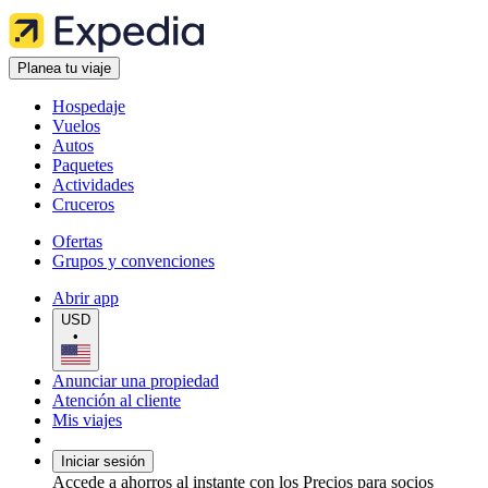
Planea tu viaje
Hospedaje
Vuelos
Autos
Paquetes
Actividades
Cruceros
Ofertas
Grupos y convenciones
Abrir app
USD
•
Anunciar una propiedad
Atención al cliente
Mis viajes
Iniciar sesión
Accede a ahorros al instante con los Precios para socios