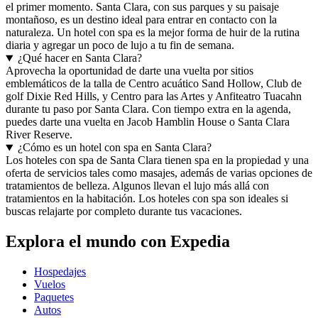
el primer momento. Santa Clara, con sus parques y su paisaje
montañoso, es un destino ideal para entrar en contacto con la
naturaleza. Un hotel con spa es la mejor forma de huir de la rutina
diaria y agregar un poco de lujo a tu fin de semana.
¿Qué hacer en Santa Clara?
Aprovecha la oportunidad de darte una vuelta por sitios
emblemáticos de la talla de Centro acuático Sand Hollow, Club de
golf Dixie Red Hills, y Centro para las Artes y Anfiteatro Tuacahn
durante tu paso por Santa Clara. Con tiempo extra en la agenda,
puedes darte una vuelta en Jacob Hamblin House o Santa Clara
River Reserve.
¿Cómo es un hotel con spa en Santa Clara?
Los hoteles con spa de Santa Clara tienen spa en la propiedad y una
oferta de servicios tales como masajes, además de varias opciones de
tratamientos de belleza. Algunos llevan el lujo más allá con
tratamientos en la habitación. Los hoteles con spa son ideales si
buscas relajarte por completo durante tus vacaciones.
Explora el mundo con Expedia
Hospedajes
Vuelos
Paquetes
Autos