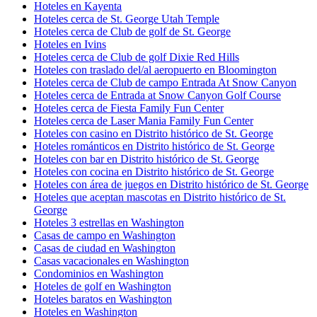
Hoteles en Kayenta
Hoteles cerca de St. George Utah Temple
Hoteles cerca de Club de golf de St. George
Hoteles en Ivins
Hoteles cerca de Club de golf Dixie Red Hills
Hoteles con traslado del/al aeropuerto en Bloomington
Hoteles cerca de Club de campo Entrada At Snow Canyon
Hoteles cerca de Entrada at Snow Canyon Golf Course
Hoteles cerca de Fiesta Family Fun Center
Hoteles cerca de Laser Mania Family Fun Center
Hoteles con casino en Distrito histórico de St. George
Hoteles románticos en Distrito histórico de St. George
Hoteles con bar en Distrito histórico de St. George
Hoteles con cocina en Distrito histórico de St. George
Hoteles con área de juegos en Distrito histórico de St. George
Hoteles que aceptan mascotas en Distrito histórico de St.
George
Hoteles 3 estrellas en Washington
Casas de campo en Washington
Casas de ciudad en Washington
Casas vacacionales en Washington
Condominios en Washington
Hoteles de golf en Washington
Hoteles baratos en Washington
Hoteles en Washington