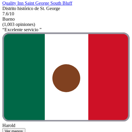
Quality Inn Saint George South Bluff
Distrito histórico de St. George
7.6/10
Bueno
(1,003 opiniones)
“Excelente servicio ”
Harold
Ver menos