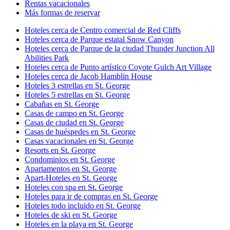
Rentas vacacionales
Más formas de reservar
Hoteles cerca de Centro comercial de Red Cliffs
Hoteles cerca de Parque estatal Snow Canyon
Hoteles cerca de Parque de la ciudad Thunder Junction All
Abilities Park
Hoteles cerca de Punto artístico Coyote Gulch Art Village
Hoteles cerca de Jacob Hamblin House
Hoteles 3 estrellas en St. George
Hoteles 5 estrellas en St. George
Cabañas en St. George
Casas de campo en St. George
Casas de ciudad en St. George
Casas de huéspedes en St. George
Casas vacacionales en St. George
Resorts en St. George
Condominios en St. George
Apartamentos en St. George
Apart-Hoteles en St. George
Hoteles con spa en St. George
Hoteles para ir de compras en St. George
Hoteles todo incluido en St. George
Hoteles de ski en St. George
Hoteles en la playa en St. George