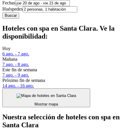
Fechas
Huéspedes
Buscar
Hoteles con spa en Santa Clara. Ve la
disponibilidad:
Hoy
6 ago. - 7 ago.
Mañana
7 ago. - 8 ago.
Este fin de semana
7 ago. - 9 ago.
Próximo fin de semana
14 ago. - 16 ago.
Mostrar mapa
Nuestra selección de hoteles con spa en
Santa Clara