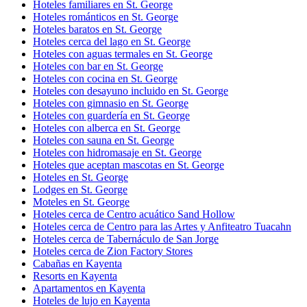
Hoteles familiares en St. George
Hoteles románticos en St. George
Hoteles baratos en St. George
Hoteles cerca del lago en St. George
Hoteles con aguas termales en St. George
Hoteles con bar en St. George
Hoteles con cocina en St. George
Hoteles con desayuno incluido en St. George
Hoteles con gimnasio en St. George
Hoteles con guardería en St. George
Hoteles con alberca en St. George
Hoteles con sauna en St. George
Hoteles con hidromasaje en St. George
Hoteles que aceptan mascotas en St. George
Hoteles en St. George
Lodges en St. George
Moteles en St. George
Hoteles cerca de Centro acuático Sand Hollow
Hoteles cerca de Centro para las Artes y Anfiteatro Tuacahn
Hoteles cerca de Tabernáculo de San Jorge
Hoteles cerca de Zion Factory Stores
Cabañas en Kayenta
Resorts en Kayenta
Apartamentos en Kayenta
Hoteles de lujo en Kayenta