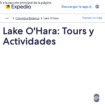
Ir a la sección principal de la página
Descargar la app
Planear un viaje
Columbia Británica
Lake O'Hara
Lake O'Hara: Tours y
Actividades
Fotos
de
Lake
1
O'Hara