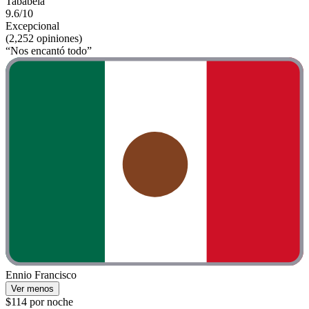
Tababela
9.6/10
Excepcional
(2,252 opiniones)
“Nos encantó todo”
Ennio Francisco
Ver menos
$114 por noche