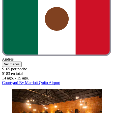
Andres
Ver menos
$165 por noche
$183 en total
14 ago. - 15 ago.
Courtyard By Marriott Quito Airport