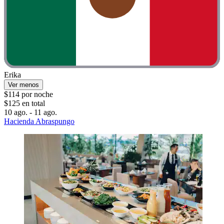
Erika
Ver menos
$114 por noche
$125 en total
10 ago. - 11 ago.
Hacienda Abraspungo