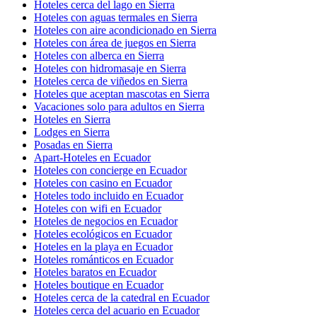
Hoteles cerca del lago en Sierra
Hoteles con aguas termales en Sierra
Hoteles con aire acondicionado en Sierra
Hoteles con área de juegos en Sierra
Hoteles con alberca en Sierra
Hoteles con hidromasaje en Sierra
Hoteles cerca de viñedos en Sierra
Hoteles que aceptan mascotas en Sierra
Vacaciones solo para adultos en Sierra
Hoteles en Sierra
Lodges en Sierra
Posadas en Sierra
Apart-Hoteles en Ecuador
Hoteles con concierge en Ecuador
Hoteles con casino en Ecuador
Hoteles todo incluido en Ecuador
Hoteles con wifi en Ecuador
Hoteles de negocios en Ecuador
Hoteles ecológicos en Ecuador
Hoteles en la playa en Ecuador
Hoteles románticos en Ecuador
Hoteles baratos en Ecuador
Hoteles boutique en Ecuador
Hoteles cerca de la catedral en Ecuador
Hoteles cerca del acuario en Ecuador