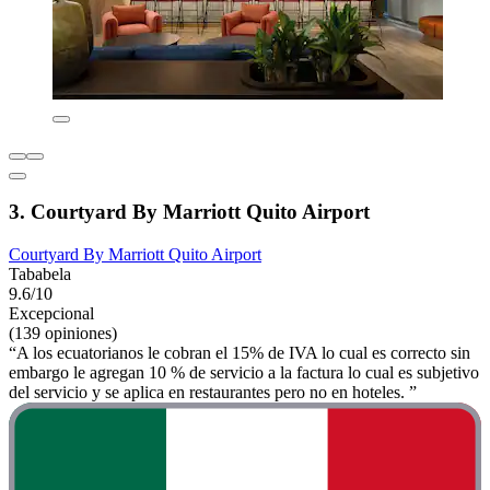
3. Courtyard By Marriott Quito Airport
Courtyard By Marriott Quito Airport
Tababela
9.6/10
Excepcional
(139 opiniones)
“A los ecuatorianos le cobran el 15% de IVA lo cual es correcto sin
embargo le agregan 10 % de servicio a la factura lo cual es subjetivo
del servicio y se aplica en restaurantes pero no en hoteles. ”