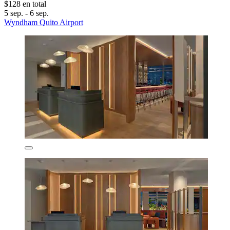
$128 en total
5 sep. - 6 sep.
Wyndham Quito Airport