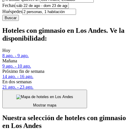
Fechas
Huéspedes
Buscar
Hoteles con gimnasio en Los Andes. Ve la
disponibilidad:
Hoy
8 ago. - 9 ago.
Mañana
9 ago. - 10 ago.
Próximo fin de semana
14 ago. - 16 ago.
En dos semanas
21 ago. - 23 ago.
Mostrar mapa
Nuestra selección de hoteles con gimnasio
en Los Andes