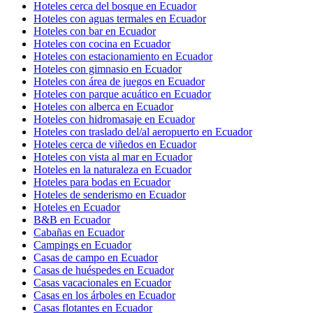
Hoteles cerca del bosque en Ecuador
Hoteles con aguas termales en Ecuador
Hoteles con bar en Ecuador
Hoteles con cocina en Ecuador
Hoteles con estacionamiento en Ecuador
Hoteles con gimnasio en Ecuador
Hoteles con área de juegos en Ecuador
Hoteles con parque acuático en Ecuador
Hoteles con alberca en Ecuador
Hoteles con hidromasaje en Ecuador
Hoteles con traslado del/al aeropuerto en Ecuador
Hoteles cerca de viñedos en Ecuador
Hoteles con vista al mar en Ecuador
Hoteles en la naturaleza en Ecuador
Hoteles para bodas en Ecuador
Hoteles de senderismo en Ecuador
Hoteles en Ecuador
B&B en Ecuador
Cabañas en Ecuador
Campings en Ecuador
Casas de campo en Ecuador
Casas de huéspedes en Ecuador
Casas vacacionales en Ecuador
Casas en los árboles en Ecuador
Casas flotantes en Ecuador