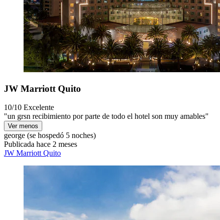
JW Marriott Quito
10/10
Excelente
"un grsn recibimiento por parte de todo el hotel son muy amables"
Ver menos
george
(se hospedó 5 noches)
Publicada hace 2 meses
JW Marriott Quito