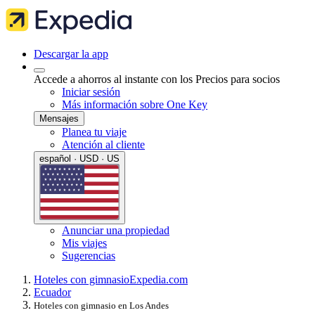
Descargar la app
Accede a ahorros al instante con los Precios para socios
Iniciar sesión
Más información sobre One Key
Mensajes
Planea tu viaje
Atención al cliente
español · USD · US
Anunciar una propiedad
Mis viajes
Sugerencias
Hoteles con gimnasio
Expedia.com
Ecuador
Hoteles con gimnasio en Los Andes