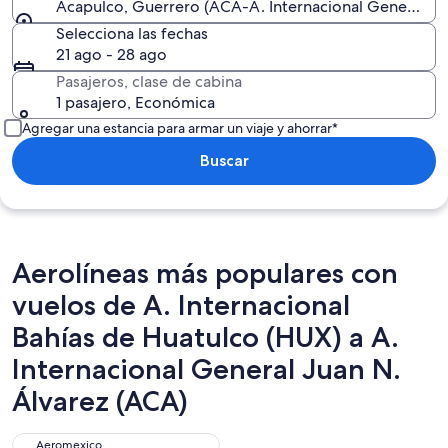
Acapulco, Guerrero (ACA-A. Internacional General Jua
Selecciona las fechas
21 ago - 28 ago
Pasajeros, clase de cabina
1 pasajero, Económica
Agregar una estancia para armar un viaje y ahorrar*
Buscar
Aerolíneas más populares con
vuelos de A. Internacional
Bahías de Huatulco (HUX) a A.
Internacional General Juan N.
Álvarez (ACA)
Aeromexico
Aeromexico