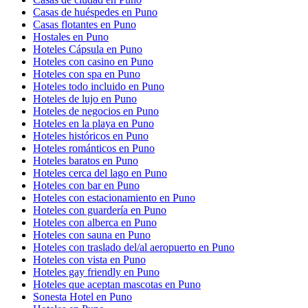
Casas de huéspedes en Puno
Casas flotantes en Puno
Hostales en Puno
Hoteles Cápsula en Puno
Hoteles con casino en Puno
Hoteles con spa en Puno
Hoteles todo incluido en Puno
Hoteles de lujo en Puno
Hoteles de negocios en Puno
Hoteles en la playa en Puno
Hoteles históricos en Puno
Hoteles románticos en Puno
Hoteles baratos en Puno
Hoteles cerca del lago en Puno
Hoteles con bar en Puno
Hoteles con estacionamiento en Puno
Hoteles con guardería en Puno
Hoteles con alberca en Puno
Hoteles con sauna en Puno
Hoteles con traslado del/al aeropuerto en Puno
Hoteles con vista en Puno
Hoteles gay friendly en Puno
Hoteles que aceptan mascotas en Puno
Sonesta Hotel en Puno