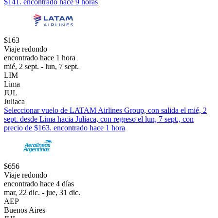
$141. encontrado hace 9 horas
$163
Viaje redondo
encontrado hace 1 hora
mié, 2 sept. - lun, 7 sept.
LIM
Lima
JUL
Juliaca
Seleccionar vuelo de LATAM Airlines Group, con salida el mié, 2
sept. desde Lima hacia Juliaca, con regreso el lun, 7 sept., con
precio de $163. encontrado hace 1 hora
$656
Viaje redondo
encontrado hace 4 días
mar, 22 dic. - jue, 31 dic.
AEP
Buenos Aires