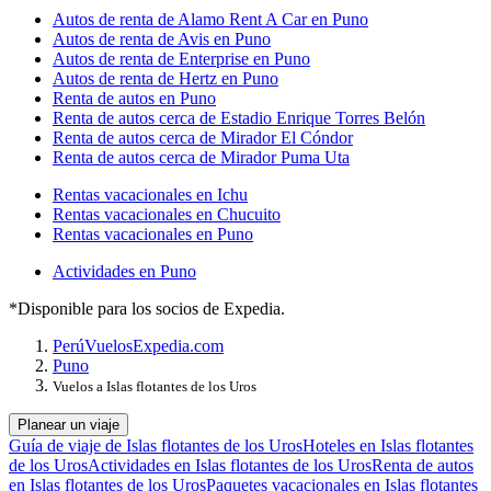
Autos de renta de Alamo Rent A Car en Puno
Autos de renta de Avis en Puno
Autos de renta de Enterprise en Puno
Autos de renta de Hertz en Puno
Renta de autos en Puno
Renta de autos cerca de Estadio Enrique Torres Belón
Renta de autos cerca de Mirador El Cóndor
Renta de autos cerca de Mirador Puma Uta
Rentas vacacionales en Ichu
Rentas vacacionales en Chucuito
Rentas vacacionales en Puno
Actividades en Puno
*Disponible para los socios de Expedia.
Perú
Vuelos
Expedia.com
Puno
Vuelos a Islas flotantes de los Uros
Planear un viaje
Guía de viaje de Islas flotantes de los Uros
Hoteles en Islas flotantes
de los Uros
Actividades en Islas flotantes de los Uros
Renta de autos
en Islas flotantes de los Uros
Paquetes vacacionales en Islas flotantes