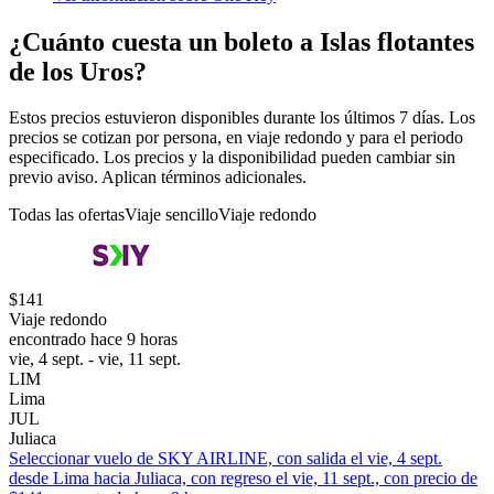
¿Cuánto cuesta un boleto a Islas flotantes
de los Uros?
Estos precios estuvieron disponibles durante los últimos 7 días. Los
precios se cotizan por persona, en viaje redondo y para el periodo
especificado. Los precios y la disponibilidad pueden cambiar sin
previo aviso. Aplican términos adicionales.
Todas las ofertas
Viaje sencillo
Viaje redondo
$141
Viaje redondo
encontrado hace 9 horas
vie, 4 sept. - vie, 11 sept.
LIM
Lima
JUL
Juliaca
Seleccionar vuelo de SKY AIRLINE, con salida el vie, 4 sept.
desde Lima hacia Juliaca, con regreso el vie, 11 sept., con precio de