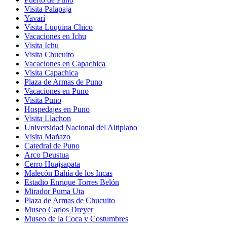
Visita Palapaja
Yavarí
Visita Luquina Chico
Vacaciones en Ichu
Visita Ichu
Visita Chucuito
Vacaciones en Capachica
Visita Capachica
Plaza de Armas de Puno
Vacaciones en Puno
Visita Puno
Hospedajes en Puno
Visita Llachon
Universidad Nacional del Altiplano
Visita Mañazo
Catedral de Puno
Arco Deustua
Cerro Huajsapata
Malecón Bahía de los Incas
Estadio Enrique Torres Belón
Mirador Puma Uta
Plaza de Armas de Chucuito
Museo Carlos Dreyer
Museo de la Coca y Costumbres