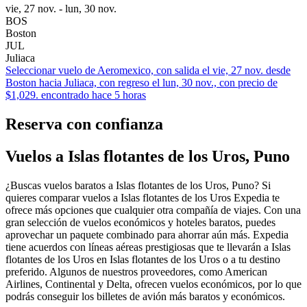
vie, 27 nov. - lun, 30 nov.
BOS
Boston
JUL
Juliaca
Seleccionar vuelo de Aeromexico, con salida el vie, 27 nov. desde
Boston hacia Juliaca, con regreso el lun, 30 nov., con precio de
$1,029. encontrado hace 5 horas
Reserva con confianza
Vuelos a Islas flotantes de los Uros, Puno
¿Buscas vuelos baratos a Islas flotantes de los Uros, Puno? Si
quieres comparar vuelos a Islas flotantes de los Uros Expedia te
ofrece más opciones que cualquier otra compañía de viajes. Con una
gran selección de vuelos económicos y hoteles baratos, puedes
aprovechar un paquete combinado para ahorrar aún más. Expedia
tiene acuerdos con líneas aéreas prestigiosas que te llevarán a Islas
flotantes de los Uros en Islas flotantes de los Uros o a tu destino
preferido. Algunos de nuestros proveedores, como American
Airlines, Continental y Delta, ofrecen vuelos económicos, por lo que
podrás conseguir los billetes de avión más baratos y económicos.