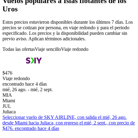
Vuelos populares a Islas flotantes de los
Uros
Estos precios estuvieron disponibles durante los últimos 7 días. Los
precios se cotizan por persona, en viaje redondo y para el periodo
especificado. Los precios y la disponibilidad pueden cambiar sin
previo aviso. Aplican términos adicionales.
Todas las ofertas
Viaje sencillo
Viaje redondo
$476
Viaje redondo
encontrado hace 4 días
mié, 26 ago. - mié, 2 sept.
MIA
Miami
JUL
Juliaca
Seleccionar vuelo de SKY AIRLINE, con salida el mié, 26 ago.
desde Miami hacia Juliaca, con regreso el mié, 2 sept., con precio de
$476. encontrado hace 4 días