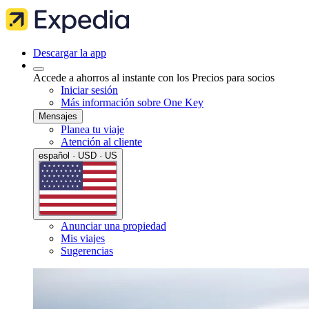
Descargar la app
Accede a ahorros al instante con los Precios para socios
Iniciar sesión
Más información sobre One Key
Mensajes
Planea tu viaje
Atención al cliente
español · USD · US
Anunciar una propiedad
Mis viajes
Sugerencias