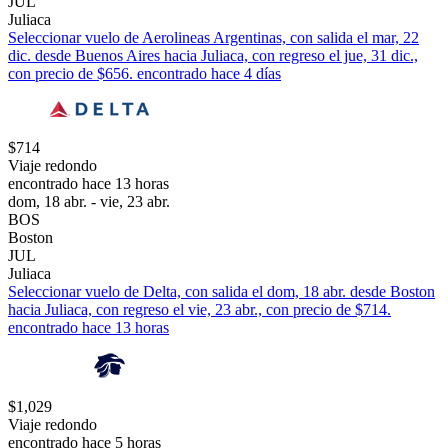
JUL
Juliaca
Seleccionar vuelo de Aerolineas Argentinas, con salida el mar, 22
dic. desde Buenos Aires hacia Juliaca, con regreso el jue, 31 dic.,
con precio de $656. encontrado hace 4 días
$714
Viaje redondo
encontrado hace 13 horas
dom, 18 abr. - vie, 23 abr.
BOS
Boston
JUL
Juliaca
Seleccionar vuelo de Delta, con salida el dom, 18 abr. desde Boston
hacia Juliaca, con regreso el vie, 23 abr., con precio de $714.
encontrado hace 13 horas
$1,029
Viaje redondo
encontrado hace 5 horas