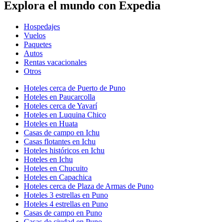
Explora el mundo con Expedia
Hospedajes
Vuelos
Paquetes
Autos
Rentas vacacionales
Otros
Hoteles cerca de Puerto de Puno
Hoteles en Paucarcolla
Hoteles cerca de Yavarí
Hoteles en Luquina Chico
Hoteles en Huata
Casas de campo en Ichu
Casas flotantes en Ichu
Hoteles históricos en Ichu
Hoteles en Ichu
Hoteles en Chucuito
Hoteles en Capachica
Hoteles cerca de Plaza de Armas de Puno
Hoteles 3 estrellas en Puno
Hoteles 4 estrellas en Puno
Casas de campo en Puno
Casas de ciudad en Puno