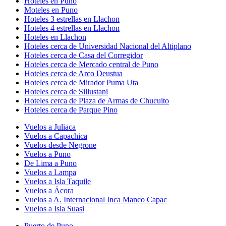
Hoteles en Puno
Moteles en Puno
Hoteles 3 estrellas en Llachon
Hoteles 4 estrellas en Llachon
Hoteles en Llachon
Hoteles cerca de Universidad Nacional del Altiplano
Hoteles cerca de Casa del Corregidor
Hoteles cerca de Mercado central de Puno
Hoteles cerca de Arco Deustua
Hoteles cerca de Mirador Puma Uta
Hoteles cerca de Sillustani
Hoteles cerca de Plaza de Armas de Chucuito
Hoteles cerca de Parque Pino
Vuelos a Juliaca
Vuelos a Capachica
Vuelos desde Negrone
Vuelos a Puno
De Lima a Puno
Vuelos a Lampa
Vuelos a Isla Taquile
Vuelos a Ácora
Vuelos a A. Internacional Inca Manco Capac
Vuelos a Isla Suasi
Puerto de Puno