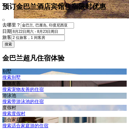
预订金巴兰酒店宾馆住宿限时优惠
去哪里？
日期
旅客
搜索
金巴兰超凡住宿体验
别墅
搜索别墅
宠物友善
搜索宠物友善的住宿
游泳池
搜索带游泳池的住宿
度假村
搜索度假村
适合家庭游
搜索适合家庭游的住宿