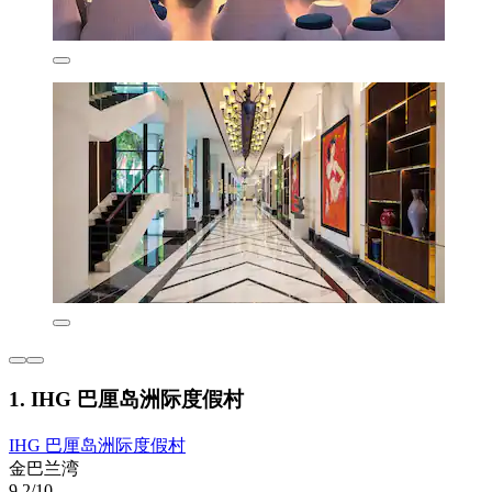
1. IHG 巴厘岛洲际度假村
IHG 巴厘岛洲际度假村
金巴兰湾
9.2/10