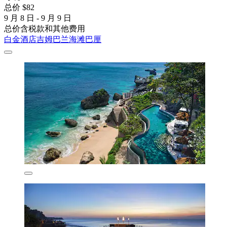
总价 $82
9 月 8 日 - 9 月 9 日
总价含税款和其他费用
白金酒店吉姆巴兰海滩巴厘