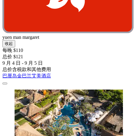
yuen man margaret
收起
每晚 $110
总价 $121
9 月 4 日 - 9 月 5 日
总价含税款和其他费用
巴厘岛金巴兰艾美酒店