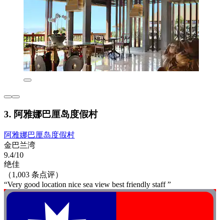
3. 阿雅娜巴厘岛度假村
阿雅娜巴厘岛度假村
金巴兰湾
9.4/10
绝佳
（1,003 条点评）
“Very good location nice sea view best friendly staff ”