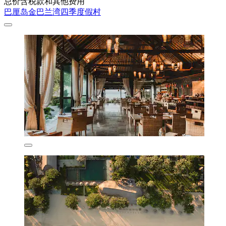
总价含税款和其他费用
巴厘岛金巴兰湾四季度假村