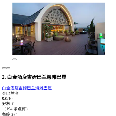
2. 白金酒店吉姆巴兰海滩巴厘
白金酒店吉姆巴兰海滩巴厘
金巴兰湾
9.0/10
好极了
（194 条点评）
每晚 $74