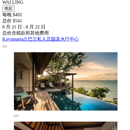
WAI LING
收起
每晚 $492
总价 $541
8 月 21 日 - 8 月 22 日
总价含税款和其他费用
Kayumanis占巴兰私人庄园及水疗中心