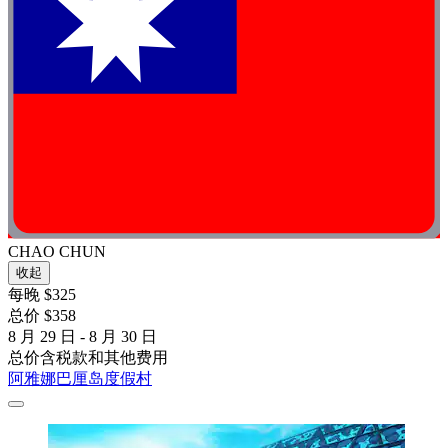
CHAO CHUN
收起
每晚 $325
总价 $358
8 月 29 日 - 8 月 30 日
总价含税款和其他费用
阿雅娜巴厘岛度假村