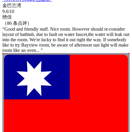
金巴兰湾
9.6/10
绝佳
（86 条点评）
“Good and friendly staff. Nice room. However should re-consider
layout of bathtub, due to fault on water faucet,the water will leak out
into the room. We're lucky to find it out right the way. If somebody
like to try Bayview room, be aware of afternoon sun light will make
room like an oven... ”