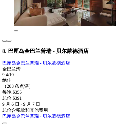
8. 巴厘岛金巴兰普瑞 - 贝尔蒙德酒店
巴厘岛金巴兰普瑞 - 贝尔蒙德酒店
金巴兰湾
9.4/10
绝佳
（288 条点评）
每晚 $355
总价 $391
9 月 6 日 - 9 月 7 日
总价含税款和其他费用
巴厘岛金巴兰普瑞 - 贝尔蒙德酒店