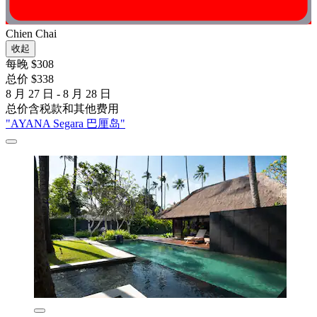
Chien Chai
收起
每晚 $308
总价 $338
8 月 27 日 - 8 月 28 日
总价含税款和其他费用
"AYANA Segara 巴厘岛"