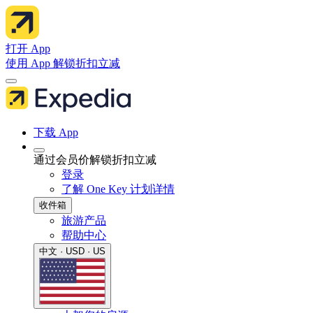
打开 App
使用 App 解锁折扣立减
下载 App
通过会员价解锁折扣立减
登录
了解 One Key 计划详情
收件箱
旅游产品
帮助中心
中文 · USD · US