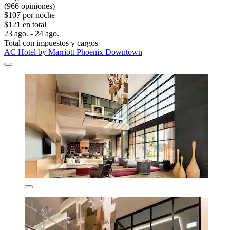
(966 opiniones)
$107 por noche
$121 en total
23 ago. - 24 ago.
Total con impuestos y cargos
AC Hotel by Marriott Phoenix Downtown