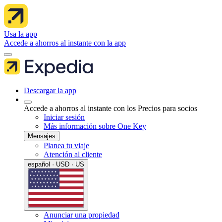
Usa la app
Accede a ahorros al instante con la app
Descargar la app
Accede a ahorros al instante con los Precios para socios
Iniciar sesión
Más información sobre One Key
Mensajes
Planea tu viaje
Atención al cliente
español · USD · US
Anunciar una propiedad