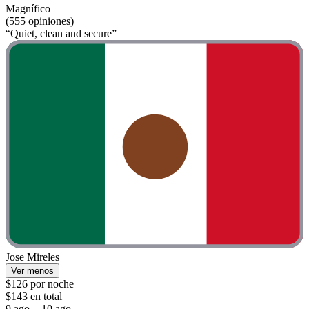
Magnífico
(555 opiniones)
“Quiet, clean and secure”
Jose Mireles
Ver menos
$126 por noche
$143 en total
9 ago. - 10 ago.