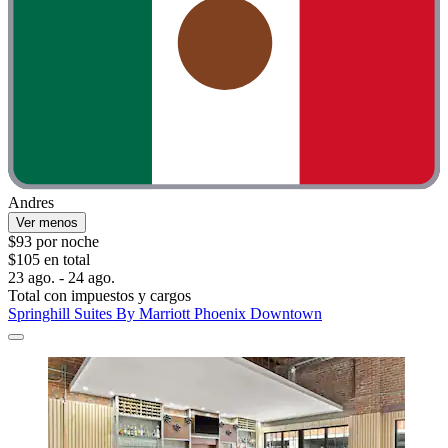
Andres
Ver menos
$93 por noche
$105 en total
23 ago. - 24 ago.
Total con impuestos y cargos
Springhill Suites By Marriott Phoenix Downtown