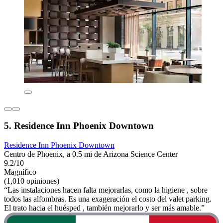
5. Residence Inn Phoenix Downtown
Residence Inn Phoenix Downtown
Centro de Phoenix, a 0.5 mi de Arizona Science Center
9.2/10
Magnífico
(1,010 opiniones)
“Las instalaciones hacen falta mejorarlas, como la higiene , sobre
todos las alfombras. Es una exageración el costo del valet parking.
El trato hacia el huésped , también mejorarlo y ser más amable.”