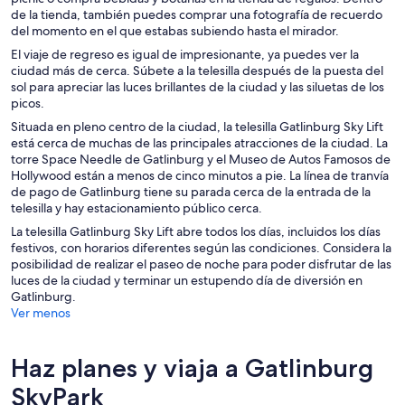
de la tienda, también puedes comprar una fotografía de recuerdo
del momento en el que estabas subiendo hasta el mirador.
El viaje de regreso es igual de impresionante, ya puedes ver la
ciudad más de cerca. Súbete a la telesilla después de la puesta del
sol para apreciar las luces brillantes de la ciudad y las siluetas de los
picos.
Situada en pleno centro de la ciudad, la telesilla Gatlinburg Sky Lift
está cerca de muchas de las principales atracciones de la ciudad. La
torre Space Needle de Gatlinburg y el Museo de Autos Famosos de
Hollywood están a menos de cinco minutos a pie. La línea de tranvía
de pago de Gatlinburg tiene su parada cerca de la entrada de la
telesilla y hay estacionamiento público cerca.
La telesilla Gatlinburg Sky Lift abre todos los días, incluidos los días
festivos, con horarios diferentes según las condiciones. Considera la
posibilidad de realizar el paseo de noche para poder disfrutar de las
luces de la ciudad y terminar un estupendo día de diversión en
Gatlinburg.
Ver menos
Haz planes y viaja a Gatlinburg
SkyPark