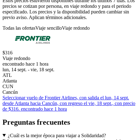
Estos precios estuvieron disponibles durante los últimos 7 días. Los
precios se cotizan por persona, en viaje redondo y para el periodo
especificado. Los precios y la disponibilidad pueden cambiar sin
previo aviso. Aplican términos adicionales.
Todas las ofertas
Viaje sencillo
Viaje redondo
$316
Viaje redondo
encontrado hace 1 hora
lun, 14 sept. - vie, 18 sept.
ATL
Atlanta
CUN
Cancún
Seleccionar vuelo de Frontier Airlines, con salida el lun, 14 sept.
desde Atlanta hacia Cancún, con regreso el vie, 18 sept., con precio
de $316. encontrado hace 1 hora
Preguntas frecuentes
¿Cuál es la mejor época para viajar a Solidaridad?