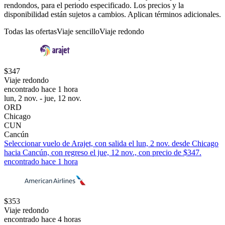
rendondos, para el periodo especificado. Los precios y la
disponibilidad están sujetos a cambios. Aplican términos adicionales.
Todas las ofertas
Viaje sencillo
Viaje redondo
$347
Viaje redondo
encontrado hace 1 hora
lun, 2 nov. - jue, 12 nov.
ORD
Chicago
CUN
Cancún
Seleccionar vuelo de Arajet, con salida el lun, 2 nov. desde Chicago
hacia Cancún, con regreso el jue, 12 nov., con precio de $347.
encontrado hace 1 hora
$353
Viaje redondo
encontrado hace 4 horas