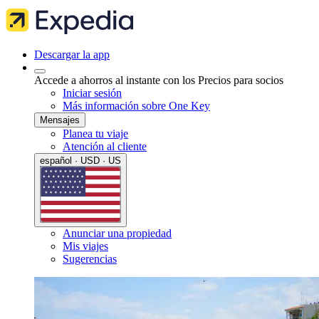
Descargar la app
Accede a ahorros al instante con los Precios para socios
Iniciar sesión
Más información sobre One Key
Mensajes
Planea tu viaje
Atención al cliente
español · USD · US
Anunciar una propiedad
Mis viajes
Sugerencias