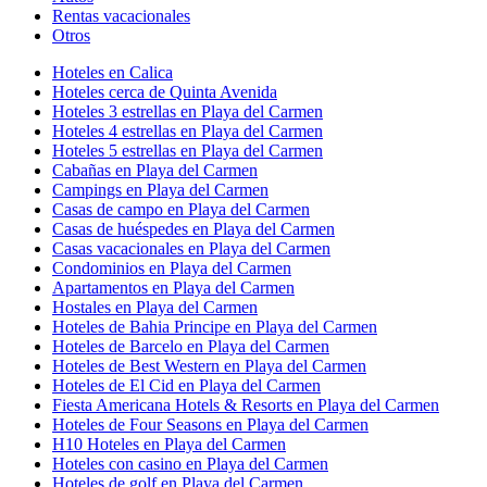
Rentas vacacionales
Otros
Hoteles en Calica
Hoteles cerca de Quinta Avenida
Hoteles 3 estrellas en Playa del Carmen
Hoteles 4 estrellas en Playa del Carmen
Hoteles 5 estrellas en Playa del Carmen
Cabañas en Playa del Carmen
Campings en Playa del Carmen
Casas de campo en Playa del Carmen
Casas de huéspedes en Playa del Carmen
Casas vacacionales en Playa del Carmen
Condominios en Playa del Carmen
Apartamentos en Playa del Carmen
Hostales en Playa del Carmen
Hoteles de Bahia Principe en Playa del Carmen
Hoteles de Barcelo en Playa del Carmen
Hoteles de Best Western en Playa del Carmen
Hoteles de El Cid en Playa del Carmen
Fiesta Americana Hotels & Resorts en Playa del Carmen
Hoteles de Four Seasons en Playa del Carmen
H10 Hoteles en Playa del Carmen
Hoteles con casino en Playa del Carmen
Hoteles de golf en Playa del Carmen