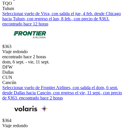
TQO
Tulum
Seleccionar vuelo de Viva, con salida el jue, 4 feb. desde Chicago
hacia Tulum, con regreso el lun, 8 feb., con precio de $363.
encontrado hace 12 horas
$363
Viaje redondo
encontrado hace 2 horas
dom, 6 sept. - vie, 11 sept.
DFW
Dallas
CUN
Cancún
Seleccionar vuelo de Frontier Airlines, con salida el dom, 6 sept.
desde Dallas hacia Cancún, con regreso el vie, 11 sept., con precio
de $363. encontrado hace 2 horas
$364
Viaje redondo