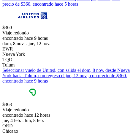
precio de $360. encontrado hace 5 horas
$360
Viaje redondo
encontrado hace 9 horas
dom, 8 nov. - jue, 12 nov.
EWR
Nueva York
TQO
Tulum
Seleccionar vuelo de United, con salida el dom, 8 nov. desde Nueva
York hacia Tulum, con regreso el jue, 12 nov., con precio de $360.
encontrado hace 9 horas
$363
Viaje redondo
encontrado hace 12 horas
jue, 4 feb. - lun, 8 feb.
ORD
Chicago