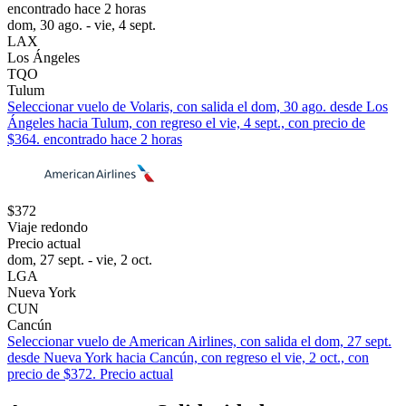
encontrado hace 2 horas
dom, 30 ago. - vie, 4 sept.
LAX
Los Ángeles
TQO
Tulum
Seleccionar vuelo de Volaris, con salida el dom, 30 ago. desde Los
Ángeles hacia Tulum, con regreso el vie, 4 sept., con precio de
$364. encontrado hace 2 horas
$372
Viaje redondo
Precio actual
dom, 27 sept. - vie, 2 oct.
LGA
Nueva York
CUN
Cancún
Seleccionar vuelo de American Airlines, con salida el dom, 27 sept.
desde Nueva York hacia Cancún, con regreso el vie, 2 oct., con
precio de $372. Precio actual