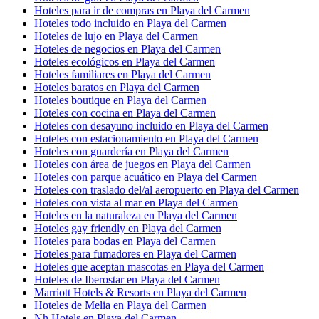
Hoteles para ir de compras en Playa del Carmen
Hoteles todo incluido en Playa del Carmen
Hoteles de lujo en Playa del Carmen
Hoteles de negocios en Playa del Carmen
Hoteles ecológicos en Playa del Carmen
Hoteles familiares en Playa del Carmen
Hoteles baratos en Playa del Carmen
Hoteles boutique en Playa del Carmen
Hoteles con cocina en Playa del Carmen
Hoteles con desayuno incluido en Playa del Carmen
Hoteles con estacionamiento en Playa del Carmen
Hoteles con guardería en Playa del Carmen
Hoteles con área de juegos en Playa del Carmen
Hoteles con parque acuático en Playa del Carmen
Hoteles con traslado del/al aeropuerto en Playa del Carmen
Hoteles con vista al mar en Playa del Carmen
Hoteles en la naturaleza en Playa del Carmen
Hoteles gay friendly en Playa del Carmen
Hoteles para bodas en Playa del Carmen
Hoteles para fumadores en Playa del Carmen
Hoteles que aceptan mascotas en Playa del Carmen
Hoteles de Iberostar en Playa del Carmen
Marriott Hotels & Resorts en Playa del Carmen
Hoteles de Melia en Playa del Carmen
Nh Hotels en Playa del Carmen