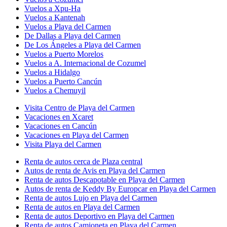
Vuelos a Xpu-Ha
Vuelos a Kantenah
Vuelos a Playa del Carmen
De Dallas a Playa del Carmen
De Los Ángeles a Playa del Carmen
Vuelos a Puerto Morelos
Vuelos a A. Internacional de Cozumel
Vuelos a Hidalgo
Vuelos a Puerto Cancún
Vuelos a Chemuyil
Visita Centro de Playa del Carmen
Vacaciones en Xcaret
Vacaciones en Cancún
Vacaciones en Playa del Carmen
Visita Playa del Carmen
Renta de autos cerca de Plaza central
Autos de renta de Avis en Playa del Carmen
Renta de autos Descapotable en Playa del Carmen
Autos de renta de Keddy By Europcar en Playa del Carmen
Renta de autos Lujo en Playa del Carmen
Renta de autos en Playa del Carmen
Renta de autos Deportivo en Playa del Carmen
Renta de autos Camioneta en Playa del Carmen