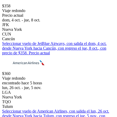
$358
Viaje redondo
Precio actual
dom, 4 oct. - jue, 8 oct.
JFK
Nueva York
CUN
Cancún
Seleccionar vuelo de JetBlue Airways, con salida el dom, 4 oct.
desde Nueva York hacia Cancún, con regreso el jue, 8 oct., con
precio de $358. Precio actual
$360
Viaje redondo
encontrado hace 5 horas
lun, 26 oct. - jue, 5 nov.
LGA
Nueva York
TQO
Tulum
Seleccionar vuelo de American Airlines, con salida el lun, 26 oct.
desde Nueva York hacia Tulum, con regreso el jue, 5 nov., con