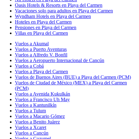
Oasis Hotels & Resorts en Playa del Carmen
Vacaciones solo para adultos en Playa del Carmen
Wyndham Hotels en Playa del Carmen
Hoteles en Playa del Carmen
Pensiones en Playa del Carmen
Villas en Playa del Carmen
Vuelos a Akumal
Vuelos a Puerto Aventuras
Vuelos a Alfredo V. Bonfil
Vuelos a Aeropuerto Internacional de Cancún
Vuelos a Cobá
Vuelos a Playa del Carmen
Vuelos de Buenos Aires (BUE) a Playa del Carmen (PCM)
Vuelos de Ciudad de México (MEX) a Playa del Carmen
(PCM)
Vuelos a Avenida Kukulkán
Vuelos a Francisco Uh May
Vuelos a Kantunilkín
Vuelos a Tulum
Vuelos a Macario Gómez
Vuelos a Benito Juárez
Vuelos a Xcaret
Vuelos a Cancún
Vuelos a Cozumel