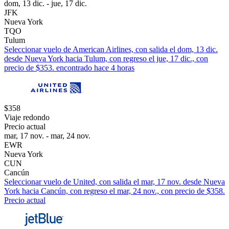
dom, 13 dic. - jue, 17 dic.
JFK
Nueva York
TQO
Tulum
Seleccionar vuelo de American Airlines, con salida el dom, 13 dic.
desde Nueva York hacia Tulum, con regreso el jue, 17 dic., con
precio de $353. encontrado hace 4 horas
$358
Viaje redondo
Precio actual
mar, 17 nov. - mar, 24 nov.
EWR
Nueva York
CUN
Cancún
Seleccionar vuelo de United, con salida el mar, 17 nov. desde Nueva
York hacia Cancún, con regreso el mar, 24 nov., con precio de $358.
Precio actual