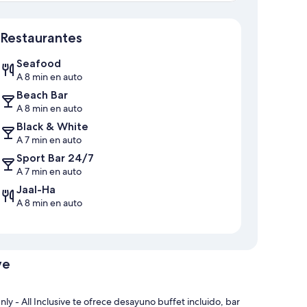
Sección del mapa
Restaurantes
Seafood
A 8 min en auto
Beach Bar
A 8 min en auto
Black & White
A 7 min en auto
Sport Bar 24/7
A 7 min en auto
Jaal-Ha
A 8 min en auto
ve
y - All Inclusive te ofrece desayuno buffet incluido, bar