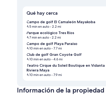
Qué hay cerca
Campo de golf El Camaleón Mayakoba
A 5 min en auto
- 2.2 mi
Parque ecológico Tres Ríos
A 7 min en auto
- 2.2 mi
Campo de golf Playa Paraíso
A 10 min en auto
- 7.7 mi
Club de golf Gran Coyote Golf
A 10 min en auto
- 4.6 mi
Teatro Cirque du Soleil Boutique en Vidanta
Riviera Maya
A 10 min en auto
- 7.9 mi
Información de la propiedad