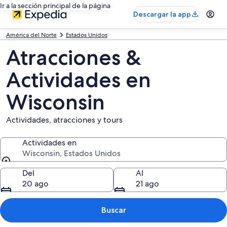
Ir a la sección principal de la página
Descargar la app
América del Norte
Estados Unidos
Atracciones &
Actividades en
Wisconsin
Actividades, atracciones y tours
Actividades en
Wisconsin, Estados Unidos
Actividades en
Del
Al
20 ago
21 ago
Buscar