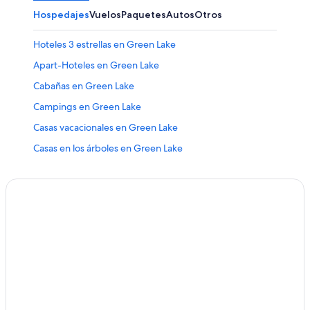
Hospedajes
Vuelos
Paquetes
Autos
Otros
Hoteles 3 estrellas en Green Lake
Apart-Hoteles en Green Lake
Cabañas en Green Lake
Campings en Green Lake
Casas vacacionales en Green Lake
Casas en los árboles en Green Lake
Apartamentos en Green Lake
Hoteles con casino en Green Lake
Hoteles con spa en Green Lake
Hoteles para ir de compras en Green Lake
Hoteles en la playa en Green Lake
Hoteles en Green Lake
Moteles en Green Lake